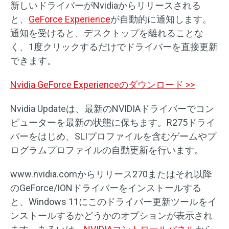
新しいドライバーがNvidiaからリリースされる
と、
GeForce Experience
が自動的に通知します。
通知を受けると、デスクトップを離れることな
く、1度クリックするだけでドライバーを直接更新
できます。
Nvidia GeForce Experienceのダウンロード >>
Nvidia Updateは、最新のNVIDIAドライバーでコン
ピューターを最新の状態に保ちます。R275ドライ
バーをはじめ、SLIプロファイルを含むゲームやプ
ログラムプロファイルの自動更新を行います。
www.nvidia.comからリリース270またはそれ以降
のGeForce/IONドライバーをインストールする
と、Windows 11にこのドライバー更新ツールをイ
ンストールするかどうかのオプションが表示され