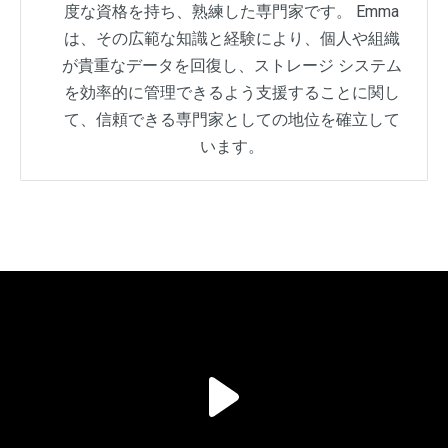
度な資格を持ち、熟練した専門家です。 Emma
は、その広範な知識と経験により、個人や組織
が貴重なデータを回復し、ストレージ システム
を効率的に管理できるよう支援することに関し
て、信頼できる専門家としての地位を確立して
います。