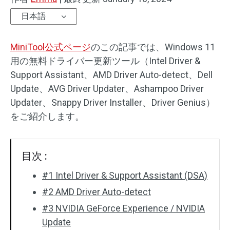
日本語
MiniTool公式ページ
のこの記事では、Windows 11
用の無料ドライバー更新ツール（Intel Driver &
Support Assistant、AMD Driver Auto-detect、Dell
Update、AVG Driver Updater、Ashampoo Driver
Updater、Snappy Driver Installer、Driver Genius）
をご紹介します。
目次 :
#1 Intel Driver & Support Assistant (DSA)
#2 AMD Driver Auto-detect
#3 NVIDIA GeForce Experience / NVIDIA
Update