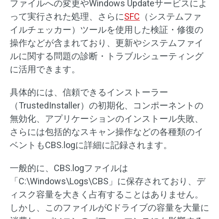
ファイルへの変更やWindows Updateサービスによ
って実行された処理、さらに
SFC
（システムファ
イルチェッカー）ツールを使用した検証・修復の
操作などが含まれており、更新やシステムファイ
ルに関する問題の診断・トラブルシューティング
に活用できます。
具体的には、信頼できるインストーラー
（TrustedInstaller）の初期化、コンポーネントの
無効化、アプリケーションのインストール失敗、
さらには包括的なスキャン操作などの各種類のイ
ベントもCBS.logに詳細に記録されます。
一般的に、CBS.logファイルは
「C:\Windows\Logs\CBS」に保存されており、デ
ィスク容量を大きく占有することはありません。
しかし、このファイルがCドライブの容量を大量に