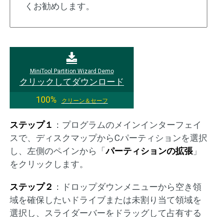
くお勧めします。
MiniTool Partition Wizard Demo
クリックしてダウンロード
100%
クリーン＆セーフ
ステップ１
：プログラムのメインインターフェイ
スで、ディスクマップからCパーティションを選択
し、左側のペインから「
パーティションの拡張
」
をクリックします。
ステップ２
：ドロップダウンメニューから空き領
域を確保したいドライブまたは未割り当て領域を
選択し、スライダーバーをドラッグして占有する