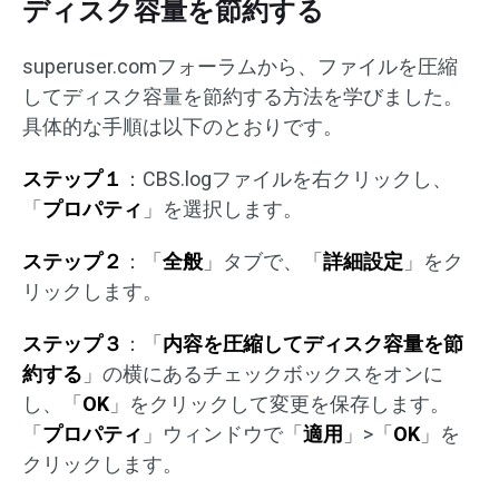
ディスク容量を節約する
superuser.comフォーラムから、ファイルを圧縮
してディスク容量を節約する方法を学びました。
具体的な手順は以下のとおりです。
ステップ１
：CBS.logファイルを右クリックし、
「
プロパティ
」を選択します。
ステップ２
：「
全般
」タブで、「
詳細設定
」をク
リックします。
ステップ３
：「
内容を圧縮してディスク容量を節
約する
」の横にあるチェックボックスをオンに
し、「
OK
」をクリックして変更を保存します。
「
プロパティ
」ウィンドウで「
適用
」>「
OK
」を
クリックします。