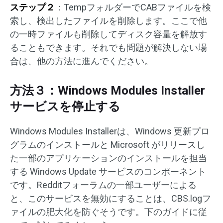
ステップ２
：TempフォルダーでCABファイルを検
索し、検出したファイルを削除します。ここで他
の一時ファイルも削除してディスク容量を解放す
ることもできます。それでも問題が解決しない場
合は、他の方法に進んでください。
方法３：Windows Modules Installer
サービスを停止する
Windows Modules Installerは、Windows 更新プロ
グラムのインストールと Microsoft がリリースし
た一部のアプリケーションのインストールを担当
する Windows Update サービスのコンポーネント
です。Redditフォーラムの一部ユーザーによる
と、このサービスを無効にすることは、CBS.logフ
ァイルの肥大化を防ぐそうです。下のガイドに従