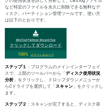
クの使用状況を詳しく分析して、CBS.logファイル
など特定のファイルを永久に削除できる無料なデ
ィスク。パーティション管理ツールです。使い方
は以下のとおりです。
MiniTool Partition Wizard Free
クリックしてダウンロード
100%
クリーン＆セーフ
ステップ１
：プログラムのメインインターフェイ
スで、上部のツールバーから「
ディスク使用状況
分析
」をクリックし、ドロップダウンメニューか
らCドライブを選択して「
スキャン
」をクリックし
ます。
ステップ２
：スキャンが完了すると、ディスク容