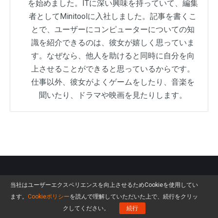
を始めました。ITに深い興味を持っていて、編集
者としてMinitoolに入社しました。記事を書くこ
とで、ユーザーにコンピューターについての知
識を紹介できるのは、彼女が嬉しく思っていま
す。なぜなら、他人を助けると同時に自分を向
上させることができると思っているからです。
仕事以外、彼女がよくゲームをしたり、音楽を
聞いたり、ドラマや映画を見たりします。
メルマガ登録
当社はユーザーエクスペリエンスを向上させるためCookieを使用してい
ます。
Cookieポリシー
を読んで理解していただいた上で、続行をクリッ
クしてください。
続行