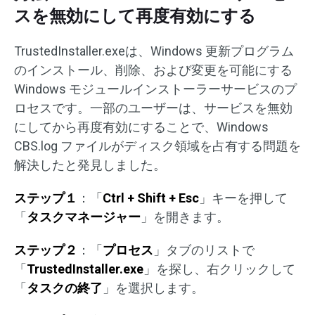
スを無効にして再度有効にする
TrustedInstaller.exeは、Windows 更新プログラム
のインストール、削除、および変更を可能にする
Windows モジュールインストーラーサービスのプ
ロセスです。一部のユーザーは、サービスを無効
にしてから再度有効にすることで、Windows
CBS.log ファイルがディスク領域を占有する問題を
解決したと発見しました。
ステップ１
：「
Ctrl + Shift + Esc
」キーを押して
「
タスクマネージャー
」を開きます。
ステップ２
：「
プロセス
」タブのリストで
「
TrustedInstaller.exe
」を探し、右クリックして
「
タスクの終了
」を選択します。