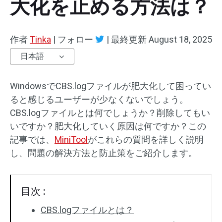
大化を止める方法は？
作者
Tinka
|
フォロー
|
最終更新
August 18, 2025
日本語
WindowsでCBS.logファイルが肥大化して困ってい
ると感じるユーザーが少なくないでしょう。
CBS.logファイルとは何でしょうか？削除してもい
いですか？肥大化していく原因は何ですか？この
記事では、
MiniTool
がこれらの質問を詳しく説明
し、問題の解決方法と防止策をご紹介します。
目次 :
CBS.logファイルとは？