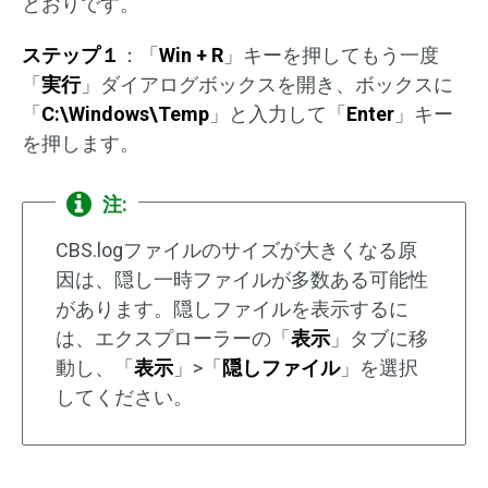
とおりです。
ステップ１
：「
Win + R
」キーを押してもう一度
「
実行
」ダイアログボックスを開き、ボックスに
「
C:\Windows\Temp
」と入力して「
Enter
」キー
を押します。
注:
CBS.logファイルのサイズが大きくなる原
因は、隠し一時ファイルが多数ある可能性
があります。隠しファイルを表示するに
は、エクスプローラーの「
表示
」タブに移
動し、「
表示
」>「
隠しファイル
」を選択
してください。