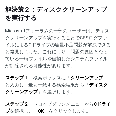
解決策２：ディスククリーンアップ
を実行する
Microsoftフォーラムの一部のユーザーは、ディス
ククリーンアップを実行することでCBSログファ
イルによるCドライブの容量不足問題が解決できる
と発見しました。これにより、問題の原因となっ
ている一時ファイルや破損したシステムファイル
が削除される可能性があります。
ステップ１
：検索ボックスに「
クリーンアップ
」
と入力し、最も一致する検索結果から「
ディスク
クリーンアップ
」を選択します。
ステップ２
：ドロップダウンメニューから
Cドライ
ブ
を選択し、「
OK
」をクリックします。