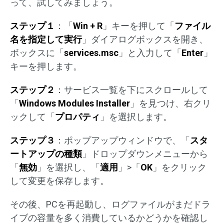
って、試してみましょう。
ステップ１
：「
Win + R
」キーを押して「
ファイル
名を指定して実行
」ダイアログボックスを開き、
ボックスに「
services.msc
」と入力して「
Enter
」
キーを押します。
ステップ２
：サービス一覧を下にスクロールして
「
Windows Modules Installer
」を見つけ、右クリ
ックして「
プロパティ
」を選択します。
ステップ３
：ポップアップウィンドウで、「
スタ
ートアップの種類
」ドロップダウンメニューから
「
無効
」を選択し、「
適用
」>「
OK
」をクリック
して変更を保存します。
その後、PCを再起動し、ログファイルがまだドラ
イブの容量を多く消費しているかどうかを確認し