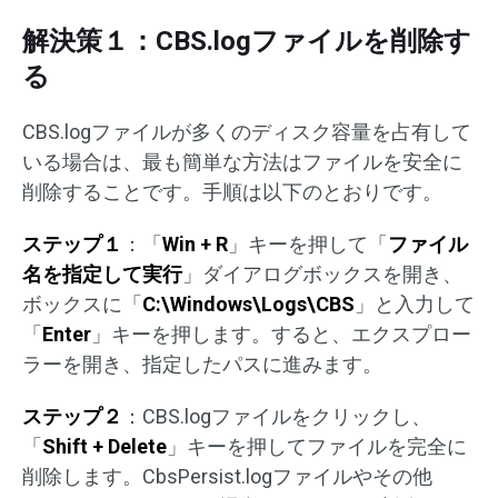
解決策１：CBS.logファイルを削除す
る
CBS.logファイルが多くのディスク容量を占有して
いる場合は、最も簡単な方法はファイルを安全に
削除することです。手順は以下のとおりです。
ステップ１
：「
Win + R
」キーを押して「
ファイル
名を指定して実行
」ダイアログボックスを開き、
ボックスに「
C:\Windows\Logs\CBS
」と入力して
「
Enter
」キーを押します。すると、エクスプロー
ラーを開き、指定したパスに進みます。
ステップ２
：CBS.logファイルをクリックし、
「
Shift + Delete
」キーを押してファイルを完全に
削除します。CbsPersist.logファイルやその他