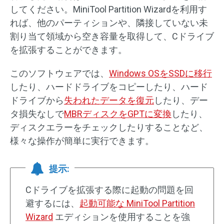
してください。MiniTool Partition Wizardを利用す
れば、他のパーティションや、隣接していない未
割り当て領域から空き容量を取得して、Cドライブ
を拡張することができます。
このソフトウェアでは、
Windows OSをSSDに移行
したり、ハードドライブをコピーしたり、ハード
ドライブから
失われたデータを復元
したり、デー
タ損失なしで
MBRディスクをGPTに変換
したり、
ディスクエラーをチェックしたりすることなど、
様々な操作が簡単に実行できます。
提示:
Cドライブを拡張する際に起動の問題を回
避するには、
起動可能な MiniTool Partition
Wizard
エディションを使用することを強