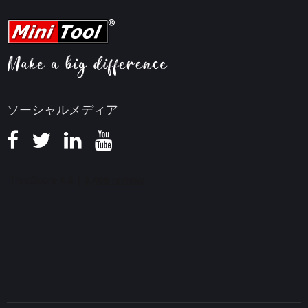
YouTubeヒント
FAQセンター
ビデオ変換ヒント
ヘルプ
画面録画ヒント
返金ポリシー
知識ベース
ソーシャルメディア