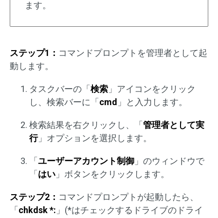
ます。
ステップ1：
コマンドプロンプトを管理者として起
動します。
タスクバーの「
検索
」アイコンをクリック
し、検索バーに「
cmd
」と入力します。
検索結果を右クリックし、「
管理者として実
行
」オプションを選択します。
「
ユーザーアカウント制御
」のウィンドウで
「
はい
」ボタンをクリックします。
ステップ2：
コマンドプロンプトが起動したら、
「
chkdsk *:
」(*はチェックするドライブのドライ