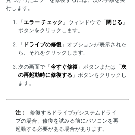
行します。
「
エラー チェック
」ウィンドウで「
閉じる
」
ボタンをクリックします。
「
ドライブの修復
」オプションが表示された
ら、それをクリックします。
次の画面で「
今すぐ修復
」ボタンまたは「
次
の再起動時に修復する
」ボタンをクリックし
ます。
注：
修復するドライブがシステムドライ
ブの場合、修復を試みる前にパソコンを再
起動する必要がある場合があります。