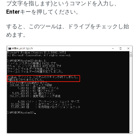
ブ文字を指します)というコマンドを入力し、
Enter
キーを押してください。
すると、このツールは、ドライブをチェックし始
めます。