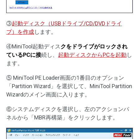
③
起動ディスク（USBドライブ/CD/DVDドライ
ブ）を作成
します。
④MiniTool起動ディス
クをドライブがロックされ
ている
PCに接
続し、
起動ディスクからPCを起動
し
ます。
⑤ MiniTool PE Loader画面の1番目のオプション
「Partition Wizard」を選択して、MiniTool Partition
Wizardのメイン画面に入ります。
⑥システムディスクを選択し、左のアクションパ
ネルから「MBR再構築」をクリックします。