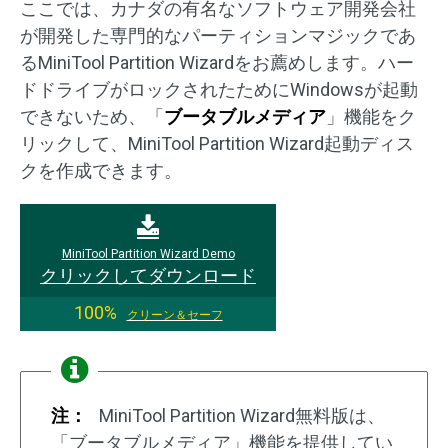
ここでは、カナダの有名なソフトウェア開発会社
が開発した専門的なパーティションマジックであ
るMiniTool Partition Wizardをお薦めします。ハー
ドドライブがロックされたためにWindowsが起動
できないため、「
ブータブルメディア
」機能をク
リックして、MiniTool Partition Wizard起動ディス
クを作成できます。
MiniTool Partition Wizard Demo
クリックしてダウンロード
100%
クリーン＆セーフ
注：
MiniTool Partition Wizard無料版は、
「ブータブルメディア」機能を提供してい