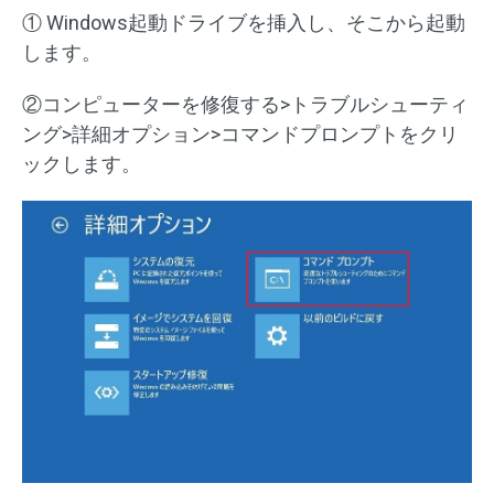
① Windows起動ドライブを挿入し、そこから起動
します。
②コンピューターを修復する>トラブルシューティ
ング>詳細オプション>コマンドプロンプトをクリ
ックします。