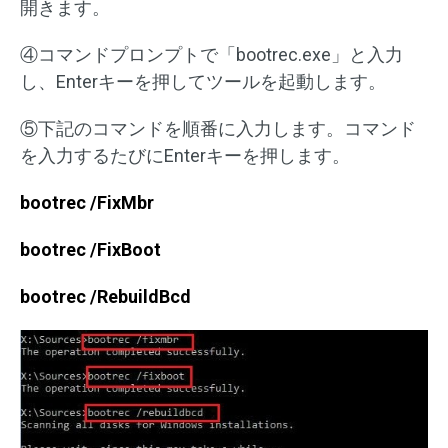
開きます。
④コマンドプロンプトで「bootrec.exe」と入力
し、Enterキーを押してツールを起動します。
⑤下記のコマンドを順番に入力します。コマンド
を入力するたびにEnterキーを押します。
bootrec /FixMbr
bootrec /FixBoot
bootrec /RebuildBcd