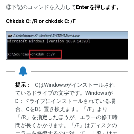
③下記のコマンドを入力して
Enterを押します。
Chkdsk C: /R or chkdsk C: /F
提示：
CはWindowsがインストールされ
ているドライブの文字です。Windowsが
D：ドライブにインストールされている場
合、CをDに置き換えます。「/F」より
「/R」を指定したほうが、エラーの修正時
間が長くかかります。「/F」はディスクの
エラーを修復するのに対して、「/R」はエ