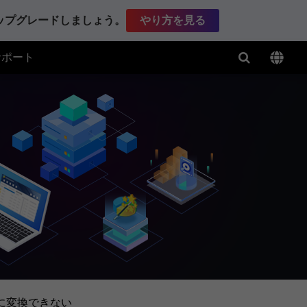
アップグレードしましょう。
やり方を見る
サポート
クに変換できない