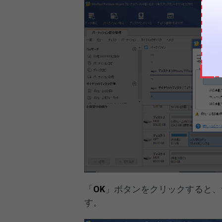
「
OK
」ボタンをクリックすると、
す。