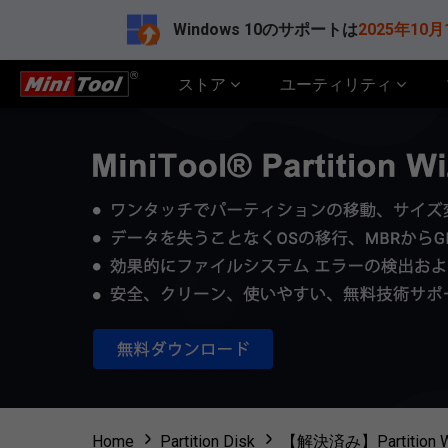
Windows 10のサポートは
2025年10月
ストア
ユーティリティ
Home
Partition Disk
【解決済み】Partit