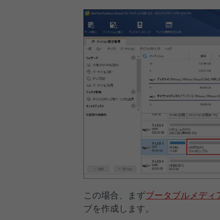
この場合、まず
ブータブルメディ
ブを作成します。