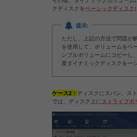
その後、ダイナミックボリューム
クディスクを
ベーシックディスク
提示:
ただし、上記の方法で問題が
を使用して、ボリュームをベ
ンプルボリュームにコピーし
度ダイナミックディスクをー
ケース2：
ディスクにスパン、スト
では、ディスク上に
ストライプボ