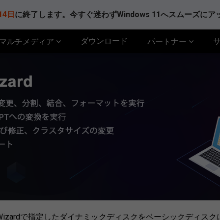
14日
に終了します。今すぐ迷わずWindows 11へスムーズに
ダウンロード
マルチメディア
パートナー
ion Wizardで指定したダイナミックディスクをベーシックディス