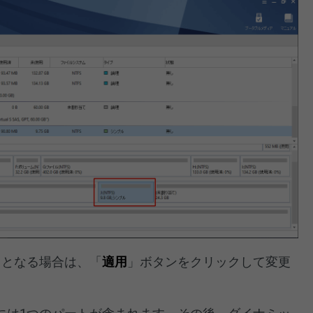
トとなる場合は、「
適用
」ボタンをクリックして変更