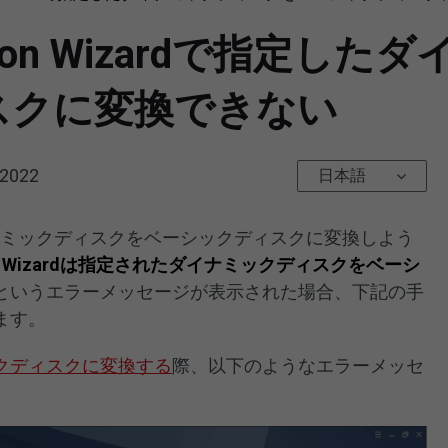
tion Wizardで指定し
スクに変換できない
 2022
日本語
zaredでダイナミックディスクをベーシックディスクに変換しよう
rtition Wizardは指定されたダイナミックディスクをベーシ
というエラーメッセージが表示された場合、下記の手
ます。
クディスクに変換する
際、以下のようなエラーメッセ
。