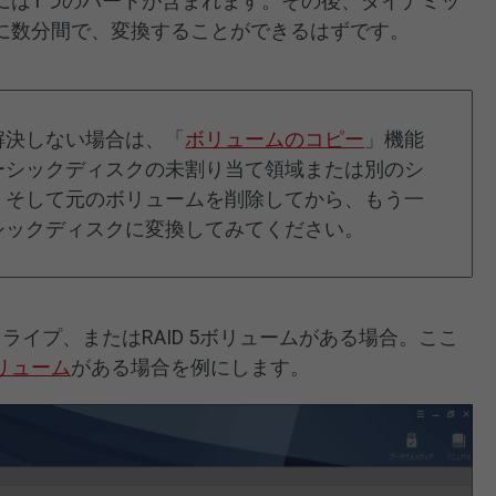
には1つのパートが含まれます。その後、ダイナミッ
に数分間で、変換することができるはずです。
解決しない場合は、「
ボリュームのコピー
」機能
ーシックディスクの未割り当て領域または別のシ
、そして元のボリュームを削除してから、もう一
シックディスクに変換してみてください。
ライプ、またはRAID 5ボリュームがある場合。ここ
リューム
がある場合を例にします。