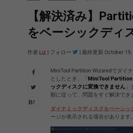
【解決済み】Parti
をベーシックディ
作者
Liz
|
フォロー
|
最終更新
October 19,
MiniTool Partition Wi
としたとき、「
MiniTool Pa
ックディスクに変換できません
」
順に従って、問題をすぐ解決でき
ダイナミックディスクをベーシッ
ージが表示される場合があります