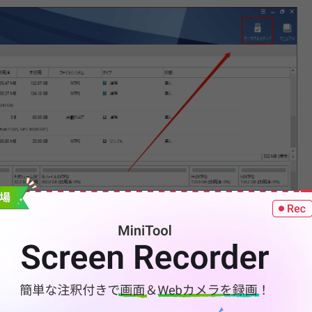
からコンピューターを起動し、
ボリュームの移動/サイ
シンプルボリュームを縮小します。