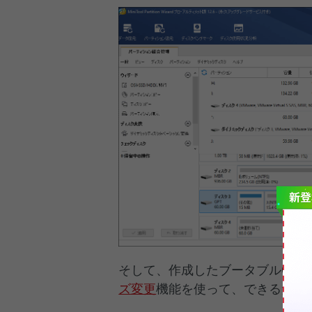
そして、作成したブータブルCD
ズ変更
機能を使って、できるだけ