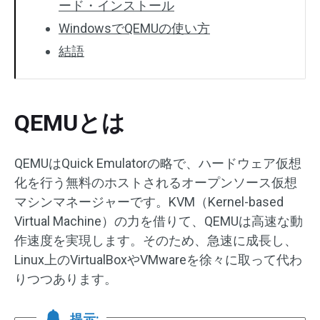
ード・インストール
WindowsでQEMUの使い方
結語
QEMUとは
QEMUはQuick Emulatorの略で、ハードウェア仮想
化を行う無料のホストされるオープンソース仮想
マシンマネージャーです。KVM（Kernel-based
Virtual Machine）の力を借りて、QEMUは高速な動
作速度を実現します。そのため、急速に成長し、
Linux上のVirtualBoxやVMwareを徐々に取って代わ
りつつあります。
提示: