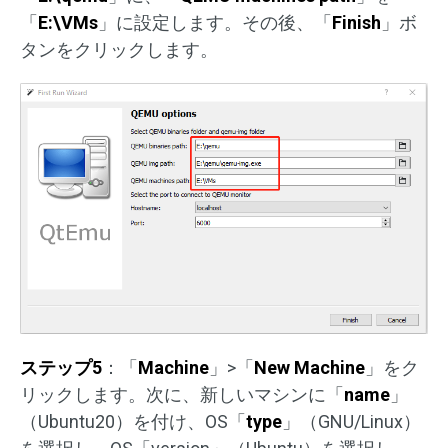
「
E:\VMs
」に設定します。その後、「
Finish
」ボ
タンをクリックします。
ステップ5
：「
Machine
」>「
New Machine
」をク
リックします。次に、新しいマシンに「
name
」
（Ubuntu20）を付け、OS「
type
」（GNU/Linux）