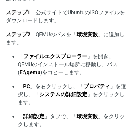
ステップ1
：公式サイトでUbuntuのISOファイルを
ダウンロードします。
ステップ2
：QEMUのパスを「
環境変数
」に追加し
ます。
「
ファイルエクスプローラー
」を開き、
QEMUのインストール場所に移動し、パス
(
E:\qemu
)をコピーします。
「
PC
」を右クリックし、「
プロパティ
」を選
択し、「
システムの詳細設定
」をクリックし
ます。
「
詳細設定
」タブで、「
環境変数
」をクリッ
クします。