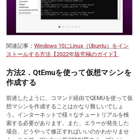
関連記事：
Windows 10にLinux（Ubuntu）をイン
ストールする方法【2022年版究極のガイド】
方法2．QtEmuを使って仮想マシンを
作成する
前述したように、コマンド経由でQEMUを使って仮
想マシンを作成することはかなり難しいでしょ
う。インターネットで様々なチュートリアルを検
索する必要があります。また、エラーが発生した
場合、どうやって修正すればいいのかわかりませ