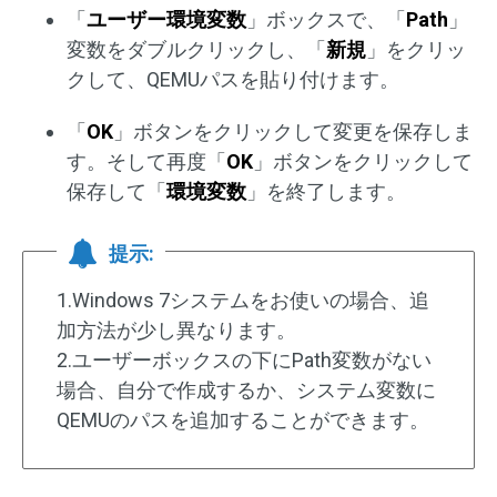
「
ユーザー環境変数
」ボックスで、「
Path
」
変数をダブルクリックし、「
新規
」をクリッ
クして、QEMUパスを貼り付けます。
「
OK
」ボタンをクリックして変更を保存しま
す。そして再度「
OK
」ボタンをクリックして
保存して「
環境変数
」を終了します。
提示:
1.Windows 7システムをお使いの場合、追
加方法が少し異なります。
2.ユーザーボックスの下にPath変数がない
場合、自分で作成するか、システム変数に
QEMUのパスを追加することができます。