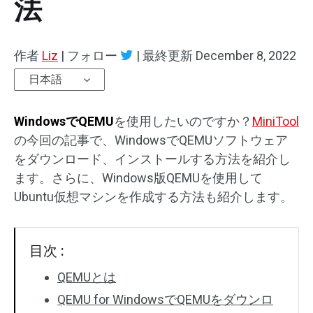
法
作者
Liz
|
フォロー
|
最終更新
December 8, 2022
日本語
WindowsでQEMU
を使用したいのですか？
MiniTool
の今回の記事で、WindowsでQEMUソフトウェア
をダウンロード、インストールする方法を紹介し
ます。さらに、Windows版QEMUを使用して
Ubuntu仮想マシンを作成する方法も紹介します。
目次 :
QEMUとは
QEMU for WindowsでQEMUをダウンロ