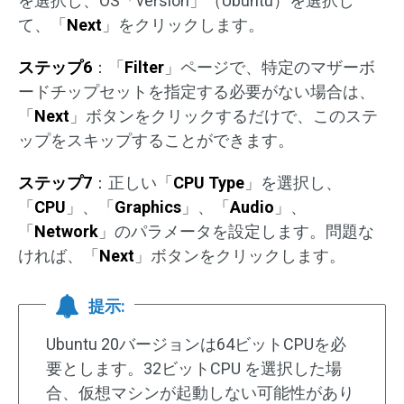
を選択し、OS「version」（Ubuntu）を選択し
て、「
Next
」をクリックします。
ステップ6
：「
Filter
」ページで、特定のマザーボ
ードチップセットを指定する必要がない場合は、
「
Next
」ボタンをクリックするだけで、このステ
ップをスキップすることができます。
ステップ7
：正しい「
CPU Type
」を選択し、
「
CPU
」、「
Graphics
」、「
Audio
」、
「
Network
」のパラメータを設定します。問題な
ければ、「
Next
」ボタンをクリックします。
提示:
Ubuntu 20バージョンは64ビットCPUを必
要とします。32ビットCPU を選択した場
合、仮想マシンが起動しない可能性があり