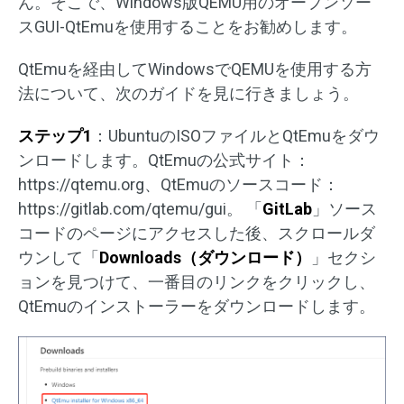
ん。そこで、Windows版QEMU用のオープンソー
スGUI-QtEmuを使用することをお勧めします。
QtEmuを経由してWindowsでQEMUを使用する方
法について、次のガイドを見に行きましょう。
ステップ1
：UbuntuのISOファイルとQtEmuをダウ
ンロードします。QtEmuの公式サイト：
https://qtemu.org、QtEmuのソースコード：
https://gitlab.com/qtemu/gui。 「
GitLab
」ソース
コードのページにアクセスした後、スクロールダ
ウンして「
Downloads（ダウンロード）
」セクシ
ョンを見つけて、一番目のリンクをクリックし、
QtEmuのインストーラーをダウンロードします。