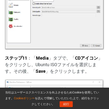
ステップ11
：「
Media
」タブで、「
CDアイコン
」
をクリックし、Ubuntu ISOファイルを選択しま
す。その後、「
Save
」をクリックします。
当社はユーザーエクスペリエンスを向上させるためCookieを使用してい
ます。
Cookieポリシー
を読んで理解していただいた上で、続行をクリッ
クしてください。
続行