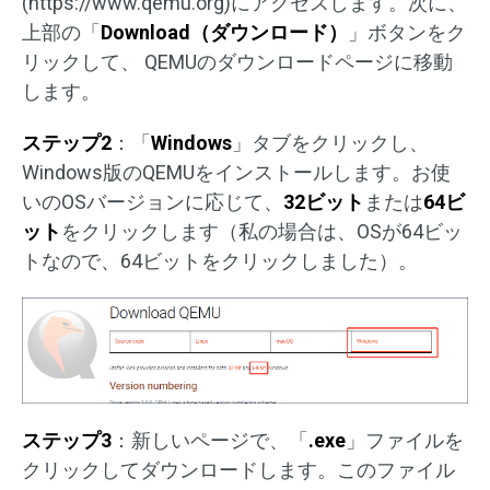
(https://www.qemu.org)にアクセスします。次に、
上部の「
Download（ダウンロード）
」ボタンをク
リックして、 QEMUのダウンロードページに移動
します。
ステップ2
：「
Windows
」タブをクリックし、
Windows版のQEMUをインストールします。お使
いのOSバージョンに応じて、
32ビット
または
64ビ
ット
をクリックします（私の場合は、OSが64ビッ
トなので、64ビットをクリックしました）。
ステップ3
：新しいページで、「
.exe
」ファイルを
クリックしてダウンロードします。このファイル