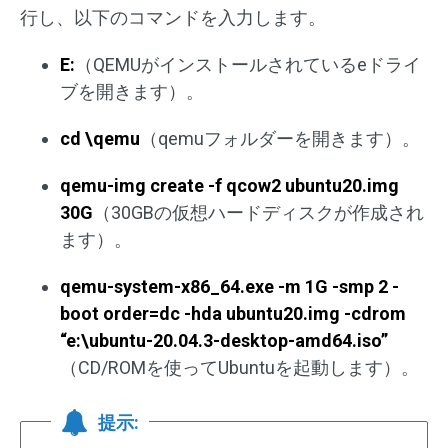
行し、以下のコマンドを入力します。
E:
（QEMUがインストールされているeドライ
ブを開きます）。
cd \qemu
（qemuフォルダーを開きます）。
qemu-img create -f qcow2 ubuntu20.img
30G
（30GBの仮想ハードディスクが作成され
ます）。
qemu-system-x86_64.exe -m 1G -smp 2 -
boot order=dc -hda ubuntu20.img -cdrom
“e:\ubuntu-20.04.3-desktop-amd64.iso”
（CD/ROMを使ってUbuntuを起動します）。
提示: