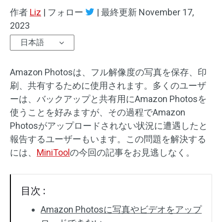
作者
Liz
|
フォロー
|
最終更新
November 17,
2023
日本語
Amazon Photosは、フル解像度の写真を保存、印
刷、共有するために使用されます。多くのユーザ
ーは、バックアップと共有用にAmazon Photosを
使うことを好みますが、その過程でAmazon
Photosがアップロードされない状況に遭遇したと
報告するユーザーもいます。この問題を解決する
には、
MiniTool
の今回の記事をお見逃しなく。
目次 :
Amazon Photosに写真やビデオをアップ