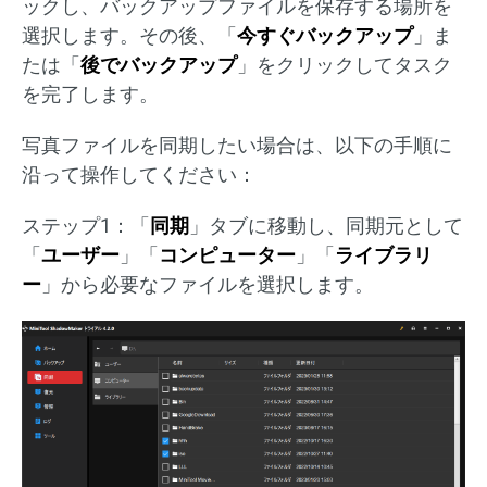
ックし、バックアップファイルを保存する場所を
選択します。その後、「
今すぐバックアップ
」ま
たは「
後でバックアップ
」をクリックしてタスク
を完了します。
写真ファイルを同期したい場合は、以下の手順に
沿って操作してください：
ステップ1：「
同期
」タブに移動し、同期元として
「
ユーザー
」「
コンピューター
」「
ライブラリ
ー
」から必要なファイルを選択します。