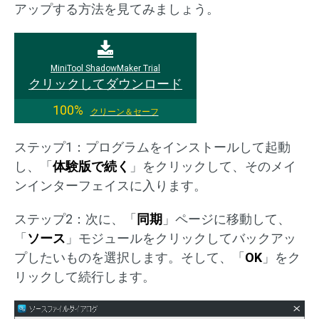
アップする方法を見てみましょう。
MiniTool ShadowMaker Trial
クリックしてダウンロード
100%
クリーン＆セーフ
ステップ1：プログラムをインストールして起動
し、「
体験版で続く
」をクリックして、そのメイ
ンインターフェイスに入ります。
ステップ2：次に、「
同期
」ページに移動して、
「
ソース
」モジュールをクリックしてバックアッ
プしたいものを選択します。そして、「
OK
」をク
リックして続行します。