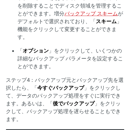
を削除することでディスク領域を管理するこ
とができます。増分
バックアップ スキーム
が
デフォルトで選択されており、「
スキーム
」
機能をクリックして変更することができま
す。
「
オプション
」をクリックして、いくつかの
詳細なバックアップ パラメータを設定するこ
とができます。
ステップ4：バックアップ元とバックアップ先を選
択したら、「
今すぐバックアップ
」をクリックし
て、データのバックアップ処理をすぐに実行でき
ます。あるいは、「
後でバックアップ
」をクリッ
クして、バックアップ処理を遅らせることもでき
ます。