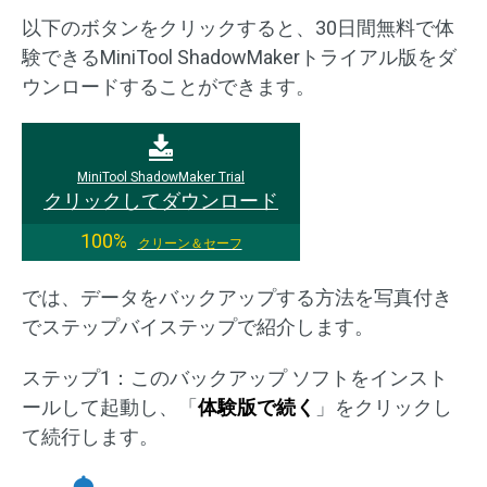
以下のボタンをクリックすると、30日間無料で体
験できるMiniTool ShadowMakerトライアル版をダ
ウンロードすることができます。
MiniTool ShadowMaker Trial
クリックしてダウンロード
100%
クリーン＆セーフ
では、データをバックアップする方法を写真付き
でステップバイステップで紹介します。
ステップ1：このバックアップ ソフトをインスト
ールして起動し、「
体験版で続く
」をクリックし
て続行します。