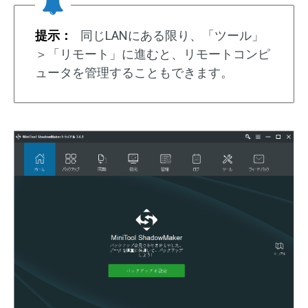
提示：
同じLANにある限り、「ツール」
＞「リモート」に進むと、リモートコンピ
ュータを管理することもできます。