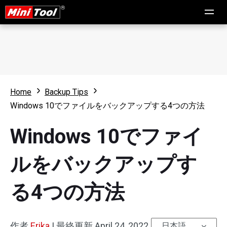
Home
Backup Tips
Windows 10でファイルをバックアップする4つの方法
Windows 10でファイ
ルをバックアップす
る4つの方法
作者
Erika
|
最終更新
April 24, 2022
日本語