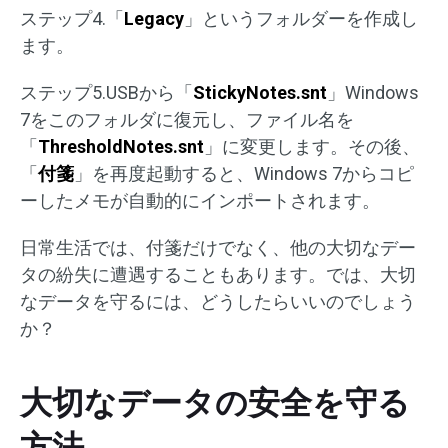
ステップ4.「
Legacy
」というフォルダーを作成し
ます。
ステップ5.USBから「
StickyNotes.snt
」Windows
7をこのフォルダに復元し、ファイル名を
「
ThresholdNotes.snt
」に変更します。その後、
「
付箋
」を再度起動すると、Windows 7からコピ
ーしたメモが自動的にインポートされます。
日常生活では、付箋だけでなく、他の大切なデー
タの紛失に遭遇することもあります。では、大切
なデータを守るには、どうしたらいいのでしょう
か？
大切なデータの安全を守る
方法