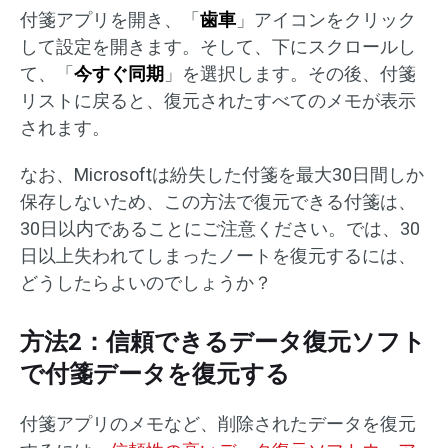
付箋アプリを開き、「
歯車
」アイコンをクリック
して設定を開きます。そして、下にスクロールし
て、「
今すぐ同期
」を選択します。その後、付箋
リストに戻ると、復元されたすべてのメモが表示
されます。
なお、Microsoftは紛失した付箋を最大30日間しか
保存しないため、この方法で復元できる付箋は、
30日以内であることにご注意ください。では、30
日以上失われてしまったノートを復元するには、
どうしたらよいのでしょうか？
方法2：信頼できるデータ復元ソフト
で付箋データを復元する
付箋アプリのメモなど、削除されたデータを復元