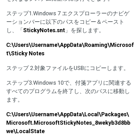
ステップ1.Windows 7 エクスプローラーのナビゲ
ーションバーに以下のパスをコピー＆ペースト
し、「
StickyNotes.snt
」を探します。
C:\Users\Username\AppData\Roaming\Microsof
t\Sticky Notes
ステップ 2.対象ファイルをUSBにコピーします。
ステップ3.Windows 10で、付箋アプリに関連する
すべてのプログラムを終了し、次のパスに移動し
ます。
C:\Users\Username\AppData\Local\Packages\
Microsoft.MicrosoftStickyNotes_8wekyb3d8bb
we\LocalState