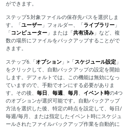
ができます。
ステップ5.対象ファイルの保存先パスを選択しま
す。「
ユーザー
」フォルダー、「
ライブラリー
」
「
コンピューター
」または「
共有済み
」など、複
数の場所にファイルをバックアップすることがで
きます。
ステップ6.「
オプション
」>「
スケジュール設定
」
をクリックして、自動バックアップの設定を開始
します。デフォルトでは、この機能は無効になっ
ていますので、手動でオンにする必要がありま
す。その後、
毎日
、
毎週
、
毎月
、
イベント時
の4つ
のオプションが選択可能です。自動バックアップ
方法を選択した後、特定の時点を設定して、毎日/
毎週/毎月、または指定したイベント時にスケジュ
ールされたファイルバックアップ作業を自動的に