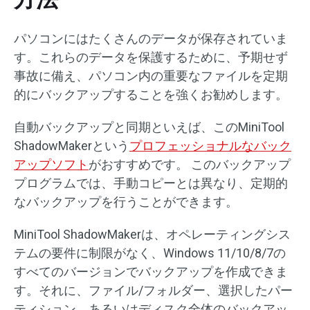
パソコンにはたくさんのデータが保存されていま
す。これらのデータを保護するために、予期せず
事故に備え、パソコン内の重要なファイルを定期
的にバックアップすることを強くお勧めします。
自動バックアップと同期といえば、このMiniTool
ShadowMakerという
プロフェッショナルなバック
アップソフト
がおすすめです。 このバックアップ
プログラムでは、手動コピーとは異なり、定期的
なバックアップを行うことができます。
MiniTool ShadowMakerは、オペレーティングシス
テムの要件に制限がなく、Windows 11/10/8/7の
すべてのバージョンでバックアップを作成できま
す。それに、ファイル/フォルダー、選択したパー
ティション、あるいはディスク全体のバックアッ