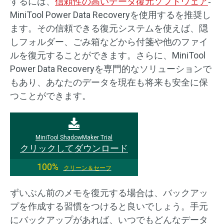
するには、
信頼性の高いデータ復元ソフトウェア
‐
MiniTool Power Data Recoveryを使用するを推奨し
ます。その信頼できる復元システムを使えば、隠
しフォルダー、ごみ箱などから付箋や他のファイ
ルを復元することができます。さらに、MiniTool
Power Data Recoveryを専門的なソリューションで
もあり、あなたのデータを現在も将来も安全に保
つことができます。
MiniTool ShadowMaker Trial
クリックしてダウンロード
100%
クリーン＆セーフ
ずいぶん前のメモを復元する場合は、バックアッ
プを作成する習慣をつけると良いでしょう。手元
にバックアップがあれば、いつでもどんなデータ