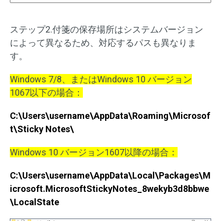
ステップ2.付箋の保存場所はシステムバージョン
によって異なるため、対応するパスも異なりま
す。
Windows 7/8、またはWindows 10 バージョン
1067以下の場合：
C:\Users\username\AppData\Roaming\Microsof
t\Sticky Notes\
Windows 10 バージョン1607以降の場合：
C:\Users\username\AppData\Local\Packages\M
icrosoft.MicrosoftStickyNotes_8wekyb3d8bbwe
\LocalState