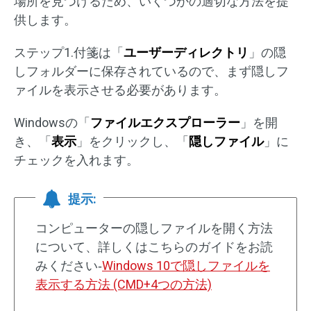
場所を見つけるため、いくつかの適切な方法を提
供します。
ステップ1.付箋は「
ユーザーディレクトリ
」の隠
しフォルダーに保存されているので、まず隠しフ
ァイルを表示させる必要があります。
Windowsの「
ファイルエクスプローラー
」を開
き、「
表示
」をクリックし、「
隠しファイル
」に
チェックを入れます。
提示:
コンピューターの隠しファイルを開く方法
について、詳しくはこちらのガイドをお読
みください‐
Windows 10で隠しファイルを
表示する方法 (CMD+4つの方法)