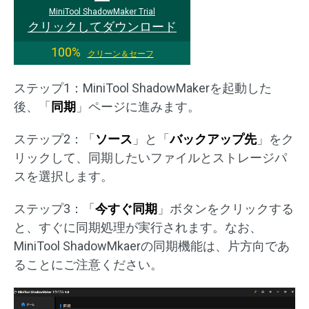
MiniTool ShadowMaker Trial
クリックしてダウンロード
100%
クリーン＆セーフ
ステップ1：MiniTool ShadowMakerを起動した
後、「
同期
」ページに進みます。
ステップ2：「
ソース
」と「
バックアップ先
」をク
リックして、同期したいファイルとストレージパ
スを選択します。
ステップ3：「
今すぐ同期
」ボタンをクリックする
と、すぐに同期処理が実行されます。なお、
MiniTool ShadowMkaerの同期機能は、片方向であ
ることにご注意ください。