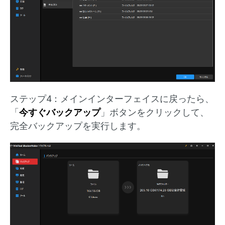
ステップ4：メインインターフェイスに戻ったら、
「
今すぐバックアップ
」ボタンをクリックして、
完全バックアップを実行します。