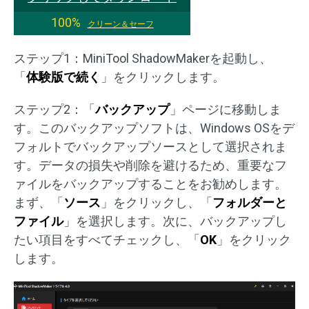
100%
クリーン＆セーフ
ステップ1：MiniTool ShadowMakerを起動し、
「
体験版で続く
」をクリックします。
ステップ2：「
バックアップ
」ページに移動しま
す。このバックアップソフトは、Windows OSをデ
フォルトでバックアップソースとして選択されま
す。データの損失や削除を避けるため、重要なフ
ァイルをバックアップすることをお勧めします。
まず、「
ソース
」をクリックし、「
フォルダーと
ファイル
」を選択します。次に、バックアップし
たい項目をすべてチェックし、「
OK
」をクリック
します。