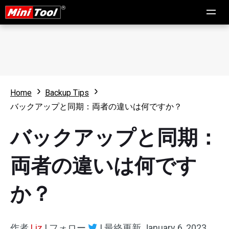
Home
Backup Tips
バックアップと同期：両者の違いは何ですか？
バックアップと同期：
両者の違いは何です
か？
作者
Liz
|
フォロー
|
最終更新
January 6, 2023