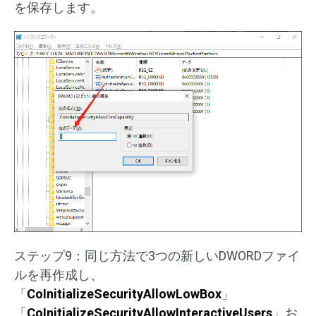
を保存します。
ステップ9：同じ方法で3つの新しいDWORDファイ
ルを再作成し、
「
CoInitializeSecurityAllowLowBox
」
「
CoInitializeSecurityAllowInteractiveUsers
」お