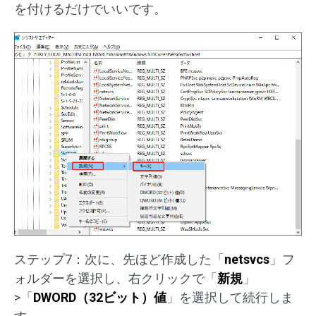
を付けるだけでいいです。
ステップ7：次に、先ほど作成した「
netsvcs
」フ
ォルダーを選択し、右クリックで「
新規
」
>「
DWORD（32ビット）値
」を選択して続行しま