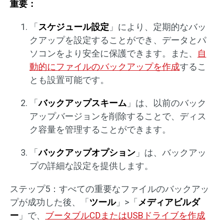
重要：
「
スケジュール設定
」により、定期的なバッ
クアップを設定することができ、データとパ
ソコンをより安全に保護できます。また、
自
動的にファイルのバックアップを作成
するこ
とも設置可能です。
「
バックアップスキーム
」は、以前のバック
アップバージョンを削除することで、ディス
ク容量を管理することができます。
「
バックアップオプション
」は、バックアッ
プの詳細な設定を提供します。
ステップ5：すべての重要なファイルのバックアッ
プが成功した後、「
ツール
」>「
メディアビルダ
ー
」で、
ブータブルCDまたはUSBドライブを作成