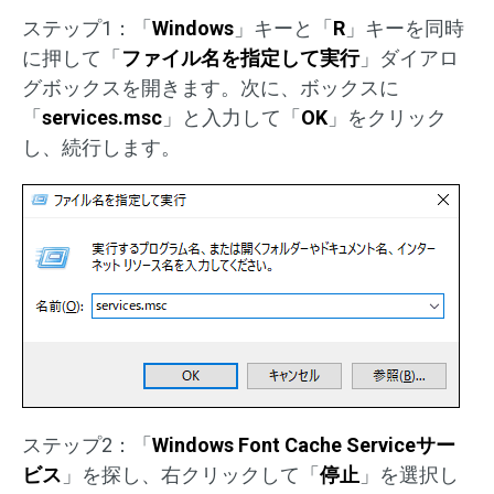
ステップ1：「
Windows
」キーと「
R
」キーを同時
に押して「
ファイル名を指定して実行
」ダイアロ
グボックスを開きます。次に、ボックスに
「
services.msc
」と入力して「
OK
」をクリック
し、続行します。
ステップ2：「
Windows Font Cache Serviceサー
ビス
」を探し、右クリックして「
停止
」を選択し