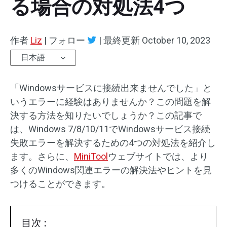
る場合の対処法4つ
作者
Liz
|
フォロー
|
最終更新
October 10, 2023
日本語
「Windowsサービスに接続出来ませんでした」と
いうエラーに経験はありませんか？この問題を解
決する方法を知りたいでしょうか？この記事で
は、Windows 7/8/10/11でWindowsサービス接続
失敗エラーを解決するための4つの対処法を紹介し
ます。さらに、
MiniTool
ウェブサイトでは、より
多くのWindows関連エラーの解決法やヒントを見
つけることができます。
目次 :