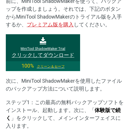
前に、MiniTool ShadowMakerを使って、バックア
ップを作成しましょう。それでは、下記のボタン
からMiniTool ShadowMakerのトライアル版を入手
するか、
プレミアム版を購入
してください。
MiniTool ShadowMaker Trial
クリックしてダウンロード
100%
クリーン＆セーフ
次に、MiniTool ShadowMakerを使用したファイル
のバックアップ方法について説明します。
ステップ1：この最高の無料バックアップソフトを
インストール、起動します。次に、「
体験版で続
く
」をクリックして、メインインターフェイスに
入ります。