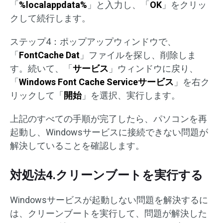
「
%localappdata%
」と入力し、「
OK
」をクリッ
クして続行します。
ステップ4：ポップアップウィンドウで、
「
FontCache Dat
」ファイルを探し、削除しま
す。続いて、「
サービス
」ウィンドウに戻り、
「
Windows Font Cache Serviceサービス
」を右ク
リックして「
開始
」を選択、実行します。
上記のすべての手順が完了したら、パソコンを再
起動し、Windowsサービスに接続できない問題が
解決していることを確認します。
対処法4.クリーンブートを実行する
Windowsサービスが起動しない問題を解決するに
は、クリーンブートを実行して、問題が解決した