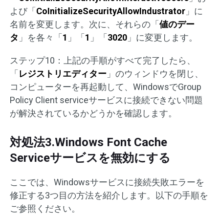
よび「
CoInitializeSecurityAllowIndustrator
」に
名前を変更します。次に、それらの「
値のデー
タ
」を各々「
1
」「
1
」「
3020
」に変更します。
ステップ10：上記の手順がすべて完了したら、
「
レジストリエディター
」のウィンドウを閉じ、
コンピューターを再起動して、WindowsでGroup
Policy Client serviceサービスに接続できない問題
が解決されているかどうかを確認します。
対処法3.Windows Font Cache
Serviceサービスを無効にする
ここでは、Windowsサービスに接続失敗エラーを
修正する3つ目の方法を紹介します。以下の手順を
ご参照ください。