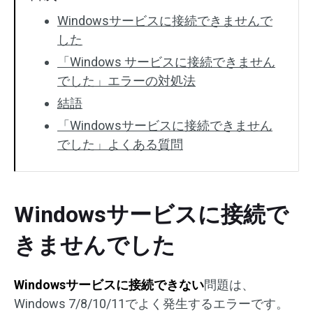
Windowsサービスに接続できませんで
した
「Windows サービスに接続できません
でした」エラーの対処法
結語
「Windowsサービスに接続できません
でした」よくある質問
Windowsサービスに接続で
きませんでした
Windowsサービスに接続できない
問題は、
Windows 7/8/10/11でよく発生するエラーです。