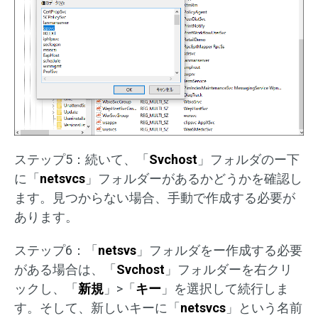
ステップ5：続いて、「
Svchost
」フォルダのー下
に「
netsvcs
」フォルダーがあるかどうかを確認し
ます。見つからない場合、手動で作成する必要が
あります。
ステップ6：「
netsvs
」フォルダをー作成する必要
がある場合は、「
Svchost
」フォルダーを右クリ
ックし、「
新規
」>「
キー
」を選択して続行しま
す。そして、新しいキーに「
netsvcs
」という名前