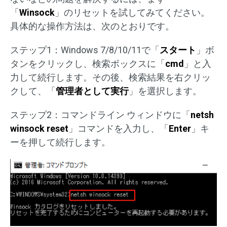
「
Winsock
」のリセットを試してみてください。
具体的な操作方法は、次のとおりです。
ステップ1：Windows 7/8/10/11で「
スタート
」ボ
タンをクリックし、検索ボックスに「
cmd
」と入
力して続行します。その後、検索結果を右クリッ
クして、「
管理者として実行
」を選択します。
ステップ2：コマンドライン ウィンドウに「
netsh
winsock reset
」コマンドを入力し、「
Enter
」キ
ーを押して続行します。