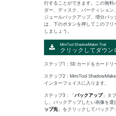
行することができます。この無料
ダー、ディスク、パーティション、
ジュールバックアップ、増分バッ
は、下のボタンを押してこのフリ
しましょう。
MiniTool ShadowMaker Trial
クリックしてダウン
ステップ1：SD カードをカード
ステップ2：MiniTool ShadowM
インターフェイスに入ります。
ステップ3：「
バックアップ
」タ
し、バックアップしたい画像を選
ップ先
」をクリックしてバックア