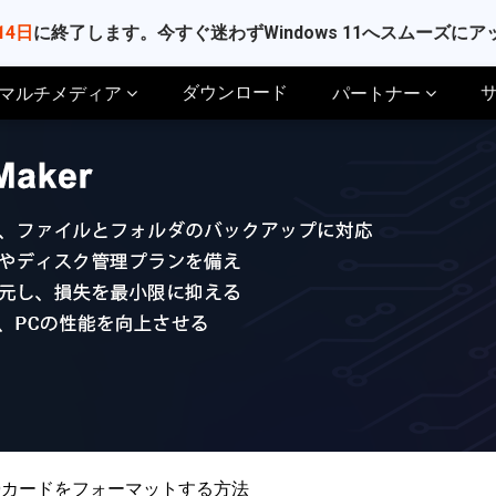
14日
に終了します。今すぐ迷わずWindows 11へスムーズに
ダウンロード
マルチメディア
パートナー
 SDカードをフォーマットする方法