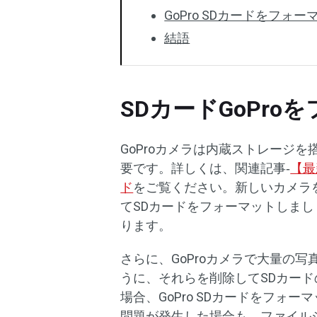
GoPro SDカードをフォ
結語
SDカードGoPr
GoProカメラは内蔵ストレージ
要です。詳しくは、関連記事‐
【最新
ド
をご覧ください。新しいカメラ
てSDカードをフォーマットしま
ります。
さらに、GoProカメラで大量の
うに、それらを削除してSDカー
場合、GoPro SDカードをフォ
問題が発生した場合も、ファイル