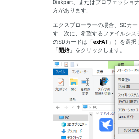
Diskpart、またはプロフェッ
方があります。
エクスプローラーの場合、SDカ
す。次に、希望するファイルシステ
のSDカードは「
exFAT
」）を選択
「
開始
」をクリックします。