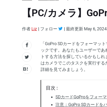
【PC/カメラ】Go
作者
Liz
|
フォロー
|
最終更新
May 6, 2024
「GoPro SDカードをフォーマ
ックです。あなたもユーザーであれ
トする方法を探しているかもしれ
はカメラでこのタスクを実行する
詳細を見てみましょう。
目次 :
SDカードGoProをフォ
注意：GoPro SDカード