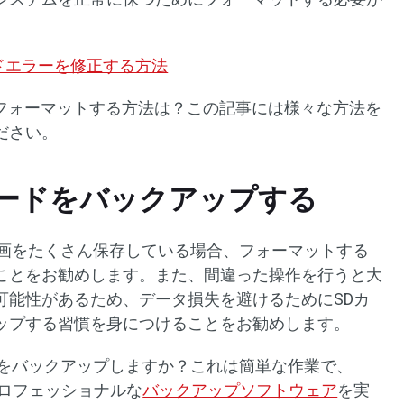
ードエラーを修正する方法
ドをフォーマットする方法は？この記事には様々な方法を
ださい。
Dカードをバックアップする
真や動画をたくさん保存している場合、フォーマットする
ことをお勧めします。また、間違った操作を行うと大
可能性があるため、データ損失を避けるためにSDカ
ップする習慣を身につけることをお勧めします。
ードをバックアップしますか？これは簡単な作業で、
ようなプロフェッショナルな
バックアップソフトウェア
を実