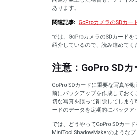
あります。
関連記事:
GoProカメラのSDカ
では、GoProカメラのSDカー
紹介しているので、読み進めてく
注意：GoPro S
GoPro SDカードに重要な写
前にバックアップを作成しておく
切な写真を誤って削除してしまう
ードのデータを定期的にバックア
では、どうやってGoPro SDカ
MiniTool ShadowMakerの