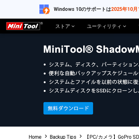
Windows 10のサポートは
2025年10月
ストア
ユーティリティ
Home
Backup Tips
【PC/カメラ】GoPro