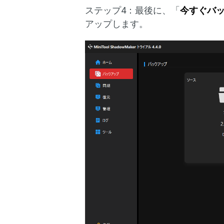
ステップ4：最後に、「
今すぐバ
アップします。