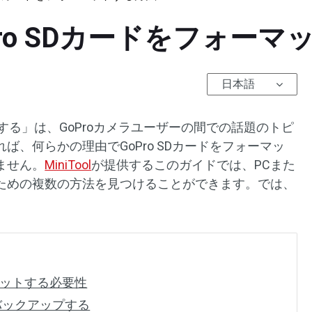
Pro SDカードをフォー
日本語
ットする」は、GoProカメラユーザーの間での話題のトピ
ば、何らかの理由でGoPro SDカードをフォーマッ
ません。
MiniTool
が提供するこのガイドでは、PCまた
ための複数の方法を見つけることができます。では、
ーマットする必要性
をバックアップする