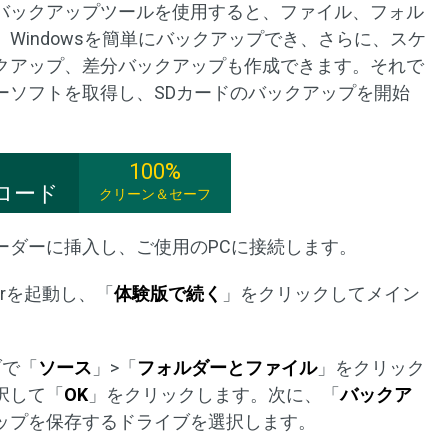
バックアップツールを使用すると、ファイル、フォル
Windowsを簡単にバックアップでき、さらに、スケ
クアップ、差分バックアップも作成できます。それで
ーソフトを取得し、SDカードのバックアップを開始
100%
ロード
クリーン＆セーフ
リーダーに挿入し、ご使用のPCに接続します。
akerを起動し、「
体験版で続く
」をクリックしてメイン
ブで「
ソース
」>「
フォルダーとファイル
」をクリック
択して「
OK
」をクリックします。次に、「
バックア
ップを保存するドライブを選択します。