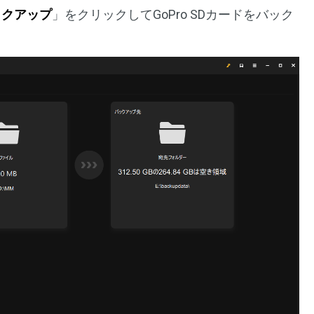
ックアップ
」をクリックしてGoPro SDカードをバック