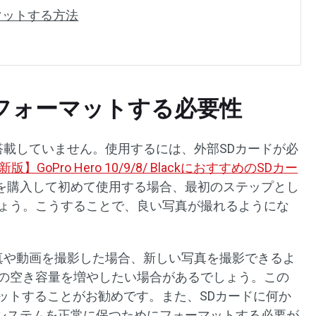
ーマットする方法
oをフォーマットする必要性
を搭載していません。使用するには、外部SDカードが必
版】GoPro Hero 10/9/8/ BlackにおすすめのSDカー
を購入して初めて使用する場合、最初のステップとし
しょう。こうすることで、良い写真が撮れるようにな
写真や動画を撮影した場合、新しい写真を撮影できるよ
ドの空き容量を増やしたい場合があるでしょう。この
ーマットすることがお勧めです。また、SDカードに何か
システムを正常に保つためにフォーマットする必要が