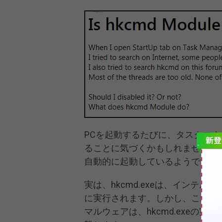
PCを起動するたびに、タスクマネー
ることに気づくかもしれません。
自動的に起動しているようです。
実は、hkcmd.exeは、インテ
に実行されます。しかし、これが
マルウェアは、hkcmd.exeの