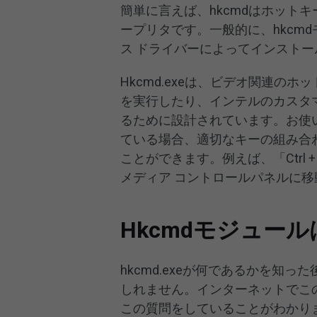
簡単に言えば、hkcmdはホット
ープリタです。一般的に、hkcmd
ス ドライバーによってインスト
Hkcmd.exeは、ビデオ関連の
を実行したり、インテルのカスタ
るために設計されています。お使
ている場合、適切なキーの組み合
ことができます。例えば、「Ctrl +
メディア コントロールパネルに
Hkcmdモジュー
hkcmd.exeが何であるかを知
しれません。インターネットでこ
この質問をしていることがわかり