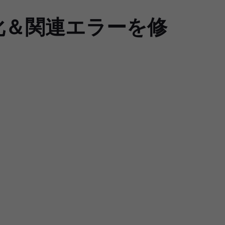
効化＆関連エラーを修