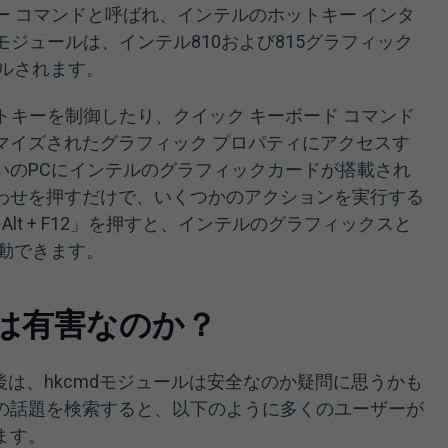
キー コマンドと呼ばれ、インテルのホットキー インタ
モジュールは、インテル810および815グラフィック
ールされます。
ホットキーを制御したり、クイック キーボード コマンド
マイズされたグラフィック プロパティにアクセスす
いのPCにインテルのグラフィックカードが搭載され
わせを押すだけで、いくつかのアクションを実行する
 Alt + F12」を押すと、インテルのグラフィックスと
移動できます。
ルは有害なのか？
った後は、hkcmdモジュールは安全なのか疑問に思うかも
の話題を検索すると、以下のように多くのユーザーが
ます。