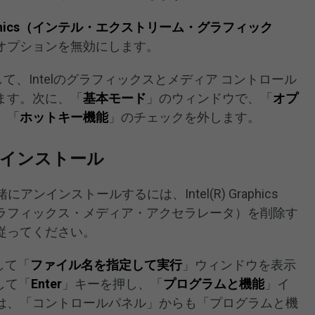
e Graphics（インテル・エクストリーム・グラフィック
オプションを無効にします。
て、Intelのグラフィックスとメディア コントロール
ます。次に、「
基本モード
」のウィンドウで、「
オプ
、「
ホットキー機能
」のチェックを外します。
ンインストール
ンインストールするには、Intel(R) Graphics
インテル・グラフィックス・メディア・アクセラレータ）を削除す
従ってください。
して「
ファイル名を指定して実行
」ウィンドウを表示
して「
Enter
」キーを押し、「
プログラムと機能
」イ
は、「コントロールパネル」からも「プログラムと機