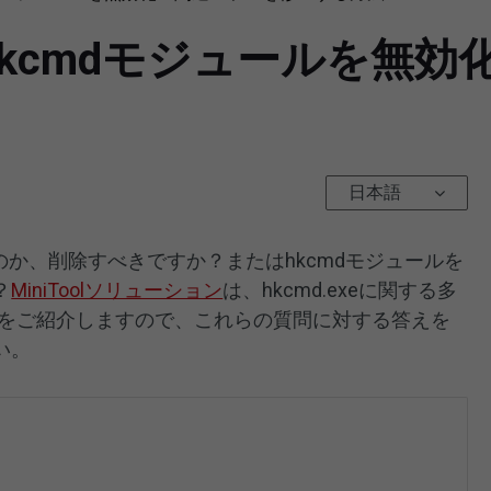
は？Hkcmdモジュールを無
日本語
全なのか、削除すべきですか？またはhkcmdモジュールを
？
MiniToolソリューション
は、hkcmd.exeに関する多
案をご紹介しますので、これらの質問に対する答えを
い。