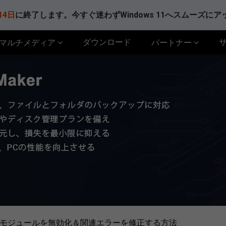
14日
に終了します。今すぐ迷わずWindows 11へスムーズに
ダウンロード
マルチメディア
パートナー
kcmdモジュールを無効化＆関連エラーを修正する方法