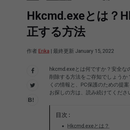
Hkcmd.exeと
正する方法
作者
Erika
|
最終更新
January 15, 2022
hkcmd.exeとは何ですか？安
削除する方法をご存知でしょうか
くの情報と、PC保護のための提
お探しの方は、読み続けてくださ
目次 :
Hkcmd.exeとは？