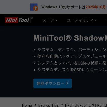
Windows 10のサポートは
2025年10月
ストア
ユーティリティ
Home
Backup Tips
Hkcmd.exeとは？H