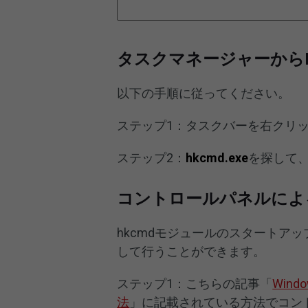
タスクマネージャーからHk
以下の手順に従ってください。
ステップ1：タスクバーを右クリ
ステップ2：
hkcmd.exe
を探して
コントロールパネルによる
hkcmdモジュールのスタートア
して行うことができます。
ステップ1：こちらの記事「
Win
法
」に記載されている方法でコン