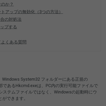
なのか？
タートアップの無効化（3つの方法）
の場合の対処法
アップする
てよくある質問
ce （C： Windows System32 フォルダーにある正規の
部であるHkcmd.exeは、PC内の実行可能ファイルで
のシステムファイルではなく、Windowsの起動時にウ
とができます。