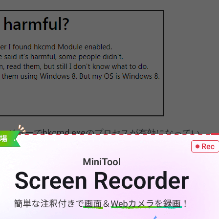
ジャーでhkcmd.exeのプロセスが有効になってい
このプロセスは、パソコンのスタートアップのたびに
ルが署名した純正のプロセスで、通常はシステムの起動時
感染されて問題を引き起こすことがあります。一部の
実行ファイルに偽装して、ユーザーのコンピューターを攻