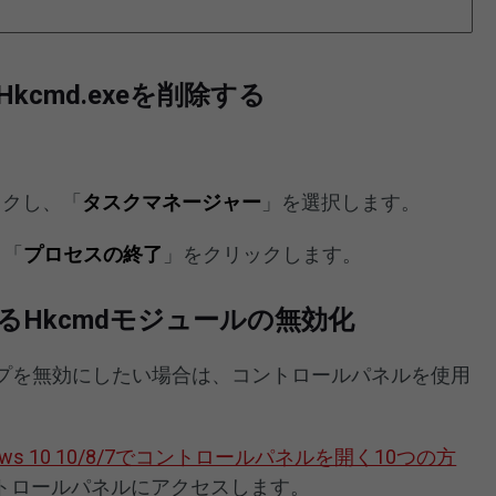
cmd.exeを削除する
ックし、「
タスクマネージャー
」を選択します。
、「
プロセスの終了
」をクリックします。
Hkcmdモジュールの無効化
ップを無効にしたい場合は、コントロールパネルを使用
dows 10 10/8/7でコントロールパネルを開く10つの方
トロールパネルにアクセスします。