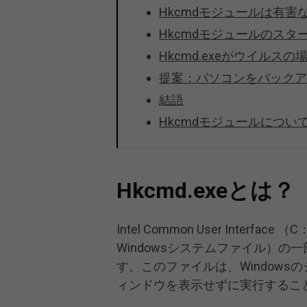
Hkcmdモジュールは有害
Hkcmdモジュールのス
Hkcmd.exeがウイルス
提案：パソコンをバック
結語
Hkcmdモジュールについ
Hkcmd.exeとは？
Intel Common User Interfa
Windowsシステムファイル）の一
す。このファイルは、Windows
ィンドウを表示せずに実行するこ