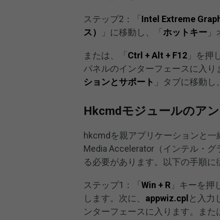
ステップ2：「
Intel Extrem
ス）
」に移動し、「
ホットキー
」
または、「
Ctrl + Alt + F12
」を押し
パネルのインターフェースに入り
ションとサポート
」タブに移動し
Hkcmdモジュールのア
hkcmdを親アプリケーションと一緒にア
Media Accelerator（
る必要があります。以下の手順に
ステップ1：「
Win + R
」キーを押
します。次に、
appwiz.cpl
と入力
ンターフェースに入ります。また