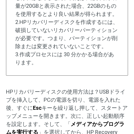
量が20GBと表示された場合、22GBのもの
を使用するとより良い結果が得られます。
2.HPリカバリーディスクを作成するには、
破損していないリカバリーパーティション
が必要です。つまり、パーティションが削
除または変更されていないことです。
3.作成プロセスには 30 分かかる場合があ
ります。
HPリカバリーディスクの使用方法は？USBドライ
ブを挿入して、PCの電源を切り、電源を入れた
後、すぐに
Esc
キーを繰り返し押して、スタートア
ップメニューを開きます。次に、正しい起動順序
を設定します。そして、「
メディアからプログラ
ムを実行する
」を選択してから、HP Recovery