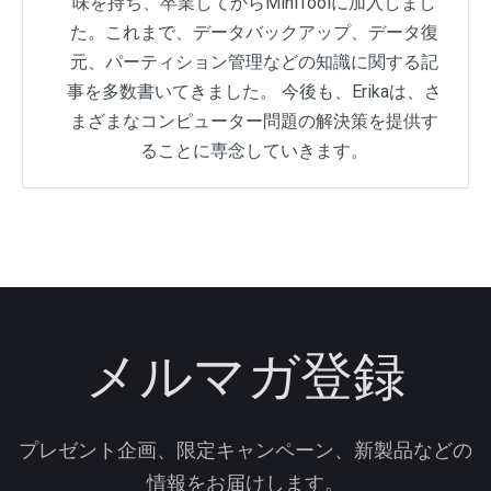
味を持ち、卒業してからMiniToolに加入しまし
た。これまで、データバックアップ、データ復
元、パーティション管理などの知識に関する記
事を多数書いてきました。 今後も、Erikaは、さ
まざまなコンピューター問題の解決策を提供す
ることに専念していきます。
メルマガ登録
プレゼント企画、限定キャンペーン、新製品などの
情報をお届けします。