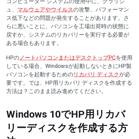
コンピューター システムの使用中に、クラッシ
ュ、
マルウェアやウイルス
の攻撃、パフォーマン
ス低下などの問題が発生することがあります。さ
らに悪いことに、パソコンを工場出荷時の状態に
戻すか、システムのリカバリーを実行する必要が
ある場合もあります。
HPの
ノートパソコンまたはデスクトップPC
を使用
している場合、Windowsが起動しないときにHP製
パソコンを起動するための
リカバリ ディスク
が必
要です。では、HP用リカバリ ディスクを作成する
方法は？このまま読み進めてください。
Windows 10でHP用リカバ
リーディスクを作成する方