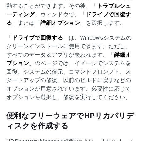
動することができます。その後、「
トラブルシュ
ーティング
」ウィンドウで、「
ドライブで回復す
る
」または「
詳細オプション
」を選択します。
「
ドライブで回復する
」
は、Windowsシステムの
クリーンインストールに使用できます。ただし、
すべてのデータ＆アプリが失われます。「
詳細オ
プション
」のページでは、イメージでシステムを
回復、システムの復元、コマンドプロンプト、ス
タートアップの修復、以前のビルドに戻すなどの
オプションが用意されています。必要性に応じて
オプションを選択し、修復を実行してください。
便利なフリーウェアでHPリカバリデ
ィスクを作成する