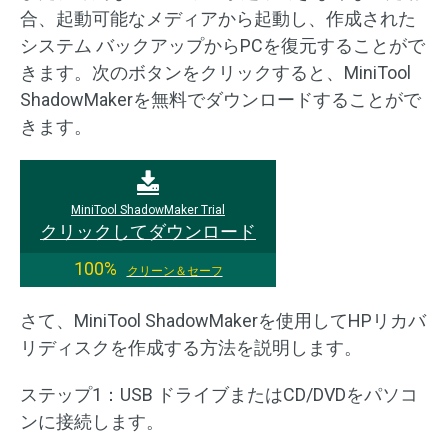
合、起動可能なメディアから起動し、作成された
システム バックアップからPCを復元することがで
きます。次のボタンをクリックすると、MiniTool
ShadowMakerを無料でダウンロードすることがで
きます。
MiniTool ShadowMaker Trial
クリックしてダウンロード
100%
クリーン＆セーフ
さて、MiniTool ShadowMakerを使用してHPリカバ
リディスクを作成する方法を説明します。
ステップ1：USB ドライブまたはCD/DVDをパソコ
ンに接続します。