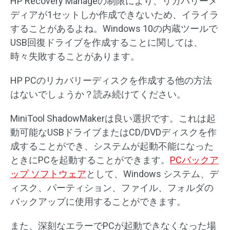
HP Recovery Manageの制限により、リカバリーメ
ディアが1セットしか作成できないため、イライラ
することがあるよね。Windows 10の内蔵ツールで
USB回復ドライブを作成することに関しては、
時々失敗することがあります。
HP PCのリカバリーディスクを作成する他の方法
はないでしょうか？読み続けてください。
MiniTool ShadowMakerは良い選択です。これは起
動可能なUSBドライブまたはCD/DVDディスクを作
成することができ、システムが起動不能になった
ときにPCを起動することができます。
PCバックア
ップ ソフトウェア
として、Windows システム、デ
ィスク、パーティション、ファイル、フォルダの
バックアップに使用することができます。
また、深刻なエラーでPCが起動できなくなった場