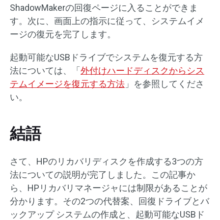
ShadowMakerの回復ページに入ることができま
す。次に、画面上の指示に従って、システムイメ
ージの復元を完了します。
起動可能なUSBドライブでシステムを復元する方
法については、「
外付けハードディスクからシス
テムイメージを復元する方法
」を参照してくださ
い。
結語
さて、HPのリカバリディスクを作成する3つの方
法についての説明が完了しました。この記事か
ら、HPリカバリマネージャには制限があることが
分かります。その2つの代替案、回復ドライブとバ
ックアップ システムの作成と、起動可能なUSBド