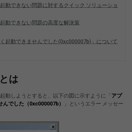
起動できない問題に対するクイック ソリューショ
く起動できない問題の高度な解決策
動できませんでした(0xc000007b)」について
ーとは
ョンを起動しようとすると、以下の図に示すように「
アプ
でした（0xc000007b）
」というエラー メッセー