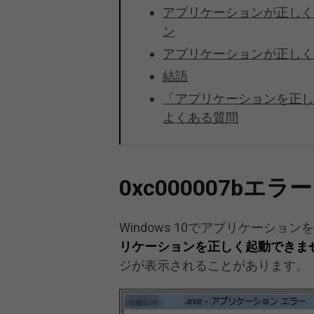
アプリケーションが正しく
ン
アプリケーションが正し
結語
「アプリケーションを正しく起
よくある質問
0xc000007bエラ
Windows 10でアプリケーシ
リケーションを正しく起動できません
ジが表示されることがあります。