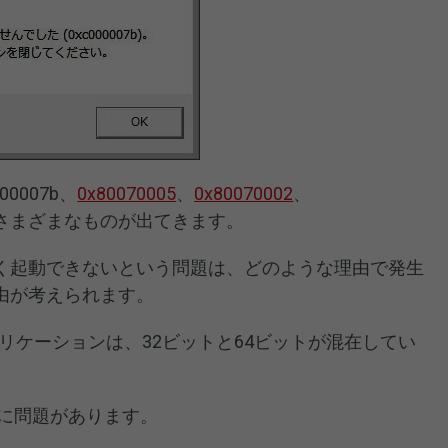
0007b、
0x80070005
、
0x80070002
、
5など、さまざまなものが出てきます。
く起動できないという問題は、どのような理由で発生
由が考えられます。
アプリケーションは、32ビットと64ビットが混在してい
に問題があります。