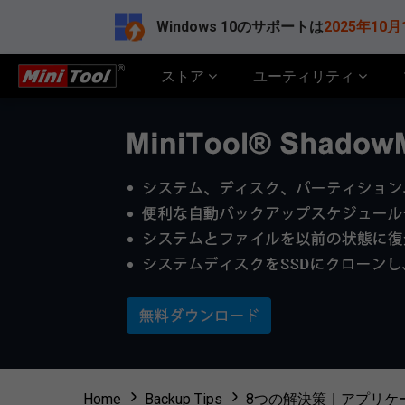
Windows 10のサポートは
2025年10月
ストア
ユーティリティ
Home
Backup Tips
8つの解決策｜アプリケ