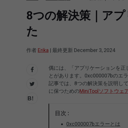
8つの解決策｜ア
た
作者
Erika
|
最終更新
December 3, 2024
偶には、「アプリケーションを正
とがあります。0xc000007b
記事では、8つの解決策を説明し
に保つための
MiniToolソフトウェ
目次 :
0xc000007bエラーとは