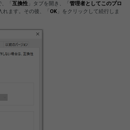
で、「
互換性
」タブを開き、「
管理者としてこのプロ
入れます。その後、「
OK
」をクリックして続行しま