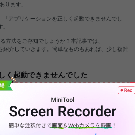
があります。
、「アプリケーションを正しく起動できませんでし
す。
修正する方法をご存知でしょうか？本記事では、
解決策を紹介していきます。簡単なものもあれば、少し複雑
しく起動できませんでした
正方法
して実行します。
トールします。