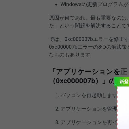
Windowsの更新プログラム
原因が何であれ、最も重要なのは
た」という問題を解決することで
では、0xc000007bエラーを
0xc000007bエラーの8つの
なものもあります。
「アプリケーションを正
（0xc000007b）」の修
パソコンを再起動します。
アプリケーションを管理者と
アプリケーションを再インス