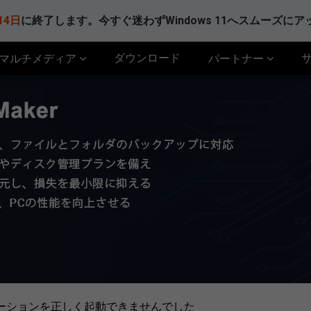
14日
に終了します。今すぐ迷わずWindows 11へスムーズに
ダウンロード
マルチメディア
パートナー
ーションを正しく起動できませんでした