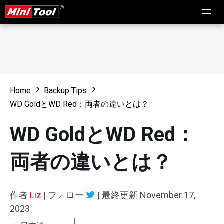
Home
Backup Tips
WD GoldとWD Red：両者の違いとは？
WD GoldとWD Red：
両者の違いとは？
作者
Liz
|
フォロー
|
最終更新
November 17,
2023