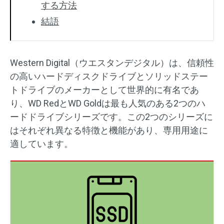
する方法
結語
Western Digital（ウエスタンデジタル）は、信頼性
の高いハードディスクドライブとソリッドステー
トドライブのメーカーとして世界的に有名であ
り、WD RedとWD Goldは最も人気のある2つのハ
ードドライブシリーズです。この2つのシリーズに
はそれぞれ異なる特徴と機能があり、専用用途に
適しています。