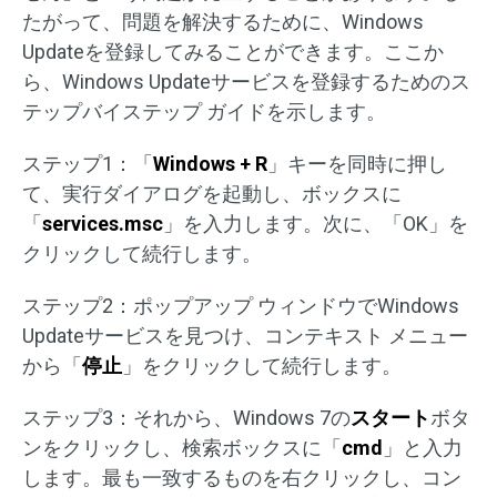
たがって、問題を解決するために、Windows
Updateを登録してみることができます。ここか
ら、Windows Updateサービスを登録するためのス
テップバイステップ ガイドを示します。
ステップ1：「
Windows + R
」キーを同時に押し
て、実行ダイアログを起動し、ボックスに
「
services.msc
」を入力します。次に、「OK」を
クリックして続行します。
ステップ2：ポップアップ ウィンドウでWindows
Updateサービスを見つけ、コンテキスト メニュー
から「
停止
」をクリックして続行します。
ステップ3：それから、Windows 7の
スタート
ボタ
ンをクリックし、検索ボックスに「
cmd
」と入力
します。最も一致するものを右クリックし、コン