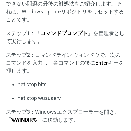
できない問題の最後の対処法をご紹介します。そ
れは、Windows Updateリポジトリをリセットする
ことです。
ステップ1：「
コマンドプロンプト
」を管理者とし
て実行します。
ステップ2：コマンドライン ウィンドウで、次の
コマンドを入力し、各コマンドの後に
Enter
キーを
押します。
net stop bits
net stop wuauserv
ステップ3：Windowsエクスプローラーを開き、
「
%WINDIR%
」に移動します。