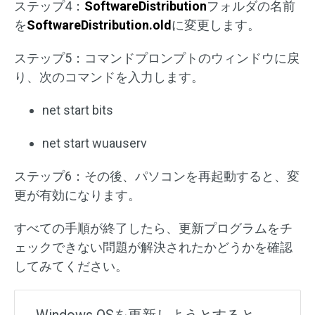
ステップ4：
SoftwareDistribution
フォルダの名前
を
SoftwareDistribution.old
に変更します。
ステップ5：コマンドプロンプトのウィンドウに戻
り、次のコマンドを入力します。
net start bits
net start wuauserv
ステップ6：その後、パソコンを再起動すると、変
更が有効になります。
すべての手順が終了したら、更新プログラムをチ
ェックできない問題が解決されたかどうかを確認
してみてください。
Windows OSを更新しようとすると、