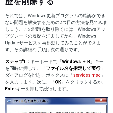
歴を削除する
それでは、Windows更新プログラムの確認ができ
ない問題を解決するための2つ目の方法を見てみま
しょう。この問題を取り除くには、Windowsアッ
プグレードの履歴を消去してから、Windows
Updateサービスを再起動してみることができま
す。その詳細な手順は次の通りです。
ステップ1：
キーボードで「
Windows ＋ R
」キー
を同時に押して、「
ファイル名を指定して実行
」
ダイアログを開き、ボックスに「
services.msc
」
を入力します。次に、「
OK
」をクリックするか、
Enter
キーを押して続行します。