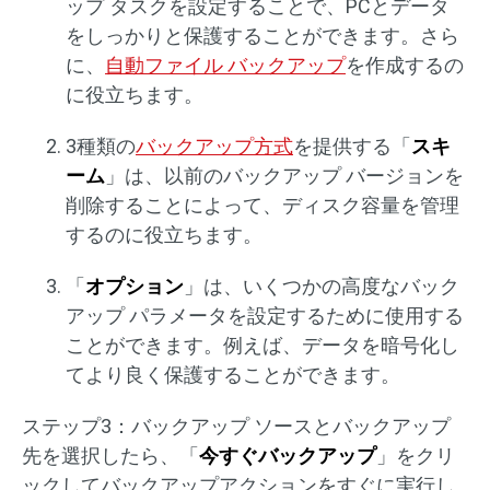
ップ タスクを設定することで、PCとデータ
をしっかりと保護することができます。さら
に、
自動ファイル バックアップ
を作成するの
に役立ちます。
3種類の
バックアップ方式
を提供する「
スキ
ーム
」は、以前のバックアップ バージョンを
削除することによって、ディスク容量を管理
するのに役立ちます。
「
オプション
」は、いくつかの高度なバック
アップ パラメータを設定するために使用する
ことができます。例えば、データを暗号化し
てより良く保護することができます。
ステップ3：バックアップ ソースとバックアップ
先を選択したら、「
今すぐバックアップ
」をクリ
ックしてバックアップアクションをすぐに実行し