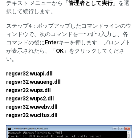
テキスト メニューから「
管理者として実行
」を選
択して続行します。
ステップ4：ポップアップしたコマンドラインのウ
ィンドウで、次のコマンドを一つずつ入力し、各
コマンドの後に
Enter
キーを押します。プロンプト
が表示されたら、「
OK
」をクリックしてくださ
い。
regsvr32 wuapi.dll
regsvr32 wuaueng.dll
regsvr32 wups.dll
regsvr32 wups2.dll
regsvr32 wuwebv.dll
regsvr32 wucltux.dll