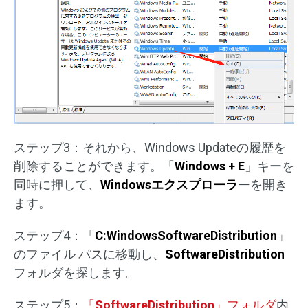
ステップ3：それから、Windows Updateの履歴を
削除することができます。「
Windows + E
」キーを
同時に押して、
Windowsエクスプローラ
ーを開き
ます。
ステップ4：「
C:WindowsSoftwareDistribution
」
のファイル パスに移動し、
SoftwareDistribution
フォルダを探します。
ステップ5：
「
SoftwareDistribution
」フォルダ
内