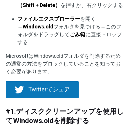
（Shift + Delete）
を押すか、右クリックする
ファイルエクスプローラー
を開く
→
Windows.old
フォルダを見つける→このフ
ォルダをドラッグして
ごみ箱
に直接ドロップ
する
MicrosoftはWindows.oldフォルダを削除するため
の通常の方法をブロックしていることを知ってお
く必要があります。
Twitterでシェア
#1.ディスククリーンアップを使用し
てWindows.oldを削除する