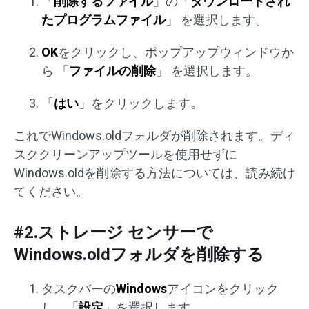
「
削除するファイル
」の「
ダウンロードされ
たプログラムファイル
」 を選択します。
OK
をクリックし、ポップアップウィンドウか
ら 「
ファイルの削除
」 を選択します。
「
はい
」をクリックします。
これでWindows.oldフォルダが削除されます。ディ
スククリーンアップツールを使用せずに
Windows.oldを削除する方法については、読み続け
てください。
#2.ストレージ センサーで
Windows.oldフォルダを削除する
タスクバーの
Windows
アイコンをクリック
し、「
設定
」を選択します。