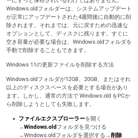
ーにずっと保存されいるわけではありません。
Windows.oldフォルダーは、システムアップデート
が正常にアップデートされた4週間後に自動的に削
除されます。それまでは、元に戻すための迅速な
オプションとして、ディスクに残ります。すぐに
空き容量が必要な場合は、Windows.oldフォルダを
手動で削除することもできます。
Windows 11の更新ファイルを削除する方法
Windows.oldフォルダが12GB、20GB、またはそれ
以上のディスクスペースを必要とする場合があり
ます。しかし、通常の方法で Windows.old をPCか
ら削除しようとしても失敗します。
ファイルエクスプローラー
を開く
→
Windows.old
フォルダを見つける
→Windows.oldフォルダを選択する→
削除