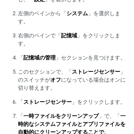
左側のペインから「
システム
」を選択しま
す。
右側のペインで「
記憶域
」をクリックしま
す。
「
記憶域の管理
」セクションを見つけます。
このセクションで、「
ストレージセンサー
」
のスイッチが
オフ
になっている場合はオンに
切り替えます。
「
ストレージセンサー
」をクリックします。
「
一時ファイルをクリーンアップ
」で、「
一
時的なシステムファイルとアプリファイルを
自動的にクリーンアップすることで、