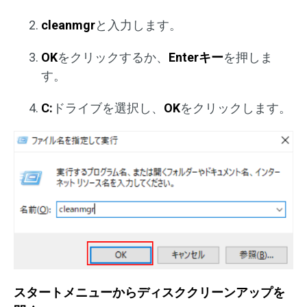
cleanmgr
と入力します。
OK
をクリックするか、
Enterキー
を押しま
す。
C:
ドライブを選択し、
OK
をクリックします。
スタートメニューからディスククリーンアップを