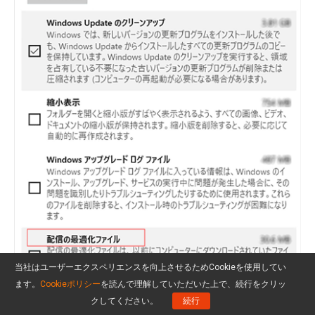
当社はユーザーエクスペリエンスを向上させるためCookieを使用してい
ます。
Cookieポリシー
を読んで理解していただいた上で、続行をクリッ
クしてください。
続行
次に