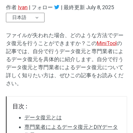
作者
Ivan
|
フォロー
|
最終更新
July 8, 2025
日本語
ファイルが失われた場合、どのような方法でデー
タ復元を行うことができますか？この
MiniTool
の
記事では、自分で行うデータ復元と専門業者によ
るデータ復元を具体的に紹介します。自分で行う
データ復元と専門業者によるデータ復元について
詳しく知りたい方は、ぜひこの記事をお読みくだ
さい。
目次 :
データ復元とは
専門業者によるデータ復元とDIYデータ