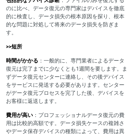
包括的なデバイス診断
：ファイルのみを復元する
のに比べ、データ復元の専門家はデバイスを徹底
的に検査し、データ損失の根本原因を探り、根本
的な問題に対処して将来のデータ損失を防ぎま
す。
>>短所
時間がかかる
：一般的に、専門業者によるデータ
復元は完了までに少なくとも1週間を要します。ま
ずデータ復元センターに連絡し、その後デバイス
をサービスに発送する必要があります。センター
がデータ復元プロセスを完了した後、デバイスを
お客様に返送します。
費用が高い
：プロフェッショナルデータ復元の費
用は比較的高額です。データ損失ケースの複雑さ
やデータ保存デバイスの種類によって、費用は異