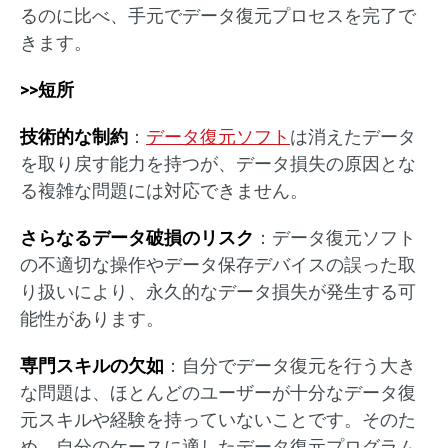
るのに比べ、手元でデータ復元プロセスを完了で
きます。
>>短所
技術的な制約
：
データ復元ソフト
は消えたデータ
を取り戻す能力を持つが、データ損失の原因とな
る複雑な問題には対応できません。
さらなるデータ破損のリスク
：データ復元ソフト
の不適切な操作やデータ保存デバイスの誤った取
り扱いにより、永久的なデータ損失が発生する可
能性があります。
専門スキルの欠如
：自分でデータ復元を行う大き
な問題は、ほとんどのユーザーが十分なデータ復
元スキルや経験を持っていないことです。そのた
め、自分のケースに適したデータ復元プログラム