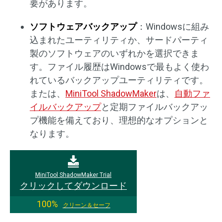
要があります。
ソフトウェアバックアップ
：Windowsに組み
込まれたユーティリティか、サードパーティ
製のソフトウェアのいずれかを選択できま
す。ファイル履歴はWindowsで最もよく使わ
れているバックアップユーティリティです。
または、
MiniTool ShadowMaker
は、
自動ファ
イルバックアップ
と定期ファイルバックアッ
プ機能を備えており、理想的なオプションと
なります。
MiniTool ShadowMaker Trial
クリックしてダウンロード
100%
クリーン＆セーフ