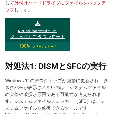
して
外付けハードドライブにファイルをバックア
ップ
します。
MiniTool ShadowMaker Trial
クリックしてダウンロード
100%
クリーン＆セーフ
対処法1: DISMとSFCの実行
Windows 11のデスクトップが頻繁に更新され、タ
スクバーが表示されないのは、システムファイル
の欠落や破損が原因である可能性が考えられま
す。システムファイルチェッカー（SFC）は、シ
ステムファイルを修復できるツールです。