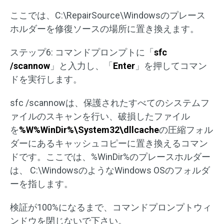
ここでは、C:\RepairSource\Windowsのプレース
ホルダーを修復ソースの場所に置き換えます。
ステップ6: コマンドプロンプトに「
sfc
/scannow
」と入力し、「
Enter
」を押してコマン
ドを実行します。
sfc /scannowは、保護されたすべてのシステムフ
ァイルのスキャンを行い、破損したファイル
を
%W%WinDir%\System32\dllcache
の圧縮フォル
ダーにあるキャッシュコピーに置き換えるコマン
ドです。ここでは、%WinDir%のプレースホルダー
は、 C:\WindowsのようなWindows OSのフォルダ
ーを指します。
検証が100%になるまで、コマンドプロンプトウィ
ンドウを閉じないで下さい。