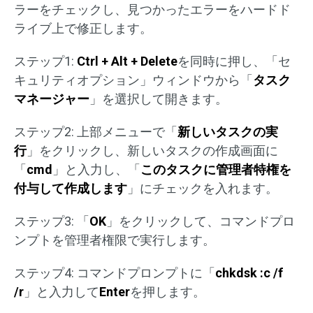
ラーをチェックし、見つかったエラーをハードド
ライブ上で修正します。
ステップ1:
Ctrl + Alt + Delete
を同時に押し、「セ
キュリティオプション」ウィンドウから「
タスク
マネージャー
」を選択して開きます。
ステップ2: 上部メニューで「
新しいタスクの実
行
」をクリックし、新しいタスクの作成画面に
「
cmd
」と入力し、「
このタスクに管理者特権を
付与して作成します
」にチェックを入れます。
ステップ3: 「
OK
」をクリックして、コマンドプロ
ンプトを管理者権限で実行します。
ステップ4: コマンドプロンプトに「
chkdsk :c /f
/r
」と入力して
Enter
を押します。