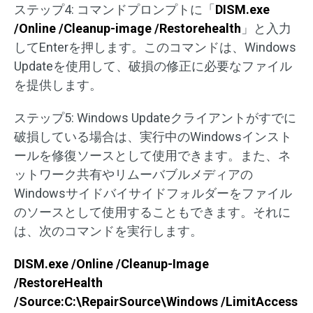
ステップ4: コマンドプロンプトに「
DISM.exe
/Online /Cleanup-image /Restorehealth
」と入力
してEnterを押します。このコマンドは、Windows
Updateを使用して、破損の修正に必要なファイル
を提供します。
ステップ5: Windows Updateクライアントがすでに
破損している場合は、実行中のWindowsインスト
ールを修復ソースとして使用できます。また、ネ
ットワーク共有やリムーバブルメディアの
Windowsサイドバイサイドフォルダーをファイル
のソースとして使用することもできます。それに
は、次のコマンドを実行します。
DISM.exe /Online /Cleanup-Image
/RestoreHealth
/Source:C:\RepairSource\Windows /LimitAccess