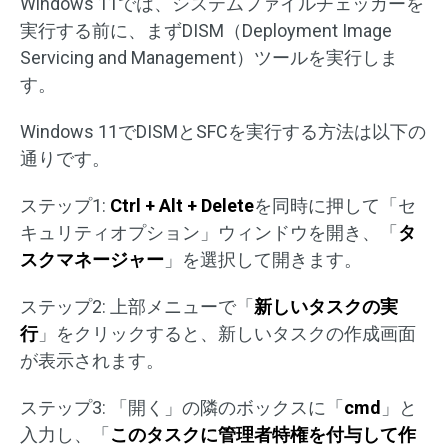
Windows 11では、システムファイルチェッカーを
実行する前に、まずDISM（Deployment Image
Servicing and Management）ツールを実行しま
す。
Windows 11でDISMとSFCを実行する方法は以下の
通りです。
ステップ1:
Ctrl + Alt + Delete
を同時に押して「セ
キュリティオプション」ウィンドウを開き、「
タ
スクマネージャー
」を選択して開きます。
ステップ2: 上部メニューで「
新しいタスクの実
行
」をクリックすると、新しいタスクの作成画面
が表示されます。
ステップ3: 「開く」の隣のボックスに「
cmd
」と
入力し、「
このタスクに管理者特権を付与して作