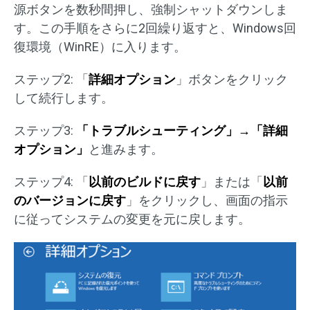
源ボタンを数秒間押し、強制シャットダウンしま
す。この手順をさらに2回繰り返すと、Windows回
復環境（WinRE）に入ります。
ステップ2: 「
詳細オプション
」ボタンをクリック
して続行します。
ステップ3:
「トラブルシューティング」→「詳細
オプション」
と進みます。
ステップ4: 「
以前のビルドに戻す
」または「
以前
のバージョンに戻す
」をクリックし、画面の指示
に従ってシステムの変更を元に戻します。