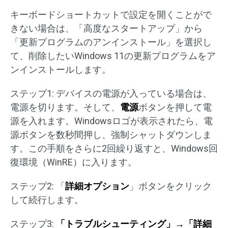
キーボードショートカットで設定を開くことがで
きない場合は、「高度なスタートアップ」から
「更新プログラムのアンインストール」を選択し
て、削除したいWindows 11の更新プログラムをア
ンインストールします。
ステップ1: デバイスの電源が入っている場合は、
電源を切ります。そして、
電源
ボタンを押して電
源を入れます。Windowsロゴが表示されたら、電
源ボタンを数秒間押し、強制シャットダウンしま
す。この手順をさらに2回繰り返すと、Windows回
復環境（WinRE）に入ります。
ステップ2: 「
詳細オプション
」ボタンをクリック
して続行します。
ステップ3:
「トラブルシューティング」→「詳細