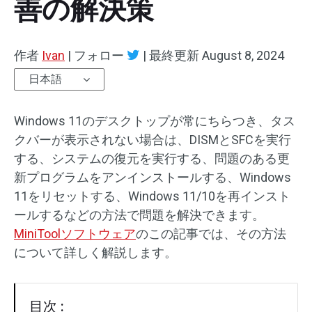
善の解決策
作者
Ivan
|
フォロー
|
最終更新
August 8, 2024
日本語
Windows 11のデスクトップが常にちらつき、タス
クバーが表示されない場合は、DISMとSFCを実行
する、システムの復元を実行する、問題のある更
新プログラムをアンインストールする、Windows
11をリセットする、Windows 11/10を再インスト
ールするなどの方法で問題を解決できます。
MiniToolソフトウェア
のこの記事では、その方法
について詳しく解説します。
目次 :