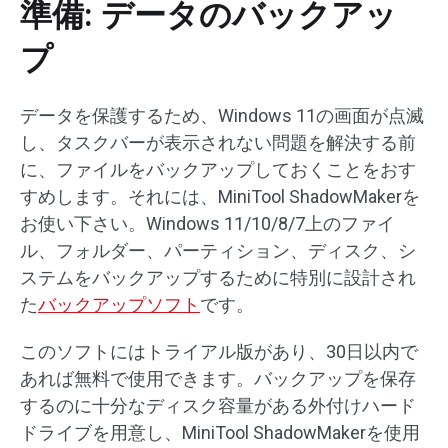
準備: データのバックアッ
プ
データを保護するため、Windows 11の画面が点滅
し、タスクバーが表示されない問題を解決する前
に、ファイルをバックアップしておくことをおす
すめします。それには、MiniTool ShadowMakerを
お使い下さい。Windows 11/10/8/7上のファイ
ル、フォルダー、パーティション、ディスク、シ
ステムをバックアップするために特別に設計され
た
バックアップソフト
です。
このソフトにはトライアル版があり、30日以内で
あれば無料で使用できます。バックアップを保存
するのに十分なディスク容量がある外付けハード
ドライブを用意し、MiniTool ShadowMakerを使用