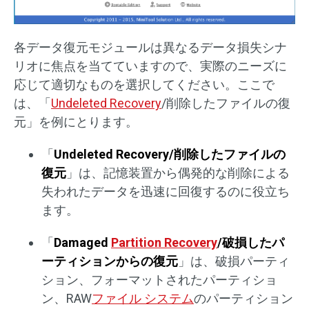
各データ復元モジュールは異なるデータ損失シナ
リオに焦点を当てていますので、実際のニーズに
応じて適切なものを選択してください。ここで
は、「
Undeleted Recovery
/削除したファイルの復
元」を例にとります。
「
Undeleted Recovery/削除したファイルの
復元
」は、記憶装置から偶発的な削除による
失われたデータを迅速に回復するのに役立ち
ます。
「
Damaged
Partition Recovery
/破損したパ
ーティションからの復元
」は、破損パーティ
ション、フォーマットされたパーティショ
ン、RAW
ファイル システム
のパーティション