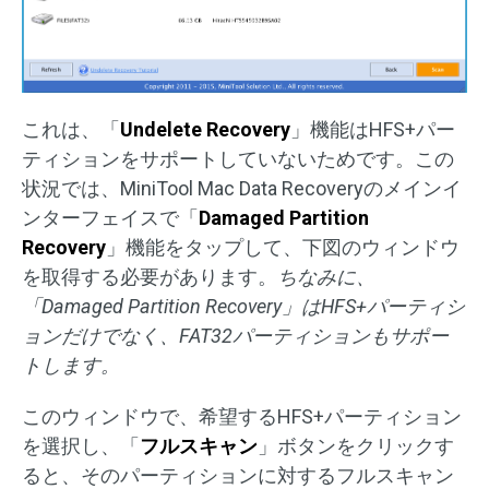
これは、「
Undelete Recovery
」機能はHFS+パー
ティションをサポートしていないためです。この
状況では、MiniTool Mac Data Recoveryのメインイ
ンターフェイスで「
Damaged Partition
Recovery
」機能をタップして、下図のウィンドウ
を取得する必要があります。
ちなみに、
「
Damaged Partition Recovery
」は
HFS+
パーティシ
ョンだけでなく、
FAT32
パーティションもサポー
トします。
このウィンドウで、希望するHFS+パーティション
を選択し、「
フルスキャン
」ボタンをクリックす
ると、そのパーティションに対するフルスキャン