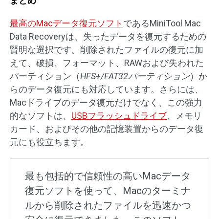
まとめ
最高のMacデータ復元ソフト
であるMiniTool Mac
Data Recoveryは、失ったデータを復元するための
賢明な選択です。削除されたファイルの復元に加
えて、破損、フォーマット、RAWおよび失われた
パーティション（
HFS+/FAT32
パーティション
）か
らのデータ復元にも対応しています。さらには、
Macドライブのデータ復元だけでなく、この強力
的なソフトは、
USBフラッシュドライブ
、メモリ
カード、およびその他の記憶装置からのデータ復
元にも役立ちます。
最も包括的で信頼性の高いMacデータ
復元ソフトを使って、Macのターミナ
ルから削除されたファイルを迅速かつ