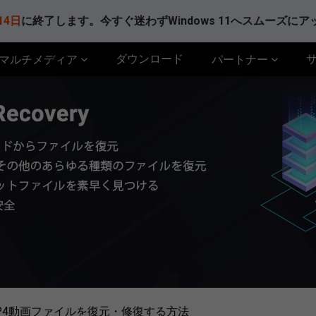
14日
に終了します。今すぐ迷わずWindows 11へスムーズに
ダウンロード
マルチメディア
パートナー
MP4動画ファイルを復元・修復する方法