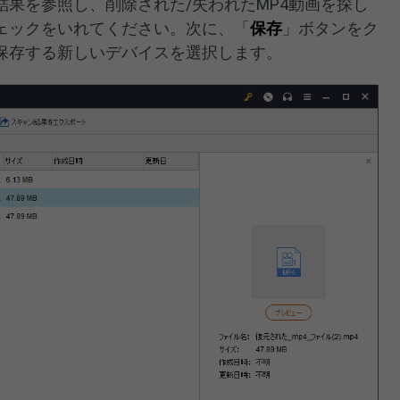
果を参照し、削除された/失われたMP4動画を探し
ェックをいれてください。次に、「
保存
」ボタンをク
保存する新しいデバイスを選択します。