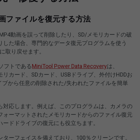
MP4動画ファイルを復元する方法
MP4動画を誤って削除したり、SD/メモリカードの破
たりした場合、専門的なデータ復元プログラムを使う
単に取り戻せます。
元ソフトである
MiniTool Power Data Recovery
は、
、メモリカード、SDカード、USBドライブ、外付けHDDお
イブから任意の削除された/失われたファイルを簡単
も対応します。例えば、このプログラムは、カメラの
フォーマットされたメモリカードからのファイル復元
ハードドライブの復元にも役立ちます。
ンターフェイスを備えており、100％クリーンです。