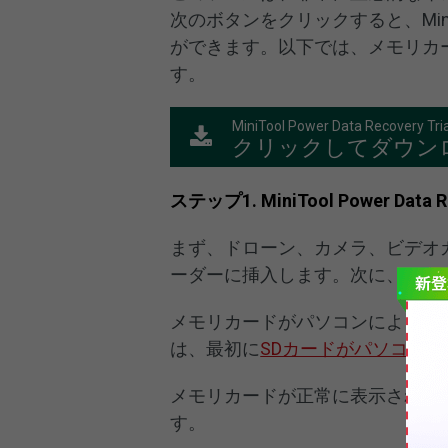
次のボタンをクリックすると、MiniToo
ができます。以下では、メモリカ
す。
MiniTool Power Data Recovery Tria
クリックしてダウン
ステップ1. MiniTool Power Dat
まず、ドローン、カメラ、ビデオ
ーダーに挿入します。次に、カード
メモリカードがパソコンによって
は、最初に
SDカードがパソコン
メモリカードが正常に表示された場合、Min
す。