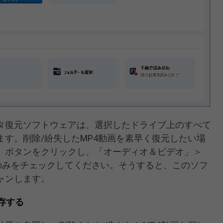
タ復元ソフトウェアは、選択したドライブ上のすべて
す。削除/紛失したMP4動画を素早く復元したい場
」ボタンをクリックし、「オーディオ＆ビデオ」＞
）」のみをチェックしてください。そうすると、このソフ
ャンします。
保存する