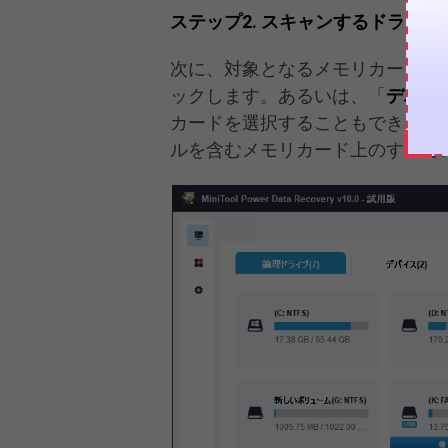
ステップ2. スキャンするドライブ
次に、対象となるメモリカードの
ックします。あるいは、「
デバイ
カードを選択することもできます。
ルを含むメモリカード上のすべて