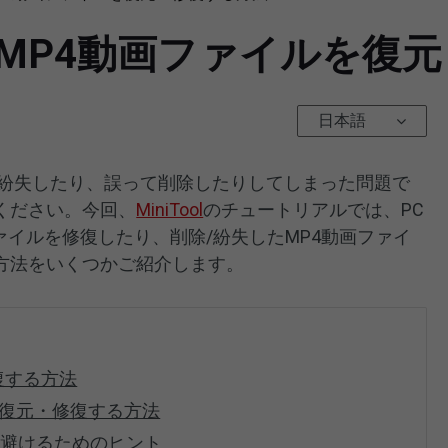
したMP4動画ファイルを復
日本語
、紛失したり、誤って削除したりしてしまった問題で
ください。今回、
MiniTool
のチュートリアルでは、PC
ファイルを修復したり、削除/紛失したMP4動画ファイ
方法をいくつかご紹介します。
復する方法
を復元・修復する方法
を避けるためのヒント