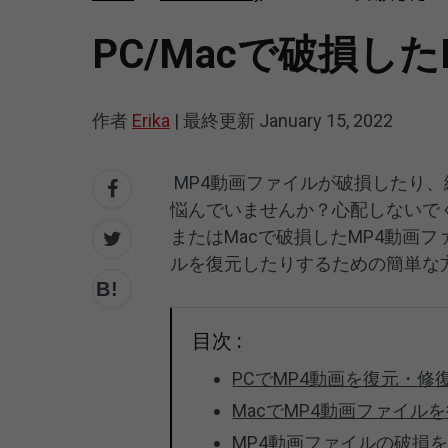
PC/Macで破損
作者
Erika
|
最終更新
January 15, 2022
MP4動画ファイルが破損したり
悩んでいませんか？心配しないで
またはMacで破損したMP4動画
ルを復元したりするための簡単な
目次 :
PCでMP4動画を復元・修
MacでMP4動画ファイル
MP4動画ファイルの破損