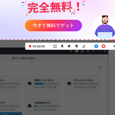
/デバイスを選択する
ドライブにカーソルを合わせて、「
スキャン
」をクリ
ス
」タブをクリックして、スキャンする対象のメモリ
すると、このソフトは、削除/紛失したMP4ファイ
のデータのスキャンを開始します。