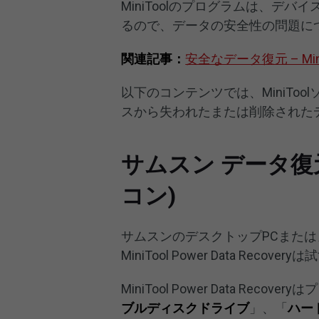
MiniToolのプログラムは、デ
るので、データの安全性の問題に
関連記事：
安全なデータ復元 – Mi
以下のコンテンツでは、MiniTo
スから失われたまたは削除された
サムスン データ復
コン)
サムスンのデスクトップPCまた
MiniTool Power Data Reco
MiniTool Power Data Recovery
ブルディスクドライブ
」、「
ハー