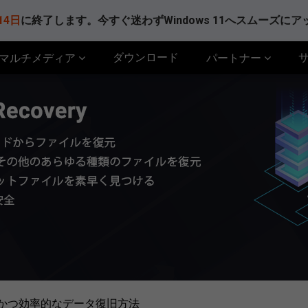
14日
に終了します。今すぐ迷わずWindows 11へスムーズに
ダウンロード
マルチメディア
パートナー
全かつ効率的なデータ復旧方法