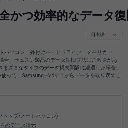
安全かつ効率的なデータ復
日本語
ートパソコン、外付けハードドライブ、メモリカー
る場合、サムスン製品のデータ復旧方法にご興味があ
さまざまなタイプのデータ損失問題に遭遇した場合、
アを使って、Samsungデバイスからデータを取り戻すこ
クトップ/ノートパソコン)
からのデータ復元