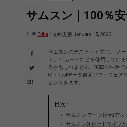
サムスン｜100％
作者
Erika
|
最終更新
January 15, 2022
サムスンのデスクトップPC、ノ
ド、SDカードなどを使用してい
るかもしれません。実際の生活で
MiniToolデータ復元ソフトウェ
とができます。
目次 :
サムスン データ復元(デス
サムスン外付けドライブ