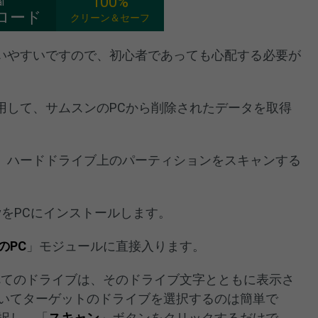
100%
l
ロード
クリーン＆セーフ
いやすいですので、初心者であっても心配する必要が
用して、サムスンのPCから削除されたデータを取得
、ハードドライブ上のパーティションをスキャンする
RecoveryをPCにインストールします。
のPC
」モジュールに直接入ります。
べてのドライブは、そのドライブ文字とともに表示さ
いてターゲットのドライブを選択するのは簡単で
択し、「
スキャン
」ボタンをクリックするだけで、