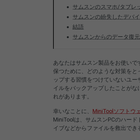
サムスンのスマホ/タブレ
サムスンの紛失したデバ
結語
サムスンからのデータ復
あなたはサムスン製品をお使いで
保つために、どのような対策をと
ップする習慣をつけていないユー
イルをバックアップしたことがな
れがあります。
幸いなことに、
MiniToolソフトウ
MiniToolは、サムスンPCの
イブなどからファイルを救出でき