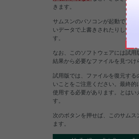
きます。
サムスンのパソコンが起動できな
いデータで上書きされたりしてい
す。
なお、このソフトウェアには試用
結果から必要なファイルを見つけ
試用版では、ファイルを復元する
いことをご注意ください。最終的
使用する必要があります。とはい
す。
次のボタンを押せば、このサムス
ます。