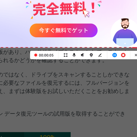
くなっても、復元したいファイルが破損したり、新し
ない限り、この
無料ファイル復元ツール
は機能しま
版があり、ハードドライブをスキャンして、スキャン
られるかどうかを確認することができます。
のではなく、ドライブをスキャンすることしかできな
に必要なファイルを復元するには、フルバージョンを
え、まずは体験版をお試しいただくことをお勧めしま
ン データ復元ツールの試用版を取得することができ