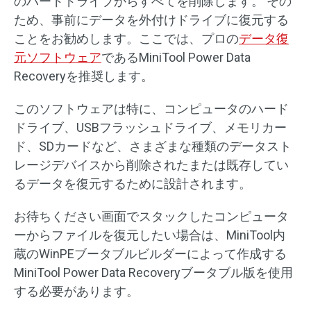
のハードドライブからすべてを削除します。 その
ため、事前にデータを外付けドライブに復元する
ことをお勧めします。ここでは、プロの
データ復
元ソフトウェア
であるMiniTool Power Data
Recoveryを推奨します。
このソフトウェアは特に、コンピュータのハード
ドライブ、USBフラッシュドライブ、メモリカー
ド、SDカードなど、さまざまな種類のデータスト
レージデバイスから削除されたまたは既存してい
るデータを復元するために設計されます。
お待ちください画面でスタックしたコンピュータ
ーからファイルを復元したい場合は、MiniTool内
蔵のWinPEブータブルビルダーによって作成する
MiniTool Power Data Recoveryブータブル版を使用
する必要があります。