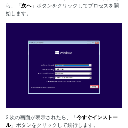
ら、「
次へ
」ボタンをクリックしてプロセスを開
始します。
3.次の画面が表示されたら、「
今すぐインストー
ル
」ボタンをクリックして続行します。