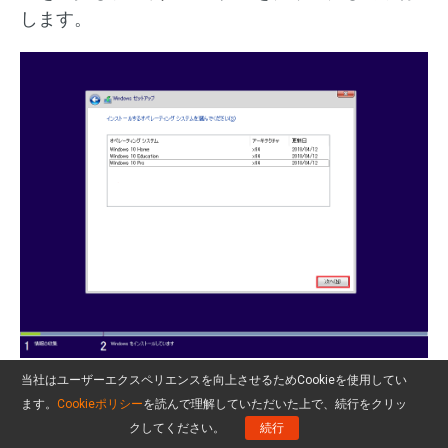
します。
当社はユーザーエクスペリエンスを向上させるためCookieを使用してい
6.「
同意します
」オプションにチェックマークを
ます。
Cookieポリシー
を読んで理解していただいた上で、続行をクリッ
入れ、「
次へ
」をクリックして続行します。
クしてください。
続行