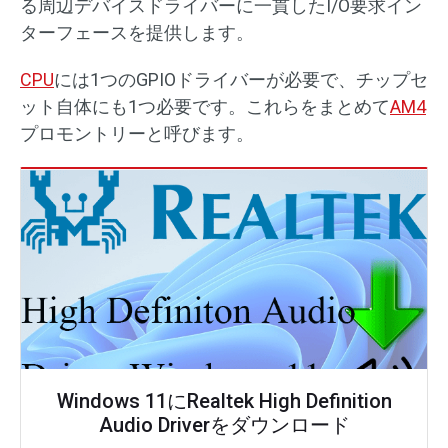
る周辺デバイスドライバーに一貫したI/O要求イン
ターフェースを提供します。
CPU
には1つのGPIOドライバーが必要で、チップセ
ット自体にも1つ必要です。これらをまとめて
AM4
プロモントリーと呼びます。
Windows 11にRealtek High Definition
Audio Driverをダウンロード