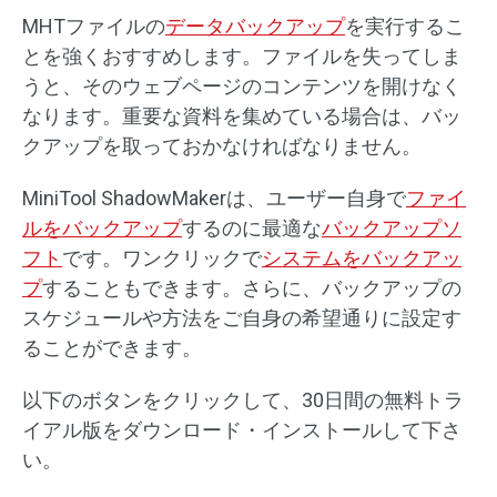
MHTファイルの
データバックアップ
を実行するこ
とを強くおすすめします。ファイルを失ってしま
うと、そのウェブページのコンテンツを開けなく
なります。重要な資料を集めている場合は、バッ
クアップを取っておかなければなりません。
MiniTool ShadowMakerは、ユーザー自身で
ファイ
ルをバックアップ
するのに最適な
バックアップソ
フト
です。ワンクリックで
システムをバックアッ
プ
することもできます。さらに、バックアップの
スケジュールや方法をご自身の希望通りに設定す
ることができます。
以下のボタンをクリックして、30日間の無料トラ
イアル版をダウンロード・インストールして下さ
い。