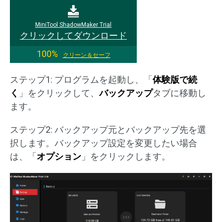
MiniTool ShadowMaker Trial
クリックしてダウンロード
100%
クリーン＆セーフ
ステップ1: プログラムを起動し、「
体験版で続
く
」をクリックして、
バックアップ
タブに移動し
ます。
ステップ2: バックアップ元とバックアップ先を選
択します。バックアップ設定を変更したい場合
は、「
オプション
」をクリックします。