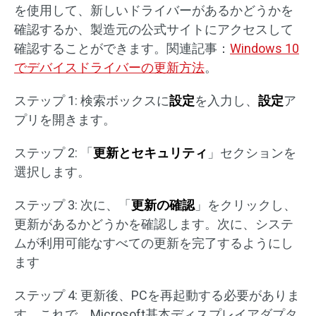
を使用して、新しいドライバーがあるかどうかを
確認するか、製造元の公式サイトにアクセスして
確認することができます。関連記事：
Windows 10
でデバイスドライバーの更新方法
。
ステップ 1: 検索ボックスに
設定
を入力し、
設定
ア
プリを開きます。
ステップ 2: 「
更新とセキュリティ
」セクションを
選択します。
ステップ 3: 次に、「
更新の確認
」をクリックし、
更新があるかどうかを確認します。次に、システ
ムが利用可能なすべての更新を完了するようにし
ます
ステップ 4: 更新後、PCを再起動する必要がありま
す。これで、Microsoft基本ディスプレイアダプタ