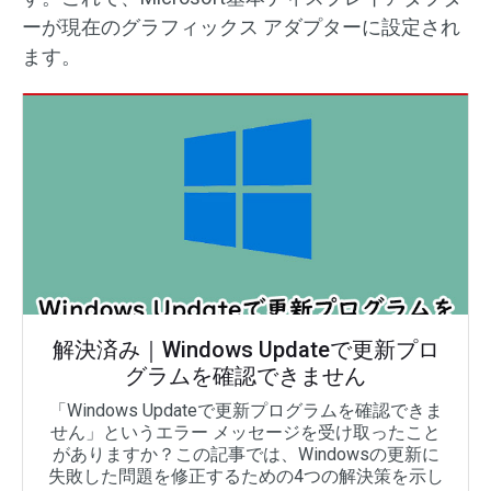
ーが現在のグラフィックス アダプターに設定され
ます。
解決済み｜Windows Updateで更新プロ
グラムを確認できません
「Windows Updateで更新プログラムを確認できま
せん」というエラー メッセージを受け取ったこと
がありますか？この記事では、Windowsの更新に
失敗した問題を修正するための4つの解決策を示し