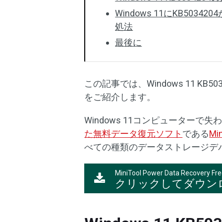
Windows 11にKB50
処法
最後に
この記事では、Windows 11 K
をご紹介します。
Windows 11コンピューター
た無料データ復元ソフト
である
Min
べての種類のデータストレージデ
MiniTool Power Data Recovery Fr
クリックしてダウン