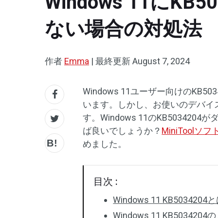
Windows 11に
ない場合の対処法
作者
Emma
|
最終更新
August 7, 2024
Windows 11ユーザー向けのK
います。しかし、お使いのデバイス
す。Windows 11のKB503
ば良いでしょうか？
MiniToolソ
めました。
目次 :
Windows 11 KB5034204
Windows 11 KB50342