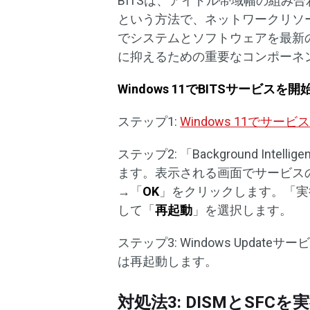
BITSは、アイドル帯域幅の組み
という方法で、ネットワークリソー
でシステムとソフトウェアを最新
に抑えるための重要なコンポーネ
Windows 11でBITSサービスを
ステップ1:
Windows 11でサー
ステップ2: 「Background Intel
ます。表示される画面でサービス
→「
OK
」をクリックします。「実
して「
再起動
」を選択します。
ステップ3: Windows Upd
は再起動します。
対処法3: DISMとSF