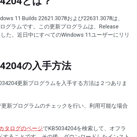
034204とは？
ows 11 Builds 22621.3078および22631.3078は、
の更新プログラムです。この更新プログラムは、Release
ました。近日中にすべてのWindows 11ユーザーにリリ
5034204の入手方法
KB5034204更新プログラムを入手する方法は２つありま
で更新プログラムのチェックを行い、利用可能な場合
dateカタログのページ
でKB5034204を検索して、オフラ
ドすることです。その後、ダウンロードしたインスト