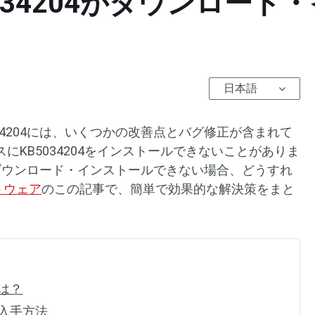
KB5034204がダウンロ
日本語
B5034204には、いくつかの改善点とバグ修正が含まれて
にKB5034204をインストールできないことがありま
4204がダウンロード・インストールできない場合、どうすれ
フトウェア
のこの記事で、簡単で効果的な解決策をまと
とは？
04の入手方法