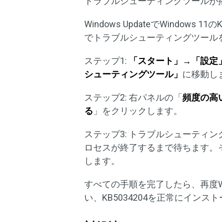
トラブルシューティングツールが
Windows UpdateでWindow
でトラブルシューティングツール
ステップ1:
「スタート」→「設定
シューティングツール」
に移動し
ステップ2: 右パネルの「
頻度の高
る
」をクリックします。
ステップ3: トラブルシューティ
ロセスが終了するまで待ちます。
します。
すべての手順を完了したら、再度Win
い、KB5034204を正常にイン