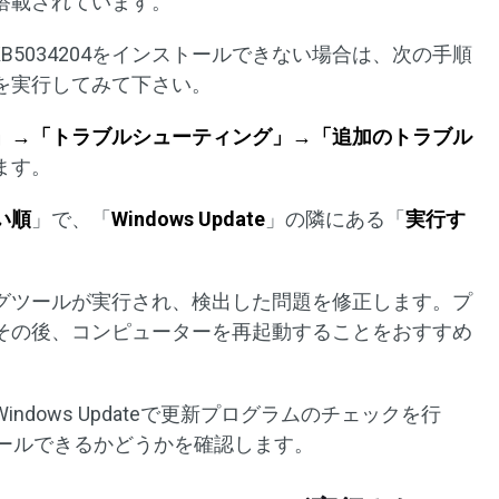
搭載されています。
s 11のKB5034204をインストールできない場合は、次の手順
を実行してみて下さい。
」→「トラブルシューティング」→「追加のトラブル
ます。
い順
」で、「
Windows Update
」の隣にある「
実行す
ングツールが実行され、検出した問題を修正します。プ
その後、コンピューターを再起動することをおすすめ
dows Updateで更新プログラムのチェックを行
ストールできるかどうかを確認します。