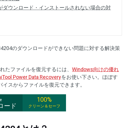
34204がダウンロード・インストールされない場合の対
B5034204のダウンロードができない問題に対する解決策
で失われたファイルを復元するには、
Windows向けの優れ
iTool Power Data Recovery
をお使い下さい。ほぼす
バイスからファイルを復元できます。
100%
ee
ロード
クリーン＆セーフ