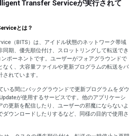
elligent Transfer Serviceが実行されて
r Serviceとは？
ransfer Service（BITS）は、アイドル状態のネットワーク帯域
非同期、優先順位付け、スロットリングして転送でき
ndowsコンポーネントです。ユーザーがフォアグラウンドで
となく、大容量ファイルや更新プログラムの転送をバ
計されています。
している間にバックグラウンドで更新プログラムをダウ
 Updateが使用するサービスです。他のアプリケーシ
アの更新を配信したり、ユーザーの邪魔にならないよ
でダウンロードしたりするなど、同様の目的で使用さ