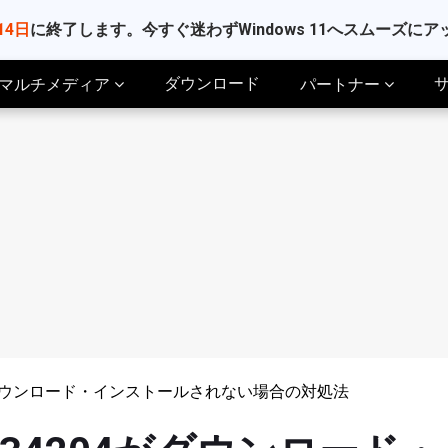
14日
に終了します。今すぐ迷わずWindows 11へスムーズに
ダウンロード
マルチメディア
パートナー
204がダウンロード・インストールされない場合の対処法