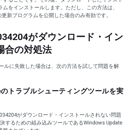
ラムをインストールします。ただし、この方法は、
1向けにこの更新プログラムを公開した場合のみ有効です。
KB5034204がダウンロード・イン
場合の対処法
4のインストールに失敗した場合は、次の方法を試して問題を解
Updateのトラブルシューティングツールを実
1にKB5034204がダウンロード・インストールされない問題
を解決するための組み込みツールであるWindows Update