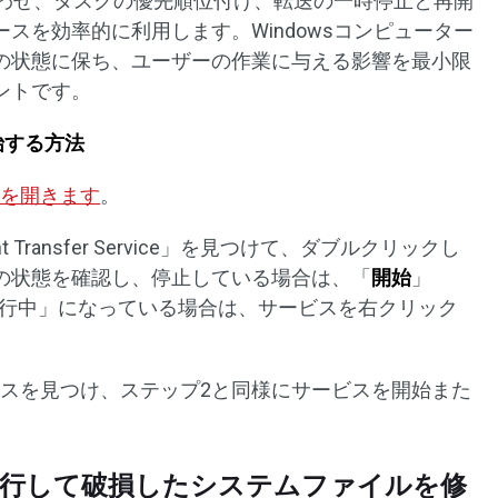
合わせ、タスクの優先順位付け、転送の一時停止と再開
スを効率的に利用します。Windowsコンピューター
の状態に保ち、ユーザーの作業に与える影響を最小限
ントです。
開始する方法
ビスを開きます
。
ligent Transfer Service」を見つけて、ダブルクリックし
の状態を確認し、停止している場合は、「
開始
」
行中」になっている場合は、サービスを右クリック
ateサービスを見つけ、ステップ2と同様にサービスを開始また
Cを実行して破損したシステムファイルを修