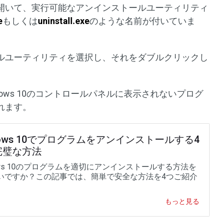
を開いて、実行可能なアンインストールユーティリティ
e
もしくは
uninstall.exe
のような名前が付いていま
ールユーティリティを選択し、それをダブルクリックし
ows 10のコントロールパネルに表示されないプログ
れます。
dows 10でプログラムをアンインストールする4
完璧な方法
ows 10のプログラムを適切にアンインストールする方法を
いですか？この記事では、簡単で安全な方法を4つご紹介
。
もっと見る