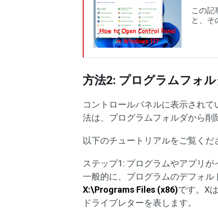
この記事
と、そ
方法2: プログラムフ
コントロールパネルに表示されて
法は、プログラムフォルダから削
以下のチュートリアルをご覧くだ
ステップ1: プログラムやアプリ
一般的に、プログラムのデフォル
X:\Programs Files (x86)
です。X
ドライブレターを表します。