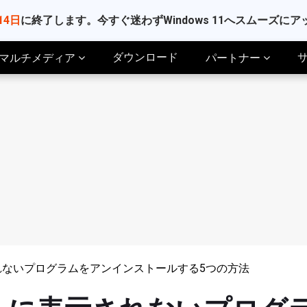
14日
に終了します。今すぐ迷わずWindows 11へスムーズに
ダウンロード
マルチメディア
パートナー
れないプログラムをアンインストールする5つの方法