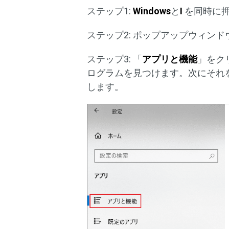
ステップ1:
Windows
と
I
を同時に
ステップ2: ポップアップウィン
ステップ3: 「
アプリと機能
」をク
ログラムを見つけます。次にそれ
します。