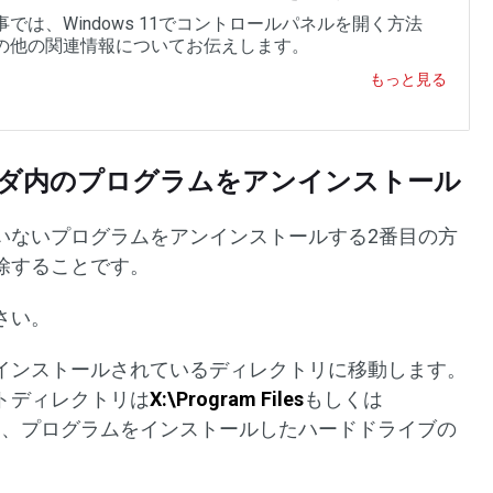
では、Windows 11でコントロールパネルを開く方法
の他の関連情報についてお伝えします。
もっと見る
ォルダ内のプログラムをアンインストール
いないプログラムをアンインストールする2番目の方
除することです。
さい。
がインストールされているディレクトリに移動します。
トディレクトリは
X:\Program Files
もしくは
は、プログラムをインストールしたハードドライブの