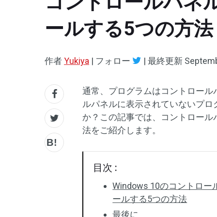
コントロールパネ
ールする5つの方法
作者
Yukiya
|
フォロー
|
最終更新
Septemb
通常、プログラムはコントロール
ルパネルに表示されていないプロ
か？この記事では、コントロール
法をご紹介します。
目次 :
Windows 10のコン
ールする5つの方法
最後に