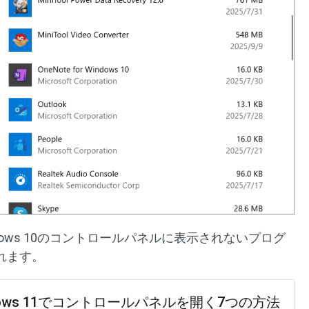
ows 10のコントロールパネルに表示されないプログ
れます。
dows 11でコントロールパネルを開く7つの方法