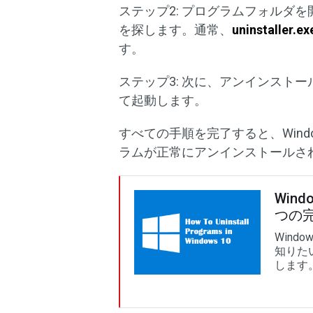
ステップ2: プログラムフォルダ
を探します。通常、
uninstaller.ex
す。
ステップ3: 次に、アンインスト
て起動します。
すべての手順を完了すると、Wind
ラムが正常にアンインストールさ
Win
つの
Wind
知りた
します