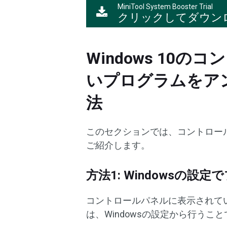
MiniTool System Booster Trial
クリックしてダウン
Windows 10
いプログラムをア
法
このセクションでは、コントロー
ご紹介します。
方法1: Windowsの
コントロールパネルに表示されて
は、Windowsの設定から行うこ