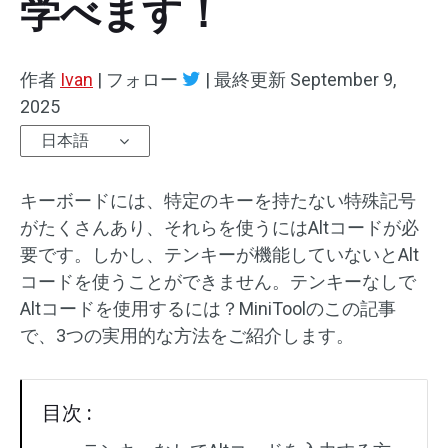
学べます！
作者
Ivan
|
フォロー
|
最終更新
September 9,
2025
日本語
キーボードには、特定のキーを持たない特殊記号
がたくさんあり、それらを使うにはAltコードが必
要です。しかし、テンキーが機能していないとAlt
コードを使うことができません。テンキーなしで
Altコードを使用するには？MiniToolのこの記事
で、3つの実用的な方法をご紹介します。
目次 :