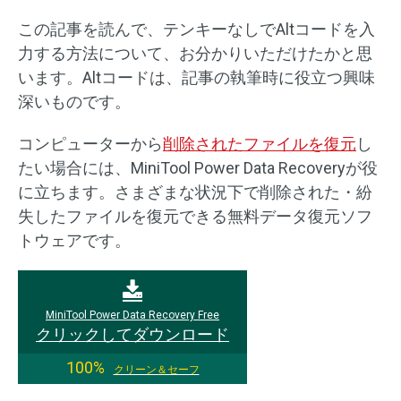
この記事を読んで、テンキーなしでAltコードを入
力する方法について、お分かりいただけたかと思
います。Altコードは、記事の執筆時に役立つ興味
深いものです。
コンピューターから
削除されたファイルを復元
し
たい場合には、MiniTool Power Data Recoveryが役
に立ちます。さまざまな状況下で削除された・紛
失したファイルを復元できる無料データ復元ソフ
トウェアです。
MiniTool Power Data Recovery Free
クリックしてダウンロード
100%
クリーン＆セーフ