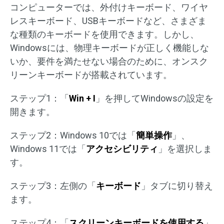
コンピューターでは、外付けキーボード、ワイヤ
レスキーボード、USBキーボードなど、さまざま
な種類のキーボードを使用できます。しかし、
Windowsには、物理キーボードが正しく機能しな
いか、要件を満たせない場合のために、オンスク
リーンキーボードが搭載されています。
ステップ1：「
Win + I
」を押してWindowsの設定を
開きます。
ステップ2：Windows 10では「
簡単操作
」、
Windows 11では「
アクセシビリティ
」を選択しま
す。
ステップ3：左側の「
キーボード
」タブに切り替え
ます。
ステップ4：「
スクリーンキーボードを使用する
」