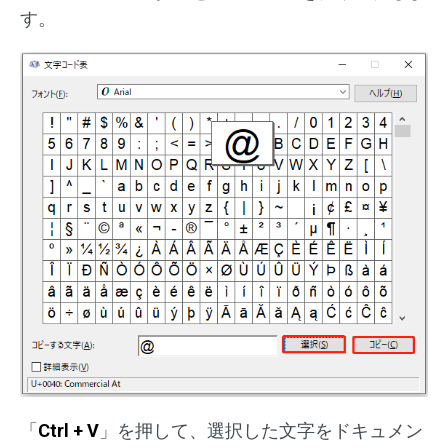
す。
「
Ctrl + V
」を押して、選択した文字をドキュメン