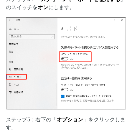
のスイッチを
オン
にします。
ステップ5：右下の「
オプション
」をクリックしま
す。