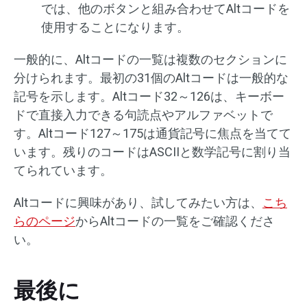
では、他のボタンと組み合わせてAltコードを
使用することになります。
一般的に、Altコードの一覧は複数のセクションに
分けられます。最初の31個のAltコードは一般的な
記号を示します。Altコード32～126は、キーボー
ドで直接入力できる句読点やアルファベットで
す。Altコード127～175は通貨記号に焦点を当てて
います。残りのコードはASCIIと数学記号に割り当
てられています。
Altコードに興味があり、試してみたい方は、
こち
らのページ
からAltコードの一覧をご確認くださ
い。
最後に