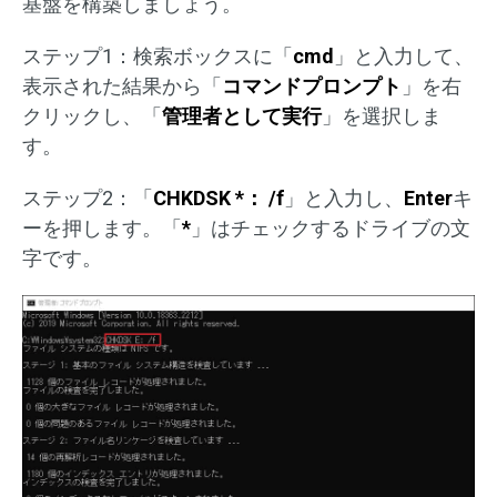
基盤を構築しましょう。
ステップ1：検索ボックスに「
cmd
」と入力して、
表示された結果から「
コマンドプロンプト
」を右
クリックし、「
管理者として実行
」を選択しま
す。
ステップ2：「
CHKDSK *： /f
」と入力し、
Enter
キ
ーを押します。「
*
」はチェックするドライブの文
字です。