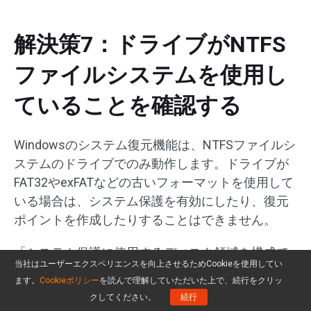
解決策7：ドライブがNTFS
ファイルシステムを使用し
ていることを確認する
Windowsのシステム復元機能は、NTFSファイルシ
ステムのドライブでのみ動作します。ドライブが
FAT32やexFATなどの古いフォーマットを使用して
いる場合は、システム保護を有効にしたり、復元
ポイントを作成したりすることはできません。
「システム保護に使用するディスク領域を構成で
当社はユーザーエクスペリエンスを向上させるためCookieを使用してい
きません」エラーが発生した場合は、対象ドライ
ます。
Cookieポリシー
を読んで理解していただいた上で、続行をクリッ
ブを NTFS ファイルシステムでフォーマットして
クしてください。
続行
みてください。