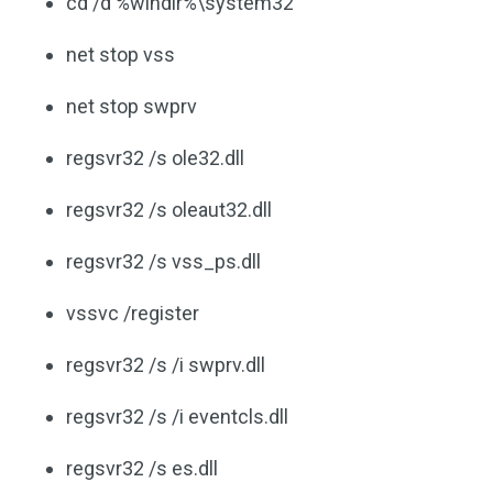
cd /d %windir%\system32
net stop vss
net stop swprv
regsvr32 /s ole32.dll
regsvr32 /s oleaut32.dll
regsvr32 /s vss_ps.dll
vssvc /register
regsvr32 /s /i swprv.dll
regsvr32 /s /i eventcls.dll
regsvr32 /s es.dll