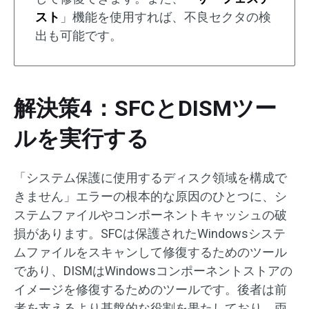
スト
」機能を使用すれば、不良セクタの検
出も可能です。
解決策4：SFCとDISMツー
ルを実行する
「システム保護に使用するディスク領域を構成で
きません」エラーの根本的な原因のひとつに、シ
ステムファイルやコンポーネントキャッシュの破
損があります。SFCは保護されたWindowsシステ
ムファイルをスキャンして修復するためのツール
であり、DISMはWindowsコンポーネントストアの
イメージを修復するためのツールです。後者は前
者を支えるより基盤的な役割を果たしており、両