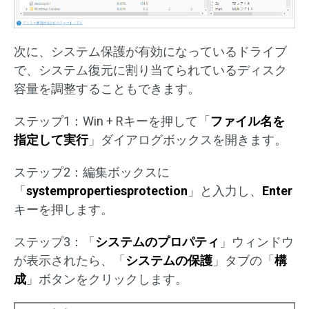
次に、システム保護が有効になっているドライブ
で、システム復元に割り当てられているディスク
容量を調整することもできます。
ステップ1：Win + Rキーを押して「
ファイル名を
指定して実行
」ダイアログボックスを開きます。
ステップ2：編集ボックスに
「
systempropertiesprotection
」と入力し、
Enter
キーを押します。
ステップ3：「
システムのプロパティ
」ウィンドウ
が表示されたら、「
システムの保護
」タブの「
構
成
」ボタンをクリックします。