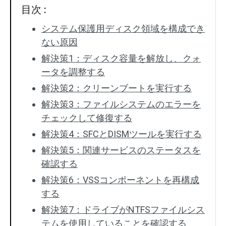
目次 :
システム保護用ディスク領域を構成でき
ない原因
解決策1：ディスク容量を解放し、クォ
ータを調整する
解決策2：クリーンブートを実行する
解決策3：ファイルシステムのエラーを
チェックして修復する
解決策4：SFCとDISMツールを実行する
解決策5：関連サービスのステータスを
確認する
解決策6：VSSコンポーネントを再構成
する
解決策7：ドライブがNTFSファイルシス
テムを使用していることを確認する