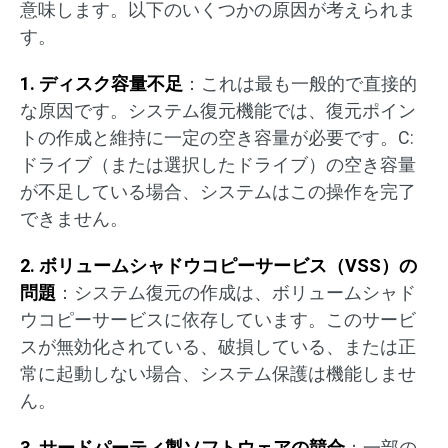
意味します。以下のいくつかの原因が考えられま
す。
1. ディスク容量不足
：これは最も一般的で直接的
な原因です。システム復元機能では、復元ポイン
トの作成と維持に一定の空き容量が必要です。C:
ドライブ（または選択したドライブ）の空き容量
が不足している場合、システムはこの操作を完了
できません。
2. ボリュームシャドウコピーサービス（VSS）の
問題
：システム復元の作成は、ボリュームシャド
ウコピーサービスに依存しています。このサービ
スが無効化されている、破損している、または正
常に起動しない場合、システム保護は機能しませ
ん。
3. サードパーティ製ソフトウェアの競合
：一部の