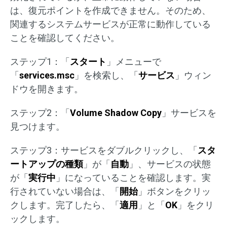
は、復元ポイントを作成できません。そのため、
関連するシステムサービスが正常に動作している
ことを確認してください。
ステップ1：「
スタート
」メニューで
「
services.msc
」を検索し、「
サービス
」ウィン
ドウを開きます。
ステップ2：「
Volume Shadow Copy
」サービスを
見つけます。
ステップ3：サービスをダブルクリックし、「
スタ
ートアップの種類
」が「
自動
」、サービスの状態
が「
実行中
」になっていることを確認します。実
行されていない場合は、「
開始
」ボタンをクリッ
クします。完了したら、「
適用
」と「
OK
」をクリ
ックします。