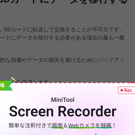
いSDカードに転送して交換することが不可欠です。
カードにデータを移行する必要がある場合の最も一般
理的な損傷やデータの損失を避けるためにバックアッ
ドライブを作成します。
より大容量のSDカードに交換します。
像度の写真や動画をキャプチャーするために、より
す。