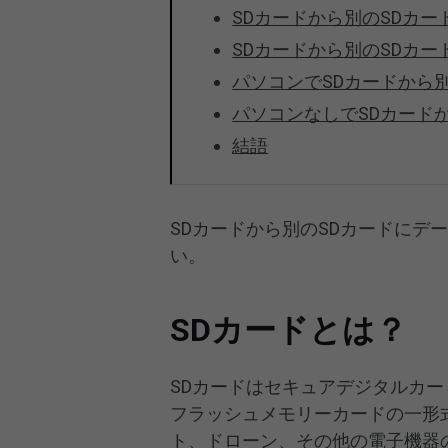
SDカードから別のSDカ
SDカードから別のSDカ
パソコンでSDカードから
パソコンなしでSDカード
結語
SDカードから別のSDカードにデ
い。
SDカードとは？
SDカードはセキュアデジタルカー
フラッシュメモリーカードの一形
ト、ドローン、その他の電子機器