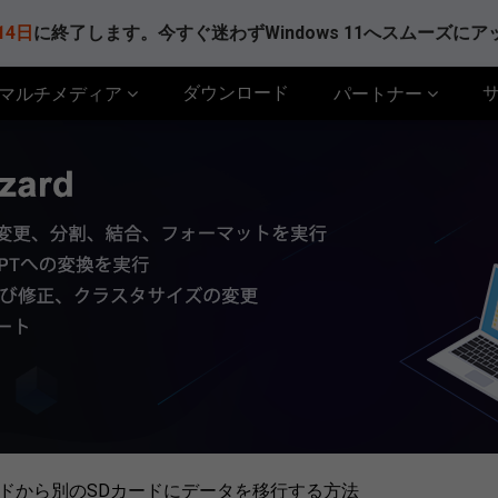
14日
に終了します。今すぐ迷わずWindows 11へスムーズに
ダウンロード
マルチメディア
パートナー
ードから別のSDカードにデータを移行する方法