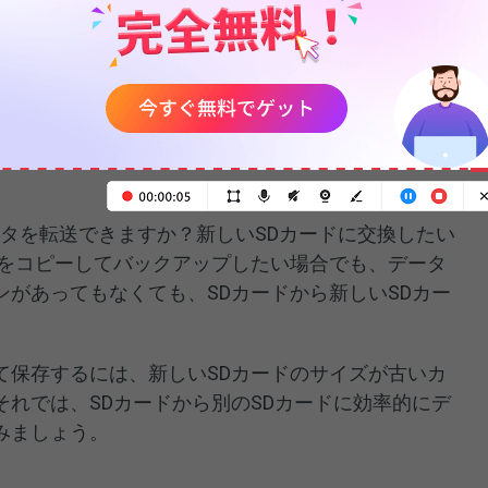
グラムを分離する方法
SDカードにデータを移行する
ータを転送できますか？新しいSDカードに交換したい
ドをコピーしてバックアップしたい場合でも、データ
があってもなくても、SDカードから新しいSDカー
。
て保存するには、新しいSDカードのサイズが古いカ
れでは、SDカードから別のSDカードに効率的にデ
みましょう。