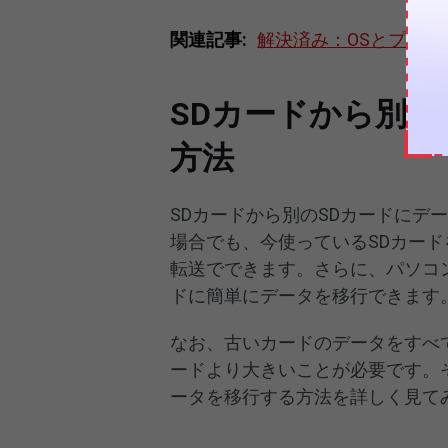
関連記事:
解決済み：OSとプロ
SDカードから別の
方法
SDカードから別のSDカードにデ
場合でも、今使っているSDカー
転送でできます。さらに、パソコン
ドに簡単にデータを移行できます
なお、古いカードのデータをすべ
ードより大きいことが必要です。そ
ータを移行する方法を詳しく見て