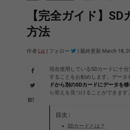
【完全ガイド】SD
方法
作者
Liz
|
フォロー
|
最終更新
March 18, 2
現在使用しているSDカードに十分
することをお勧めします。データ
ドから別のSDカードにデータを移
ら答えを見つけることができます
目次 :
SDカードとは？