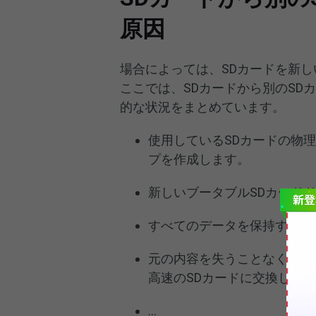
原因
場合によっては、SDカードを新し
ここでは、SDカードから別のSD
的な状況をまとめています。
使用しているSDカードの物
プを作成します。
新しいブータブルSDカード
すべてのデータを保持する、
元の内容を失うことなく高解
高速のSDカードに交換しま
…