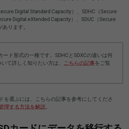
Digital Standard Capacity）、SDHC（Secure
ecure Digital eXtended Capacity）、SDUC（Secure
の種類があります。
Dカード形式の一種です。SDHCとSDXCの違いは何
ついて詳しく知りたい方は、
こちらの記事
をご覧
ードを選ぶには、こちらの記事を参考にしてくださ
？管理する方法を解説
。
SDカードにデータを移行する