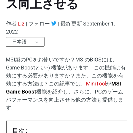
ス向上させる
作者
Liz
|
フォロー
|
最終更新
September 1,
2022
日本語
MSI製のPCをお使いですか？MSIのBIOSには、
Game Boostという機能があります。この機能は有
効にする必要がありますか？また、この機能を有
効にする方法は？この記事では、
MiniTool
が
MSI
Game Boost
機能を紹介し、さらに、PCのゲーム
パフォーマンスを向上させる他の方法も提供しま
す。
目次 :