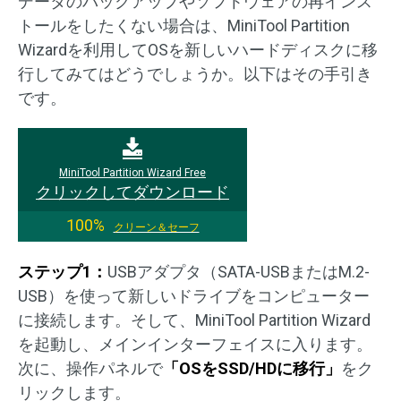
データのバックアップやソフトウェアの再インス
トールをしたくない場合は、MiniTool Partition
Wizardを利用してOSを新しいハードディスクに移
行してみてはどうでしょうか。以下はその手引き
です。
MiniTool Partition Wizard Free
クリックしてダウンロード
100%
クリーン＆セーフ
ステップ1：
USBアダプタ（SATA-USBまたはM.2-
USB）を使って新しいドライブをコンピューター
に接続します。そして、MiniTool Partition Wizard
を起動し、メインインターフェイスに入ります。
次に、操作パネルで
「OSをSSD/HDに移行」
をク
リックします。