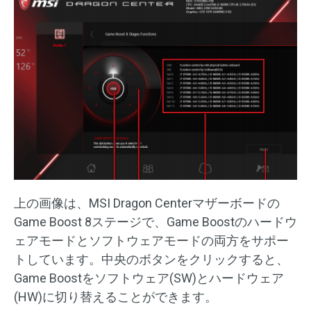
上の画像は、MSI Dragon Centerマザーボードの
Game Boost 8ステージで、Game Boostのハードウ
ェアモードとソフトウェアモードの両方をサポー
トしています。中央のボタンをクリックすると、
Game Boostをソフトウェア(SW)とハードウェア
(HW)に切り替えることができます。