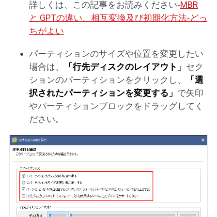
詳しくは、この記事をお読みください‐
MBR
と GPTの違い、相互変換及び初期化方法‐どっ
ちがよい
パーティションのサイズや位置を変更したい
場合は、
「行先ディスクのレイアウト」
セク
ションのパーティションをクリックし、
「選
択されたパーティションを変更する」
で矢印
やパーティションブロックをドラッグしてく
ださい。