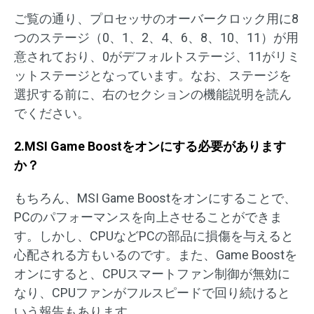
ご覧の通り、プロセッサのオーバークロック用に8
つのステージ（0、1、2、4、6、8、10、11）が用
意されており、0がデフォルトステージ、11がリミ
ットステージとなっています。なお、ステージを
選択する前に、右のセクションの機能説明を読ん
でください。
2.MSI Game Boostをオンにする必要があります
か？
もちろん、MSI Game Boostをオンにすることで、
PCのパフォーマンスを向上させることができま
す。しかし、CPUなどPCの部品に損傷を与えると
心配される方もいるのです。また、Game Boostを
オンにすると、CPUスマートファン制御が無効に
なり、CPUファンがフルスピードで回り続けると
いう報告もあります。