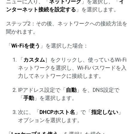
ニューに入り、「
ネットワーク
」を選択し、「
イ
ンターネット接続を設定する
」を選択します。
ステップ2：その後、ネットワークへの接続方法を
聞かれます。
「
Wi-Fiを使う
」を選択した場合：
「
カスタム
］をクリックし、使っているWi-Fi
ネットワークを選択し、Wi-Fiパスワードを入
力してネットワークに接続します。
IPアドレス設定で「
自動
」を、DNS設定で
「
手動
」を選択します。
次に、「
DHCPホスト名
」で「
指定しない
」
オプションを選択します。