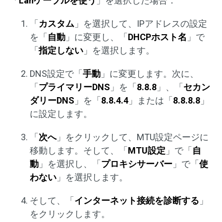
「
Lanケーブルを使う
」を選択した場合：
「
カスタム
」を選択して、IPアドレスの設定
を「
自動
」に変更し、「
DHCPホスト名
」で
「
指定しない
」を選択します。
DNS設定で「
手動
」に変更します。次に、
「
プライマリーDNS
」を「
8.8.8
」、「
セカン
ダリーDNS
」を「
8.8.4.4
」または「
8.8.8.8
」
に設定します。
「
次へ
」をクリックして、MTU設定ページに
移動します。そして、「
MTU設定
」で「
自
動
」を選択し、「
プロキシサーバー
」で「
使
わない
」を選択します。
そして、「
インターネット接続を診断する
」
をクリックします。