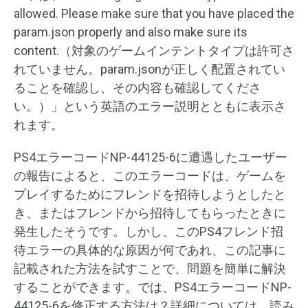
allowed. Please make sure that you have placed the
param.json properly and also make sure its
content.（対象のゲームインテントタイプは許可さ
れていません。param.jsonが正しく配置されてい
ることを確認し、その内容も確認してくださ
い。）」という英語のエラー説明とともに表示さ
れます。
PS4エラーコードNP-44125-6に遭遇したユーザー
の報告によると、このエラーコードは、ゲームを
プレイするためにフレンドを招待しようとしたと
き、またはフレンドから招待してもらったときに
発生したそうです。しかし、このPS4フレンド招
待エラーの具体的な原因が何であれ、この記事に
記載された方法を試すことで、問題を簡単に解決
することができます。では、PS4エラーコードNP-
44125-6を修正する方法は？詳細については、読み