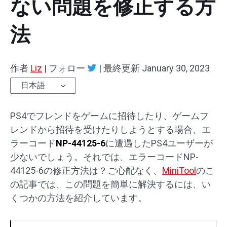
ない問題を修正する方
法
作者
Liz
|
フォロー
|
最終更新
January 30, 2023
日本語
PS4でフレンドをゲームに招待したり、ゲームフ
レンドから招待を受けたりしようとする場合、エ
ラーコード
NP-44125-6
に遭遇したPS4ユーザーが
少ないでしょう。それでは、エラーコードNP-
44125-6の修正方法は？ご心配なく、
MiniTool
のこ
の記事では、この問題を簡単に解決するには、い
くつかの方法を紹介しています。