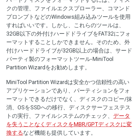
クの管理、ファイルエクスプローラー、コマンド
プロンプトなどのWindows組み込みツールを使用
すればいいです。しかし、これらのツールは、
32GB以下の外付けハードドライブをFAT32にフォ
ーマットすることしかできません。そのため、外
付けハードドライブが32GB以上の場合は、サード
パーティ製のフォーマットツール-MiniTool
Partition Wizardをお勧めします。
MiniTool Partition Wizardは安全かつ信頼性の高い
アプリケーションであり、パーティションをフォ
ーマットできるだけでなく、ディスクのコピー/抹
消、OSをSSDへの移行、ディスクサーフェステス
トの実行、ファイルシステムのチェック、
データ
を失うことなくディスクをMBR/GPTディスクに変
換する
など機能も提供しています。