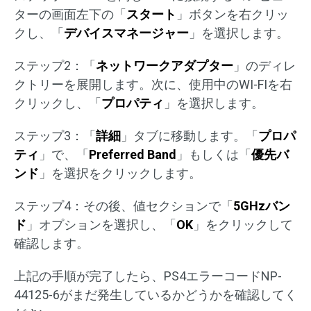
ターの画面左下の「
スタート
」ボタンを右クリッ
クし、「
デバイスマネージャー
」を選択します。
ステップ2：「
ネットワークアダプター
」のディレ
クトリーを展開します。次に、使用中のWI-FIを右
クリックし、「
プロパティ
」を選択します。
ステップ3：「
詳細
」タブに移動します。「
プロパ
ティ
」で、「
Preferred Band
」もしくは「
優先バ
ンド
」を選択をクリックします。
ステップ4：その後、値セクションで「
5GHzバン
ド
」オプションを選択し、「
OK
」をクリックして
確認します。
上記の手順が完了したら、PS4エラーコードNP-
44125-6がまだ発生しているかどうかを確認してく