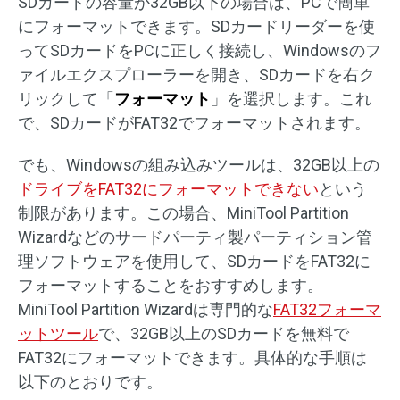
SDカードの容量が32GB以下の場合は、PCで簡単
にフォーマットできます。SDカードリーダーを使
ってSDカードをPCに正しく接続し、Windowsのフ
ァイルエクスプローラーを開き、SDカードを右ク
リックして「
フォーマット
」を選択します。これ
で、SDカードがFAT32でフォーマットされます。
でも、Windowsの組み込みツールは、32GB以上の
ドライブをFAT32にフォーマットできない
という
制限があります。この場合、MiniTool Partition
Wizardなどのサードパーティ製パーティション管
理ソフトウェアを使用して、SDカードをFAT32に
フォーマットすることをおすすめします。
MiniTool Partition Wizardは専門的な
FAT32フォーマ
ットツール
で、32GB以上のSDカードを無料で
FAT32にフォーマットできます。具体的な手順は
以下のとおりです。