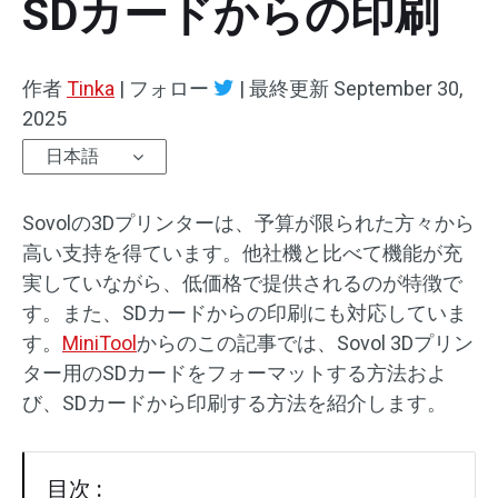
SDカードからの印刷
作者
Tinka
|
フォロー
|
最終更新
September 30,
2025
日本語
Sovolの3Dプリンターは、予算が限られた方々から
高い支持を得ています。他社機と比べて機能が充
実していながら、低価格で提供されるのが特徴で
す。また、SDカードからの印刷にも対応していま
す。
MiniTool
からのこの記事では、Sovol 3Dプリン
ター用のSDカードをフォーマットする方法およ
び、SDカードから印刷する方法を紹介します。
目次 :