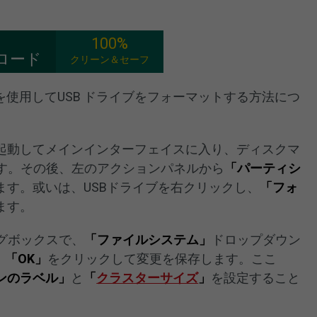
100%
ロード
クリーン＆セーフ
ェアを使用してUSB ドライブをフォーマットする方法につ
ラムを起動してメインインターフェイスに入り、ディスクマ
ます。その後、左のアクションパネルから
「パーティシ
ます。或いは、USBドライブを右クリックし、
「フォ
ます。
グボックスで、
「ファイルシステム」
ドロップダウン
、
「OK」
をクリックして変更を保存します。ここ
ンのラベル」
と
「
クラスターサイズ
」
を設定すること