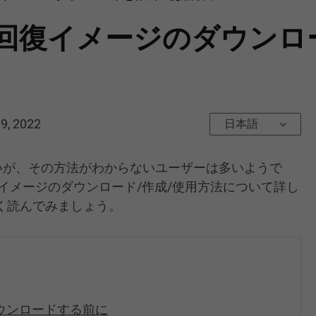
ace回復イメージのダウン
9, 2022
日本語
いが、その方法がわからないユーザーは多いようで
e回復イメージのダウンロード/作成/使用方法について詳し
く読んでみましょう。
ダウンロードする前に