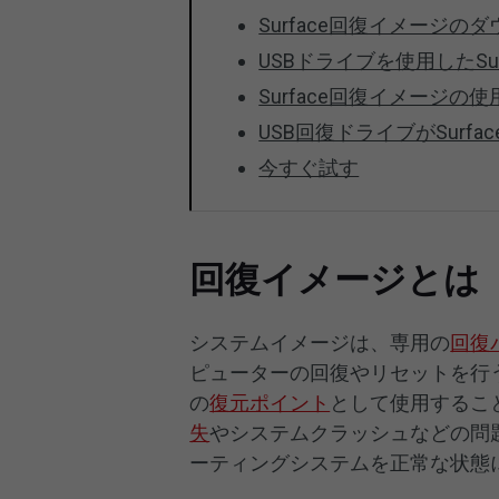
Surface回復イメージの
USBドライブを使用したSu
Surface回復イメージの
USB回復ドライブがSurf
今すぐ試す
回復イメージとは
システムイメージは、専用の
回復
ピューターの回復やリセットを行
の
復元ポイント
として使用するこ
失
やシステムクラッシュなどの問
ーティングシステムを正常な状態