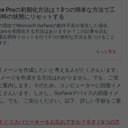
face Proの初期化方法は？3つの簡単な方法で工
荷時の状態にリセットする
理由でMicrosoft Surfaceの動作不良が発生した場合、
ace proを初期化する方法はありますか？この記事を読む
場出荷時リセットを行う3つの便利な方法を見つけること
ます。
もっと見る
イメージを作成したいと考える人がたくさんいます。
回復イメージを作成する方法はわかりません。でも、ご安
ご案内します。そのため、コンピューターに回復イメ
さんいます。しかし、Surfaceデバイスの回復イメ
ん。でも、ご安心ください。以下、詳しい手順をご案
パスワードとリカバリーキーをお忘れですか？今すぐ6つの方