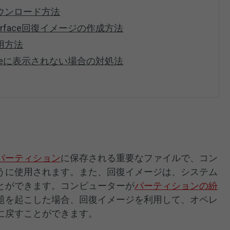
ダウンロード方法
rface回復イメージの作成方法
使用方法
aceに表示されない場合の対処法
パーティション
に保存される重要なファイルで、コン
うに使用されます。また、回復イメージは、システム
とができます。コンピューターが
パーティションの紛
題を起こした場合、回復イメージを利用して、オペレ
に戻すことができます。