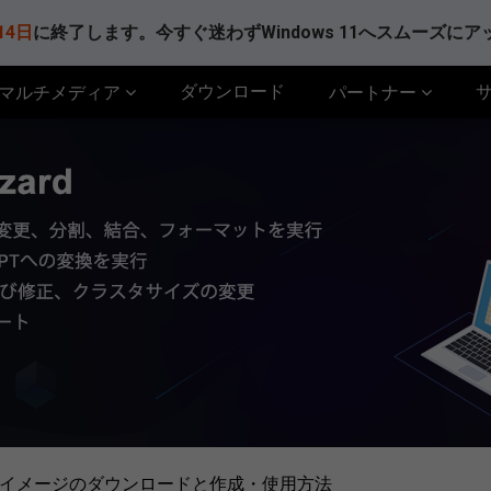
14日
に終了します。今すぐ迷わずWindows 11へスムーズに
ダウンロード
マルチメディア
パートナー
e回復イメージのダウンロードと作成・使用方法