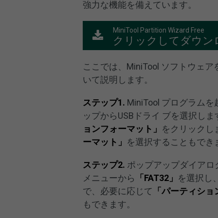
強力な機能を備えています。
MiniTool Partition Wizard Free
クリックしてダウン
ここでは、MiniTool ソフトウ
いて説明します。
ステップ1.
MiniTool プログ
ップからUSBドライ ブを選択し
ョンフォーマット」
をクリックし
ーマット」
を選択することもでき
ステップ2.
ポップアップダイアロ
メニューから
「FAT32」
を選択し
で、必要に応じて
「パーティショ
もできます。