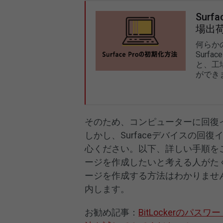
Sur
場出
何らかの
Surf
と、工
ができ
そのため、コンピューターに回復
しかし、Surfaceデバイスの
心ください。以下、詳しい手順を
ージを作成したいと考える人がたく
ージを作成する方法はわかりませ
内します。
お勧め記事：
BitLockerの