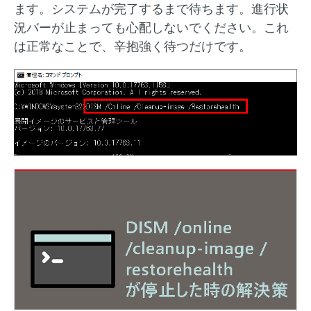
ます。システムが完了するまで待ちます。進行状
況バーが止まっても心配しないでください。これ
は正常なことで、辛抱強く待つだけです。