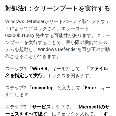
対処法1：クリーンブートを実行する
Windows Defenderがサードパーティ製ソフトウェ
アによってブロックされ、エラーコード
0x800b0100が発生する可能性があります。クリー
ンブートを実行することで、最小限の機能でシス
テムを起動し、Windows Defenderを再び正常に動
作させることができます。
ステップ1.「
Win + R
」キーを押して、「
ファイル
名を指定して実行
」ボックスを開きます。
ステップ2.「
msconfig
」と入力して「
Enter
」キー
を押します。
ステップ3.「
サービス
」タブで、「
Microsoftのサ
ービスをすべて隠す
」にチェックを入れて、「
す