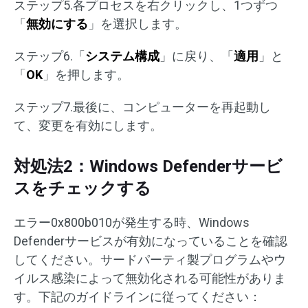
ステップ5.各プロセスを右クリックし、1つずつ
「
無効にする
」を選択します。
ステップ6.「
システム構成
」に戻り、「
適用
」と
「
OK
」を押します。
ステップ7.最後に、コンピューターを再起動し
て、変更を有効にします。
対処法2：Windows Defenderサービ
スをチェックする
エラー0x800b010が発生する時、Windows
Defenderサービスが有効になっていることを確認
してください。サードパーティ製プログラムやウ
イルス感染によって無効化される可能性がありま
す。下記のガイドラインに従ってください：