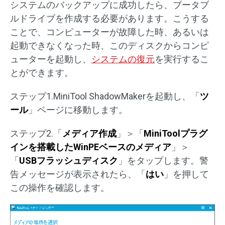
システムのバックアップに成功したら、ブータブ
ルドライブを作成する必要があります。こうする
ことで、コンピューターが故障した時、あるいは
起動できなくなった時、このディスクからコンピ
ューターを起動し、
システムの復元
を実行するこ
とができます。
ステップ1.MiniTool ShadowMakerを起動し、「
ツ
ール
」ページに移動します。
ステップ2.「
メディア作成
」＞「
MiniToolプラグ
インを搭載したWinPEベースのメディア
」＞
「
USBフラッシュディスク
」をタップします。警
告メッセージが表示されたら、「
はい
」を押して
この操作を確認します。