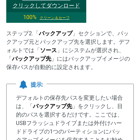
クリックしてダウンロード
100%
クリーン＆セーフ
ステップ2.「
バックアップ
」セクションで、バッ
クアップ元とバックアップ先を選択します。デフ
ォルトでは「
ソース
」にシステムが選択され、
「
バックアップ先
」にはバックアップイメージの
保存パスが自動的に設定されます。
提示:
デフォルトの保存先パスを変更したい場合
は、「
バックアップ先
」をクリックし、目
的のパスを選択するだけです。ここでは、
USBフラッシュドライブまたは外付けハー
ドドライブの1つのパーティションにバッ
クアップイメージを保存することをお勧め