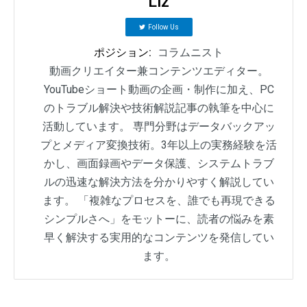
Liz
Follow Us
ポジション:
コラムニスト
動画クリエイター兼コンテンツエディター。
YouTubeショート動画の企画・制作に加え、PC
のトラブル解決や技術解説記事の執筆を中心に
活動しています。 専門分野はデータバックアッ
プとメディア変換技術。3年以上の実務経験を活
かし、画面録画やデータ保護、システムトラブ
ルの迅速な解決方法を分かりやすく解説してい
ます。 「複雑なプロセスを、誰でも再現できる
シンプルさへ」をモットーに、読者の悩みを素
早く解決する実用的なコンテンツを発信してい
ます。