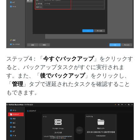
ステップ4：「
今すぐバックアップ
」をクリックす
ると、バックアップタスクがすぐに実行されま
す。また、「
後でバックアップ
」をクリックし、
「
管理
」タブで遅延されたタスクを確認すること
もできます。