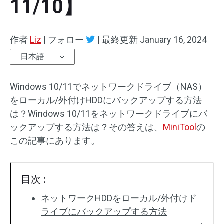
11/10】
作者
Liz
|
フォロー
|
最終更新
January 16, 2024
日本語
Windows 10/11でネットワークドライブ（NAS）
をローカル/外付けHDDにバックアップする方法
は？Windows 10/11をネットワークドライブにバ
ックアップする方法は？その答えは、
MiniTool
の
この記事にあります。
目次 :
ネットワークHDDをローカル/外付けド
ライブにバックアップする方法