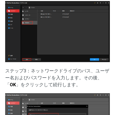
ステップ3：ネットワークドライブのパス、ユーザ
ー名およびパスワードを入力します。その後、
「
OK
」をクリックして続行します。