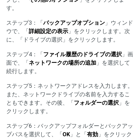
す。
ステップ3：「
バックアップオプション
」ウィンド
ウで、「
詳細設定の表示
」をクリックします。次
に、「ドライブの選択」をクリックします。
ステップ4：「
ファイル履歴のドライブの選択
」画
面で、「
ネットワークの場所の追加
」を選択して
続行します。
ステップ5：ネットワークアドレスを入力します。
また、ネットワークドライブの名前を入力するこ
ともできます。その後、「
フォルダーの選択
」を
クリックします。
ステップ6：バックアップフォルダーとバックアッ
プパスを選択して、「
OK
」と「
有効
」をクリック