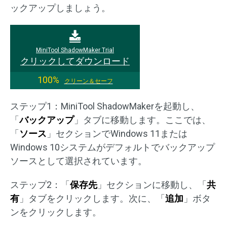
ックアップしましょう。
MiniTool ShadowMaker Trial
クリックしてダウンロード
100%
クリーン＆セーフ
ステップ1：MiniTool ShadowMakerを起動し、
「
バックアップ
」タブに移動します。ここでは、
「
ソース
」セクションでWindows 11または
Windows 10システムがデフォルトでバックアップ
ソースとして選択されています。
ステップ2：「
保存先
」セクションに移動し、「
共
有
」タブをクリックします。次に、「
追加
」ボタ
ンをクリックします。