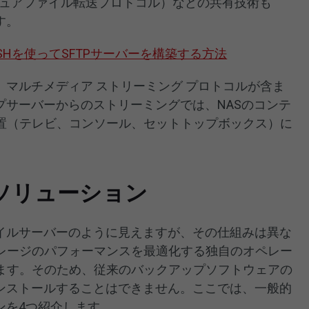
キュアファイル転送プロトコル）などの共有技術も
す。
enSSHを使ってSFTPサーバーを構築する方法
、マルチメディア ストリーミング プロトコルが含ま
プサーバーからのストリーミングでは、NASのコンテ
置（テレビ、コンソール、セットトップボックス）に
ソリューション
ァイルサーバーのように見えますが、その仕組みは異な
レージのパフォーマンスを最適化する独自のオペレー
ます。そのため、従来のバックアップソフトウェアの
インストールすることはできません。ここでは、一般的
ンを4つ紹介します。