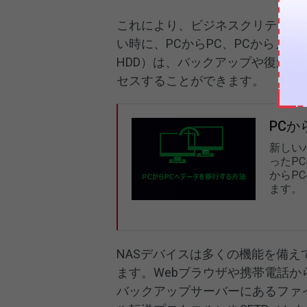
これにより、ビジネスクリティカ
い時に、PCからPC、PCからノ
HDD）は、バックアップや復元
セスすることができます。
PCか
新しい
ったP
からP
ます。
NASデバイスは多くの機能を備
ます。Webブラウザや携帯電話か
バックアップサーバーにあるファ