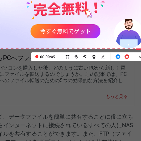
ルな情報をバックアップ、アーカイブ、リストアした
ートPCに移動する手間が省けます。NAS（ネットワーク
の宛先アドレスとしてすべてのコンピューターからアク
らPCへファイルを転送する5つの方法
パソコンを購入した後、どのように古いPCから新しく買
Cにファイルを転送するのでしょうか。この記事では、PC
Cへのファイル転送のための5つの効果的な方法を紹介し
もっと見る
えて、データファイルを簡単に共有することに役に立ち
らインターネットに接続されているすべての人にNAS
イルを共有することができます。また、FTP（ファイ