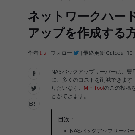
ネットワークハードデ
アップを作成する
作者
Liz
|
フォロー
|
最終更新
October 10,
NASバックアップサーバーは、
に、多くのコストを削減できます
りたいなら、
MiniTool
のこの投稿
とができます。
目次 :
NASバックアップサーバー