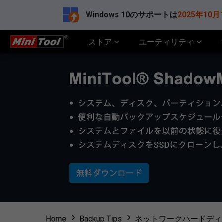
Windows 10のサポートは
2025年10月
ストア
ユーティリティ
Home
Backup Tips
ネットワークハードディス