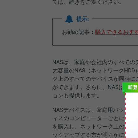
ては、続きをご覧ください。
提示:
お勧め記事：
購入できるおすす
NASは、家庭や会社内のすべて
大容量のNAS（ネットワークHD
ク上のすべてのデバイスが同時に
ができます。さらに、NASは、
ョンも提供します。
NASデバイスは、家庭用バック
ィスのコンピューターごとにUSB
を購入し、ネットワーク上のすべ
ックアップする方が明らかに便利