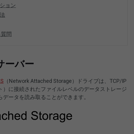
ーション
方法
る質問
サーバー
S
（Network Attached Storage）ドライブは、TCP/IP
ト）に接続されたファイルレベルのデータストレージ
らデータを読み取ることができます。