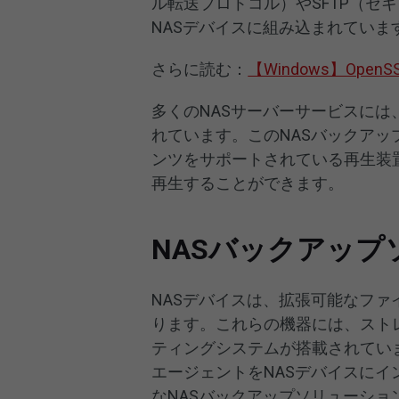
ル転送プロトコル）やSFTP（セ
NASデバイスに組み込まれていま
さらに読む：
【Windows】Op
多くのNASサーバーサービスには
れています。このNASバックアッ
ンツをサポートされている再生装
再生することができます。
NASバックアップ
NASデバイスは、拡張可能なフ
ります。これらの機器には、スト
ティングシステムが搭載されてい
エージェントをNASデバイスに
なNASバックアップソリューショ