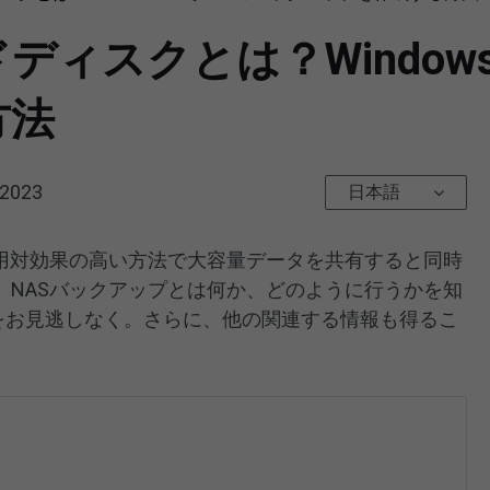
ィスクとは？Windows
方法
 2023
日本語
費用対効果の高い方法で大容量データを共有すると同時
。NASバックアップとは何か、どのように行うかを知
をお見逃しなく。さらに、他の関連する情報も得るこ