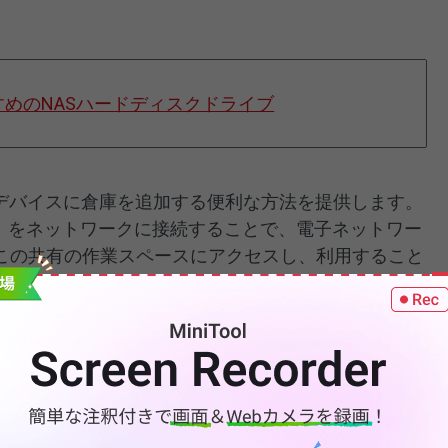
めのNASハードディスクドライブ
のデバイスに倉庫を追加する便利な方法を提供します。
D）をネットワークに接続することで、電子ネットワー
この共有の作業スペースにアクセスし、利用すること
ファイル、音楽、写真などを共有する簡単なソリューシ
アップサーバーとしてよく使われています。家庭やオフ
外付けバックアップデバイスを購入するよりも、NAS
てのコンピューターをNASバックアップサーバーにバ
です。