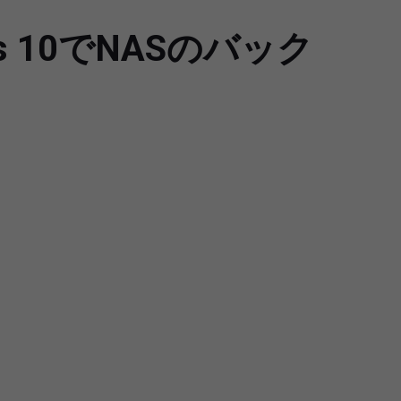
 10でNASのバック