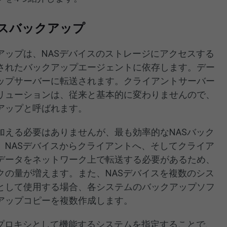
スバックアップ
アップは、NASデバイスのストレージにアクセスする
されたバックアップエージェントに依存します。デー
ップサーバーに転送されます。クライアントサーバー
リューションは、従来と基本的に変わりませんので、
アップと呼ばれます。
加える必要はありませんが、最も効率的なNASバック
、NASデバイスからクライアントへ、そしてクライア
データをネットワーク上で転送する必要があるため、
クの量が増えます。また、NASデバイスを複数のシス
として使用する場合、各システムのバックアップソフ
アップコピーを複数作成します。
ププロキシとして機能するシステムを指定することで、