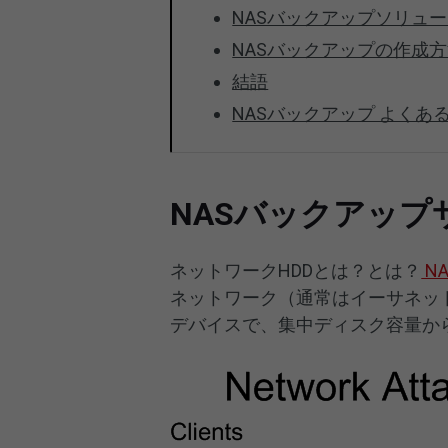
NASバックアップソリュ
NASバックアップの作成
結語
NASバックアップ よくあ
NASバックアップ
ネットワークHDDとは？とは？
NA
ネットワーク（通常はイーサネッ
デバイスで、集中ディスク容量か