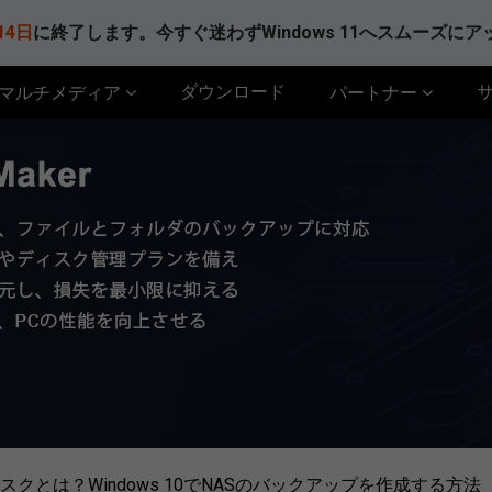
14日
に終了します。今すぐ迷わずWindows 11へスムーズに
ダウンロード
マルチメディア
パートナー
クとは？Windows 10でNASのバックアップを作成する方法