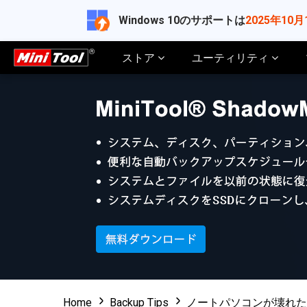
Windows 10のサポートは
2025年10月
ストア
ユーティリティ
Home
Backup Tips
ノートパソコンが壊れた