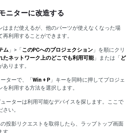
モニターに改造する
ンはまだ使えるが、他のパーツが使えなくなった場
て再利用することができます。
テム
」>「
このPCへのプロジェクション
」を順にクリ
れたネットワーク上のどこでも利用可能
」または「
ど
があります。
ューターで、「
Win + P
」キーを同時に押してプロジェ
ンを利用する方法を選択します。
ピューターは利用可能なデバイスを探します。ここで
ださい。
への投影リクエストを取得したら、ラップトップ画面
ます。