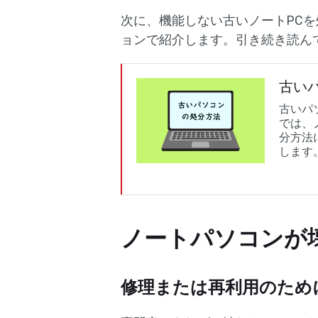
次に、機能しない古いノートPC
ョンで紹介します。引き続き読ん
古い
古いパ
では、
分方法
します
ノートパソコンが
修理または再利用のため