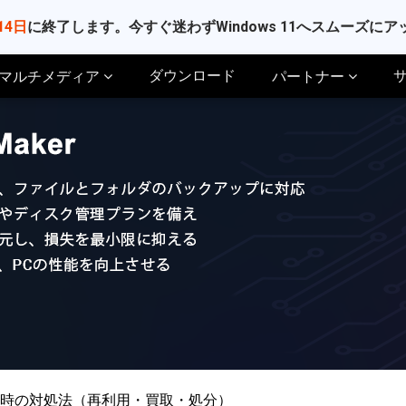
14日
に終了します。今すぐ迷わずWindows 11へスムーズに
ダウンロード
マルチメディア
パートナー
時の対処法（再利用・買取・処分）