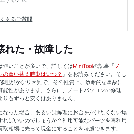
よくあるご質問
壊れた・故障した
は短いことが多いで、詳しくは
MiniTool
の記事「
ノー
ンの買い替え時期はいつ？
」をお読みください。そし
や修理がかなり困難で、その性質上、致命的な事故に
可能性があります。さらに、ノートパソコンの修理
よりもずっと安くはありません。
になった場合、あるいは修理にお金をかけたくない場
すればいいのでしょうか？利用可能なパーツを再利用
買取相場に売って現金にすることを考慮できます。