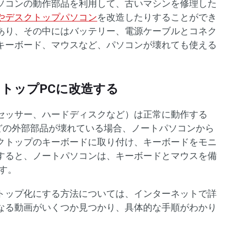
ソコンの動作部品を利用して、古いマシンを修理した
やデスクトップパソコン
を改造したりすることができ
あり、その中にはバッテリー、電源ケーブルとコネク
キーボード、マウスなど、パソコンが壊れても使える
クトップPCに改造する
セッサー、ハードディスクなど）は正常に動作する
などの外部部品が壊れている場合、ノートパソコンから
クトップのキーボードに取り付け、キーボードをモニ
すると、ノートパソコンは、キーボードとマウスを備
す。
トップ化にする方法については、インターネットで詳
なる動画がいくつか見つかり、具体的な手順がわかり