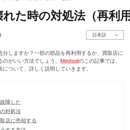
壊れた時の対処法（再利
3
日本語
処分しますか？一部の部品を再利用するか、買取店に
るのがいい方法でしょう。
Minitool
のこの記事では、
法について、詳しく説明していきます。
・故障した
時の対処法
買取店に売却する
防止する方法