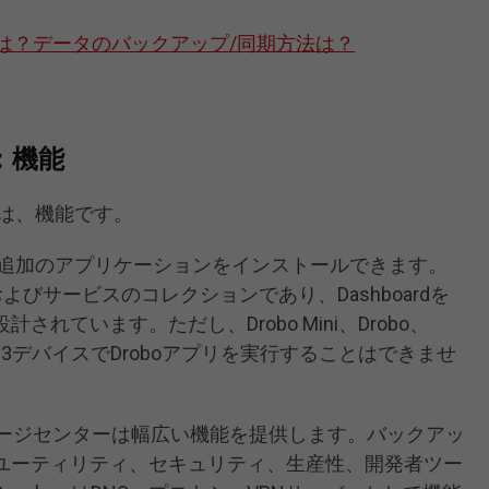
Clientとは？データのバックアップ/同期方法は？
い：機能
違点は、機能です。
通じて追加のアプリケーションをインストールできます。
よびサービスのコレクションであり、Dashboardを
れています。ただし、Drobo Mini、Drobo、
5Dt/5D3デバイスでDroboアプリを実行することはできませ
gyパッケージセンターは幅広い機能を提供します。バックアッ
ユーティリティ、セキュリティ、生産性、開発者ツー