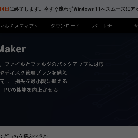
14日
に終了します。今すぐ迷わずWindows 11へスムーズに
ダウンロード
マルチメディア
パートナー
の違い：どっちを選ぶべきか