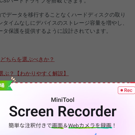
SCSIハードドライブを搭載できます。
手動でデータを移行することなくハードディスクの取り
ンタイムなしにデバイスのストレージ容量を増やし、
ータ保護を提供するように設計されています。
いは？どちらを選ぶべきか？
を選ぶ？【わかりやすく解説】
vs ファイルサーバー：違いは？どっちを選ぶべき？
y Inc.によって開発されました。データストレージとバックアッ
業を簡素化し、動画管理を最適化し、ネットワーク導