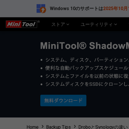
Windows 10のサポートは
2025年10月
ストア
ユーティリティ
Home
Backup Tips
DroboとSynology