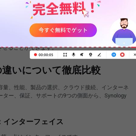
を容易にします。また、自宅に置いて日常的に使用す
設置をサポートしており、あらゆる規模のビジネスにとって
yが高可用性をサポートしているため、Synologyサーバ
バークラスタに追加して、サービスの稼働時間を最大
させることができます。
ogyの違いについて徹底比較
容量、性能、製品の選択、クラウド接続、インターネ
ー、保証、サポートの9つの側面から、Synology
の違い：インターフェイス