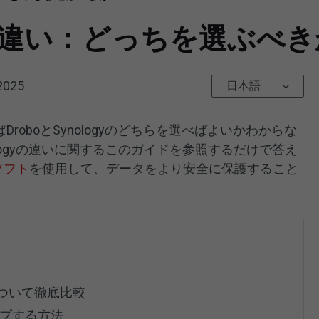
ogyの違い：どっちを選ぶべ
 2025
日本語
roboとSynologyのどちらを選べばよいかわからな
nologyの違いに関するこのガイドを参照するだけで答え
lソフト
を使用して、データをより安全に保護すること
いについて徹底比較
ップする方法