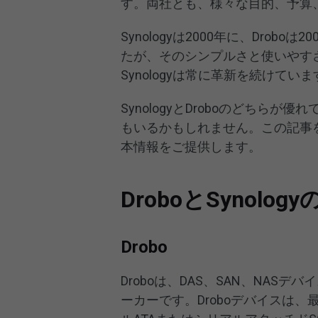
す。両社とも、様々な目的、予算
Synologyは2000年に、Drob
たが、そのシンプルさと使いやす
Synologyは常に革新を続けてい
SynologyとDroboのどち
もいるかもしれません。この記事を参
本情報をご提供します。
DroboとSynolog
Drobo
Droboは、DAS、SAN、NA
ーカーです。Droboデバイスは、最