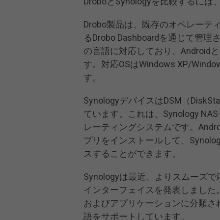
DroboとSynologyを比較す
Drobo製品は、既存のオペレー
るDrobo Dashboardを通じ
の言語に対応しており、Androi
す。対応OSはWindows XP/Windows 7
す。
SynologyデバイスはDSM（Disk
ています。これは、Synology 
レーティングシステムです。Andro
プリをインストールして、Synol
スすることができます。
Synologyは最近、よりスム
インターフェイスを発表しました
およびアプリケーションに分類さ
語をサポートしています。