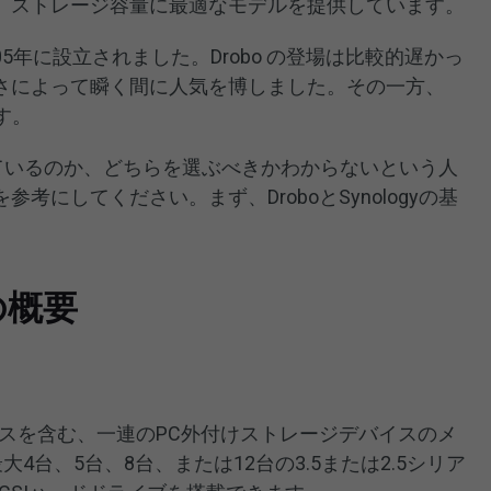
、ストレージ容量に最適なモデルを提供しています。
oは2005年に設立されました。Drobo の登場は比較的遅かっ
さによって瞬く間に人気を博しました。その一方、
ます。
らが優れているのか、どちらを選ぶべきかわからないという人
考にしてください。まず、DroboとSynologyの基
yの概要
Sデバイスを含む、一連のPC外付けストレージデバイスのメ
大4台、5台、8台、または12台の3.5または2.5シリア