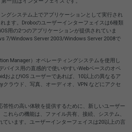
るには、第一点はインターフェイスです。
ティングシステム上でアプリケーションとして実行され
て管理されます。Droboのユーザーインターフェイスは6種類
dとiOS用の2つのアプリケーションが提供されていま
/Windows Server 2003/Windows Server 2008で
Station Manager）オペレーティングシステムを使用し
NASデバイス用の直感的で使いやすいWebベースのオペ
idおよびiOS ユーザーであれば、10以上の異なるア
ogyクラウド、写真、オーディオ、VPN などにアクセ
ーズで応答性の高い体験を提供するために、新しいユーザー
。これらの機能は、ファイル共有、接続、システム、
れています。ユーザーインターフェイスは20以上の言