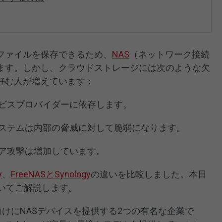
ファイルを保存できるため、
NAS
（ネットワーク接続
ます。しかし、クラウドストレージには次のような欠
好む人が増えています：
ビスプロバイダーに依存します。
ステムは内部の脅威に対して脆弱になります。
ア攻撃は増加しています。
y
、
FreeNASとSynology
の違いを比較しました。本日
いについてご解説します。
や企業向けにNASデバイスを提供する2つの有名な企業で