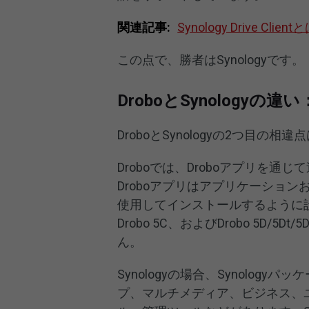
関連記事:
Synology Drive 
この点で、勝者はSynologyです。
DroboとSynologyの違
DroboとSynologyの2つ目の相
Droboでは、Droboアプリを
Droboアプリはアプリケーションお
使用してインストールするように設計さ
Drobo 5C、およびDrobo 5D/
ん。
Synologyの場合、Synolo
プ、マルチメディア、ビジネス、