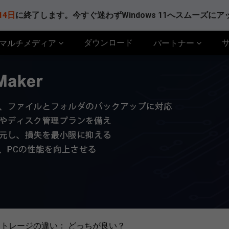
14日
に終了します。今すぐ迷わずWindows 11へスムーズに
ダウンロード
マルチメディア
パートナー
ストレージの違い： どっちが良い？