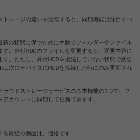
ストレージの違いを比較すると、同期機能は注目すべ
、最新の状態に保つために手動でフォルダーやファイル
ます。外付HDDのファイルを変更すると、変更内容に
ます。ただし、外付HDDを接続していない状態で変更
ルは次にデバイスにHDDを接続した時にのみ更新され
クラウドストレージサービスの基本機能の1つで、フ
をアカウントに同期して更新できます。
関する最後の側面は、価格です。