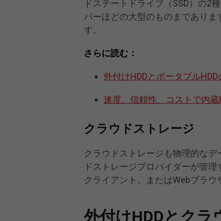
ドステートドライブ（SSD）の2
バーほどの大型のものまでありま
す。
さらに読む：
外付けHDDとポータブルHD
速度、信頼性、コストで内蔵H
クラウドストレージ
クラウドストレージも物理的なデ
ドストレージプロバイダーが管理
クライアント、またはWebブラ
外付けHDDとク