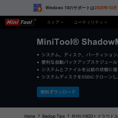
Windows 10のサポートは
2025年10月
ストア
ユーティリティ
Home
Backup Tips
外付けHDDとクラウド