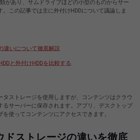
種類があり、サムドライブほどの小型のものからサー
す。この記事では主に外付けHDDについて議論しま
Dの違いについて徹底解説
DDと外付けHDDを比較する
ータストレージを使用しますが、コンテンツはクラウ
するサーバーに保存されます。アプリ、デスクトップ
ウザを使ってコンテンツにアクセスできます。
ラウドストレージの違いを徹底