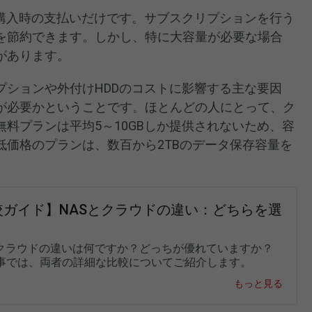
、購入時の支払いだけです。サブスクリプションを行う
を節約できます。しかし、特に大容量が必要な場合
があります。
プションや外付けHDDのコストに影響する主な要因
が必要かということです。ほとんどの人にとって、ク
料プランは平均5～10GBしか提供されないため、容
低価格のプランは、数百から2TBのデータ保存容量を
較ガイド】NASとクラウドの違い：どちらを選
とクラウドの違いは何ですか？どっちが優れていますか？
事では、両者の詳細な比較についてご紹介します。
もっと見る