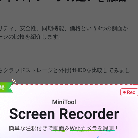
リティ、安全性、同期機能、価格という4つの側面か
ージの比較を紹介します。
らクラウドストレージと外付けHDDを比較してみまし
タを転送するには、携帯電話をコンピューターに接続
イブに接続する必要があります。これには多くの配線
定も簡単ではありません。
す。クラウドへのファイル転送やクラウドからのファ
ネット接続だけでよいのです。携帯電話やタブレット