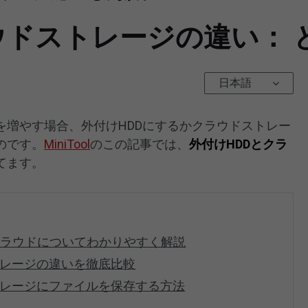
ウドストレージの違い： 
日本語
を増やす場合、外付けHDDにするかクラウドストレー
のです。
MiniTool
のこの記事では、
外付けHDDとクラ
てます。
クラウドについてわかりやすく解説
トレージの違いを徹底比較
トレージにファイルを保存する方法