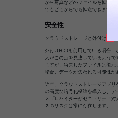
から写真などのファイルを転送した
てもどこからでも転送できます。
安全性
クラウドストレージと外付けHD
外付けHDDを使用している場合
人がこの点を見逃しているようです
ますが、紛失したファイルは復元
場合、データが失われる可能性が
近年、クラウドストレージアプリケ
の高度な暗号化標準を導入し、デ
スプロバイダーがセキュリティ対
スのリスクは常に存在します。