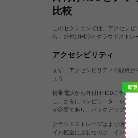
比較
このセクションでは、アクセシビ
ら、外付けHDDとクラウドストレ
アクセシビリティ
まず、アクセシビリティの観点か
ょう。
携帯電話から外付けHDDにデー
し、さらにコンピューターをドラ
が必要であり、バックアップの設
クラウドストレージはより便利で
イル転送に必要なのは、インター