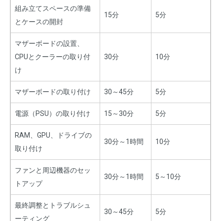
組み立てスペースの準備
15分
5分
とケースの開封
マザーボードの設置、
CPUとクーラーの取り付
30分
10分
け
マザーボードの取り付け
30～45分
5分
電源（PSU）の取り付け
15～30分
5分
RAM、GPU、ドライブの
30分～1時間
10分
取り付け
ファンと周辺機器のセッ
30分～1時間
5～10分
トアップ
最終調整とトラブルシュ
30～45分
5分
ーティング