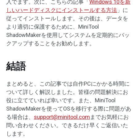
入でます。次に、こちらの記事「
Windows 10を新
しいハードディスクにインストールする方法
」に
従ってインストールします。その後は、データを
より適切に保護するために、MiniTool
ShadowMakerを使用してシステムを定期的にバッ
クアップすることをお勧めします。
結語
まとめると、この記事では自作PCにかかる時間に
ついて詳しく解説しました。皆様の問題解決にお
役に立てていれば幸いです。また、MiniTool
ShadowMakerを使ってOSを移行する際に問題があ
る場合は、
support@minitool.com
までお気軽にお
問い合わせください。できるだけ早くご返信いた
します。