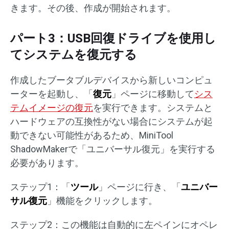
きます。その後、作成が開始されます。
パート3：USB回復ドライブを使用し
てシステムを復元する
作成したブータブルデバイスから新しいコンピュ
ーターを起動し、「
復元
」ページに移動して
シス
テムイメージの復元
を実行できます。システムと
ハードウェアの互換性がない場合にシステムが起
動できない可能性があるため、MiniTool
ShadowMakerで「ユニバーサル復元」を実行する
必要があります。
ステップ1：「
ツール
」ページに行き、「
ユニバー
サル復元
」機能をクリックします。
ステップ2：この機能は自動的に左ペインにオペレ