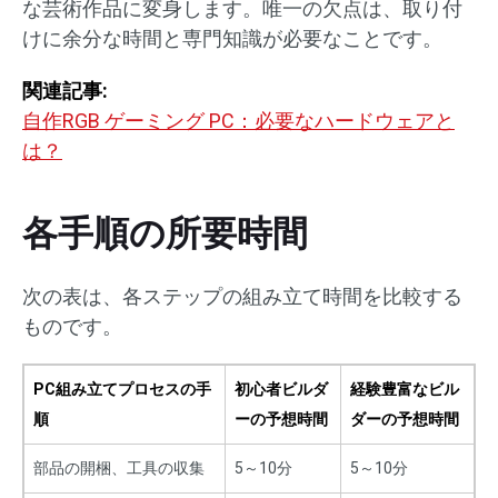
な芸術作品に変身します。唯一の欠点は、取り付
けに余分な時間と専門知識が必要なことです。
関連記事:
自作RGB ゲーミング PC：必要なハードウェアと
は？
各手順の所要時間
次の表は、各ステップの組み立て時間を比較する
ものです。
PC組み立てプロセスの手
初心者ビルダ
経験豊富なビル
順
ーの予想時間
ダーの予想時間
部品の開梱、工具の収集
5～10分
5～10分