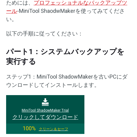
ためには、
プロフェッショナルなバックアップツ
ール
-MiniTool ShaodwMakerを使ってみてくださ
い。
以下の手順に従ってください：
パート1：システムバックアップを
実行する
ステップ1：MiniTool ShadowMakerを古いPCにダ
ウンロードしてインストールします。
MiniTool ShadowMaker Trial
クリックしてダウンロード
100%
クリーン＆セーフ