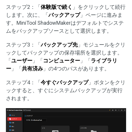
ステップ2：「
体験版で続く
」をクリックして続行
します。次に、「
バックアップ
」ページに進みま
す。MiniTool ShadowMakerはデフォルトでシステ
ムをバックアップソースとして選択します。
ステップ3：「
バックアップ先
」モジュールをクリ
ックしてバックアップの保存場所を選択します。
「
ユーザー
」「
コンピューター
」「
ライブラリ
ー
」「
共有済み
」の4つのパスがあります。
ステップ4：「
今すぐバックアップ
」ボタンをクリ
ックすると、すぐにシステムバックアップが実行
されます。