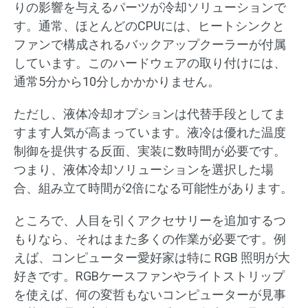
りの影響を与えるパーツが冷却ソリューションで
す。通常、ほとんどのCPUには、ヒートシンクと
ファンで構成されるバックアップクーラーが付属
しています。このハードウェアの取り付けには、
通常5分から10分しかかかりません。
ただし、液体冷却オプションは代替手段としてま
すます人気が高まっています。液冷は優れた温度
制御を提供する反面、実装に数時間が必要です。
つまり、液体冷却ソリューションを選択した場
合、組み立て時間が2倍になる可能性があります。
ところで、人目を引くアクセサリーを追加するつ
もりなら、それはまた多くの作業が必要です。例
えば、コンピューター愛好家は特に RGB 照明が大
好きです。RGBケースファンやライトストリップ
を使えば、何の変哲もないコンピューターが見事