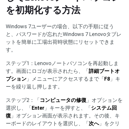
を初期化する方法
Windows 7ユーザーの場合、以下の手順に従う
と、パスワードが忘れたWindows 7 Lenovoタブレ
ットを簡単に工場出荷時状態にリセットできま
す。
ステップ1：Lenovoノートパソコンを再起動しま
す。画面にロゴが表示されたら、「
詳細ブートオ
プション
」メニューにアクセスするまで「
F8
」キ
ーを繰り返し押します。
ステップ2：「
コンピュータの修復
」オプションを
選択し、「
Enter
」キーを押すと、「
システム回
復
」オプション画面が表示されます。その後、キ
ーボードのレイアウトを選択し、「
次へ
」をクリ