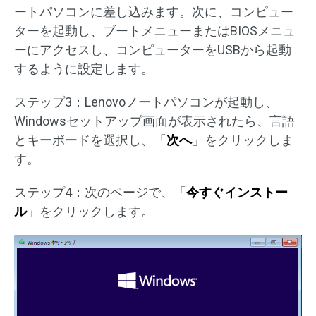
ートパソコンに差し込みます。次に、コンピュー
ターを起動し、ブートメニューまたはBIOSメニュ
ーにアクセスし、コンピューターをUSBから起動
するように設定します。
ステップ3：Lenovoノートパソコンが起動し、
Windowsセットアップ画面が表示されたら、言語
とキーボードを選択し、「
次へ
」をクリックしま
す。
ステップ4：次のページで、「
今すぐインストー
ル
」をクリックします。