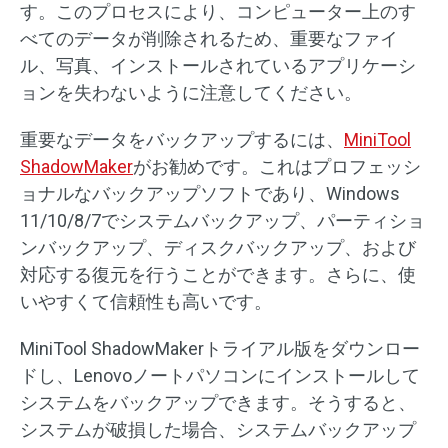
す。このプロセスにより、コンピューター上のす
べてのデータが削除されるため、重要なファイ
ル、写真、インストールされているアプリケーシ
ョンを失わないように注意してください。
重要なデータをバックアップするには、
MiniTool
ShadowMaker
がお勧めです。これはプロフェッシ
ョナルなバックアップソフトであり、Windows
11/10/8/7でシステムバックアップ、パーティショ
ンバックアップ、ディスクバックアップ、および
対応する復元を行うことができます。さらに、使
いやすくて信頼性も高いです。
MiniTool ShadowMakerトライアル版をダウンロー
ドし、Lenovoノートパソコンにインストールして
システムをバックアップできます。そうすると、
システムが破損した場合、システムバックアップ