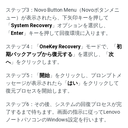
ステップ3：Novo Button Menu（Novoボタンメニ
ュー）が表示されたら、下矢印キーを押して
「
System Recovery
」オプションを選択し、
「
Enter
」キーを押して回復環境に入ります。
ステップ4：「
OneKey Recovery
」モードで、「
初
期バックアップから復元する
」を選択し、「
次
へ
」をクリックします。
ステップ5：「
開始
」をクリックし、プロンプトメ
ッセージが表示されたら「
はい
」をクリックして
復元プロセスを開始します。
ステップ6：その後、システムの回復プロセスが完
了するまで待ちます。画面の指示に従ってLenovo
ノートパソコンのWindows設定を行います。