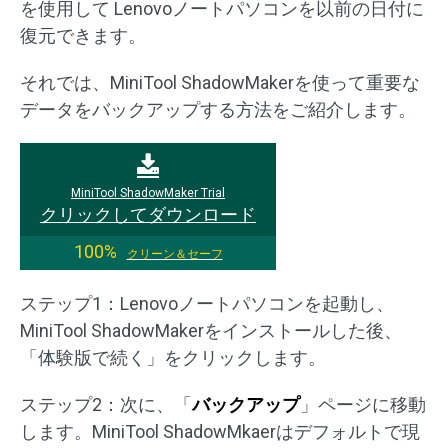
を使用して Lenovoノートパソコンを以前の日付に
復元できます。
それでは、MiniTool ShadowMakerを使って重要な
データをバックアップする方法をご紹介します。
MiniTool ShadowMaker Trial
クリックしてダウンロード
100%
クリーン＆セーフ
ステップ1：Lenovoノートパソコンを起動し、
MiniTool ShadowMakerをインストールした後、
「体験版で続く」をクリックします。
ステップ2：次に、「
バックアップ
」ページに移動
します。MiniTool ShadowMkaerはデフォルトで現