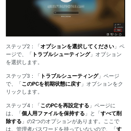
ステップ2：「
オプションを選択してください
」ペ
ージで、「
トラブルシューティング
」オプション
を選択します。
ステップ3：「
トラブルシューティング
」ページ
で、「
このPCを初期状態に戻す
」オプションをク
リックします。
ステップ4：「
このPCを再設定する
」ページに
は、「
個人用ファイルを保持する
」と「
すべて削
除する
」の2つのオプションがあります。ここで
は、管理者パスワードを持っていないので、「
す