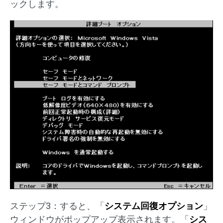
ックします。
ステップ3：すると、「
システム回復オプション
」
ウィンドウがポップアップ表示されます。「
シス