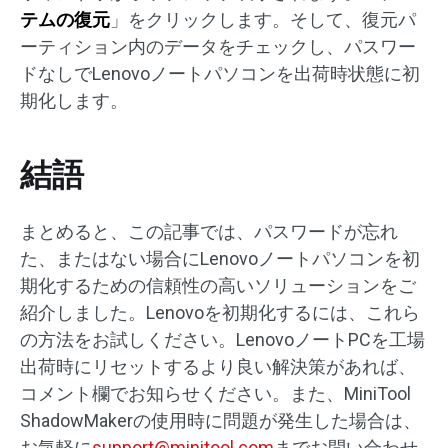
テムの復元
」をクリックします。そして、復元パ
ーティション内のデータをチェックし、パスワー
ドなしでLenovoノートパソコンを出荷時状態に初
期化します。
結語
まとめると、この記事では、パスワードが忘れ
た、またはない場合にLenovoノートパソコンを初
期化するための信頼性の高いソリューションをご
紹介しました。Lenovoを初期化するには、これら
の方法をお試しください。LenovoノートPCを工場
出荷時にリセットするより良い解決策があれば、
コメント欄でお知らせください。また、MiniTool
ShadowMakerの使用時に問題が発生した場合は、
お気軽に
support@minitool.com
までお問い合わせ