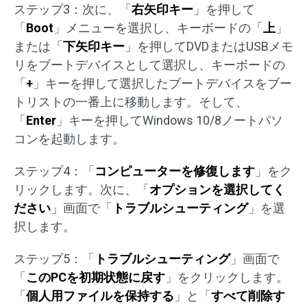
ステップ3：次に、「
右矢印キー
」を押して
「
Boot
」メニューを選択し、キーボードの「
上
」
または「
下矢印キー
」を押してDVDまたはUSBメモ
リをブートデバイスとして選択し、キーボードの
「
+
」キーを押して選択したブートデバイスをブー
トリストの一番上に移動します。そして、
「
Enter
」キーを押してWindows 10/8ノートパソ
コンを起動します。
ステップ4：「
コンピューターを修復します
」をク
リックします。次に、「
オプションを選択してく
ださい
」画面で「
トラブルシューティング
」を選
択します。
ステップ5：「
トラブルシューティング
」画面で
「
このPCを初期状態に戻す
」をクリックします。
「
個人用ファイルを保持する
」と「
すべて削除す