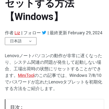
セットする方法
【Windows】
作者
Liz
|
フォロー
|
最終更新
February 29, 2024
日本語
Lenovoノートパソコンの動作が非常に遅くなった
り、システム関連の問題が発生して起動しない場
合、工場出荷時の状態にリセットすることができ
ます。
MiniTool
のこの記事では、Windows 7/8/10
でパスワードが忘れたLenovoタブレットを初期化
する方法をご紹介します。
目次 :