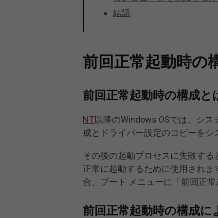
結語
前回正常起動時の
前回正常起動時の構成と
NT
以降のWindows OSでは
成とドライバー設定のコピーをシ
その後の起動プロセスに失敗する
正常に起動するために使用されます
合、ブート メニューに「前回正
前回正常起動時の構成に