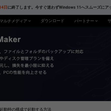
14日
に終了します。今すぐ迷わずWindows 11へスムーズに
ダウンロード
マルチメディア
パートナー
前回正常起動時の構成で起動する方法