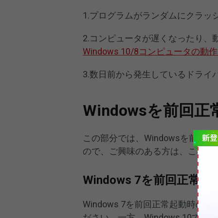
1.プログラムがランダムにクラッ
2.コンピュータが遅くなったり
Windows 10/8コンピュータ
3.数日前から発生しているドライ
Windowsを前
この部分では、Windowsを前
ので、ご興味のある方は、このま
Windows 7を前回正
Windows 7を前回正常起動時
ださい。一方、Windows 10