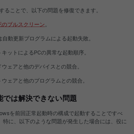
動することで、以下の問題を修復できます。
死のブルスクリーン
。
または自動更新プログラムによる起動失敗。
トキットによるPCの異常な起動順序。
ドウェアと他のデバイスとの競合。
トウェアと他のプログラムとの競合。
能では解決できない問題
indowsを前回正常起動時の構成で起動することですべ
。特に、以下のような問題が発生した場合には、役に