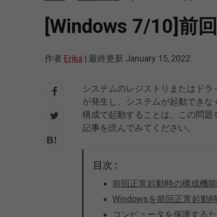
[Windows 7/
作者
Erika
|
最終更新
January 15, 2022
システムのレジストリまたはドライ
が発生し、システムが起動できなく
構成で起動することは、この問題
記事を読んでみてください。
目次 :
前回正常起動時の構成機
Windowsを前回正常起
コンピュータを保護する