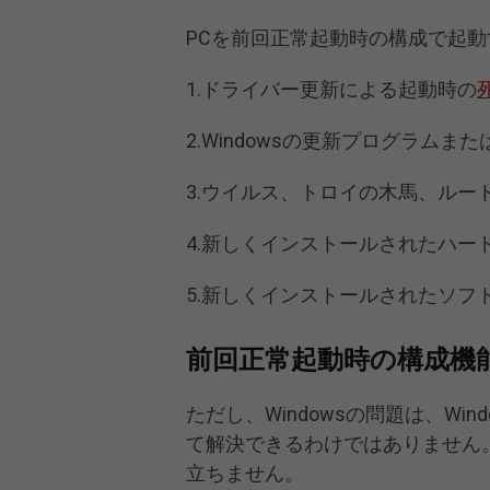
PCを前回正常起動時の構成で起
1.ドライバー更新による起動時の
2.Windowsの更新プログラム
3.ウイルス、トロイの木馬、ルー
4.新しくインストールされたハー
5.新しくインストールされたソフ
前回正常起動時の構成機
ただし、Windowsの問題は、W
て解決できるわけではありません
立ちません。