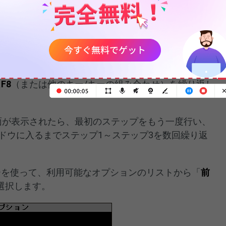
全に切れたことを確認します。
、メーカーのロゴが表示されるのを待ちます。
に
F8
（または他のキー/キーの組み合わせ）を繰り返し
ド画面が表示されたら、最初のステップをもう一度行い、
ドウに入るまでステップ1～ステップ3を数回繰り返
ーを使って、利用可能なオプションのリストから「
前
選択します。