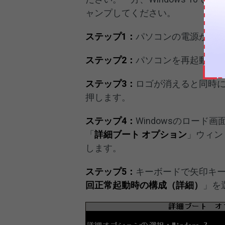
ャンプしてください。
ステップ1：
パソコンの電源が完
ステップ2：
パソコンを再起動し
ステップ3：
ロゴが消えると同時
押します。
ステップ4：
Windowsのロー
「
詳細ブート オプション
」ウィン
します。
ステップ5：
キーボードで矢印キ
回正常起動時の構成（詳細）
」を