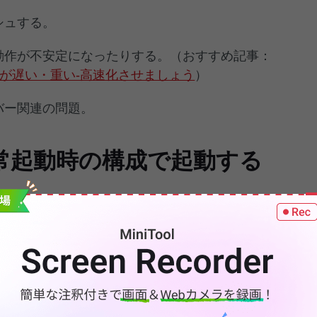
シュする。
、動作が不安定になったりする。（おすすめ記事：
の動作が遅い・重い‐高速化させましょう
）
バー関連の問題。
回正常起動時の構成で起動する
回正常起動時の構成で起動する方法をご説明していきます
ま読み続けてください。
常起動時の構成で起動する方法
の構成オプションで起動するには、以下の手順に従ってく
での実行方法に疑問をお持ちの方は、次のセクションにジ