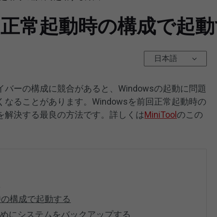
10]前回正常起動時の構成で
日本語
バーの構成に競合があると、Windowsの起動に問題
なることがあります。Windowsを前回正常起動時の
を解決する最良の方法です。詳しくは
MiniTool
のこの
能
動時の構成で起動する
ためにシステムをバックアップする