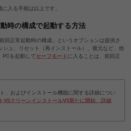
の構成に入る手順は以上です。
正常起動時の構成で起動する方法
10では、「前回正常起動時の構成」というオプションは提供さ
ッシュ、リセット（再インストール）、復元など、他
。PCを起動して
セーフモード
に入ることは、前回正
。
ト、およびインストール機能に関する詳細につい
リセットVSクリーンインストールVS新たに開始、詳細
。