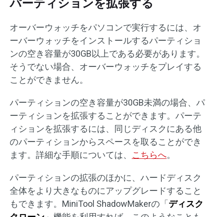
パーティションを拡張する
オーバーウォッチをパソコンで実行するには、オ
ーバーウォッチをインストールするパーティショ
ンの空き容量が30GB以上である必要があります。
そうでない場合、オーバーウォッチをプレイする
ことができません。
パーティションの空き容量が30GB未満の場合、パ
ーティションを拡張することができます。パーテ
ィションを拡張するには、同じディスクにある他
のパーティションからスペースを取ることができ
ます。詳細な手順については、
こちらへ
。
パーティションの拡張のほかに、ハードディスク
全体をより大きなものにアップグレードすること
もできます。MiniTool ShadowMakerの「
ディスク
クローン
」機能を利用すれば、このようなことも