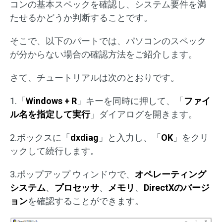
コンの基本スペックを確認し、システム要件を満
たせるかどうか判断することです。
そこで、以下のパートでは、パソコンのスペック
が分からない場合の確認方法をご紹介します。
さて、チュートリアルは次のとおりです。
1.「
Windows + R
」キーを同時に押して、「
ファイ
ル名を指定して実行
」ダイアログを開きます。
2.ボックスに「
dxdiag
」と入力し、「
OK
」をクリ
ックして続行します。
3.ポップアップ ウィンドウで、
オペレーティング
システム
、
プロセッサ
、
メモリ
、
DirectXのバージ
ョン
を確認することができます。