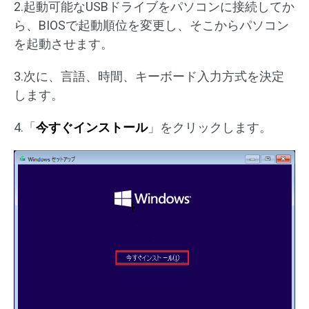
2.起動可能なUSBドライブをパソコンに接続してか
ら、BIOSで起動順位を変更し、そこからパソコン
を起動させます。
3.次に、言語、時間、キーボード入力方式を決定
します。
4.「
今すぐインストール
」をクリックします。