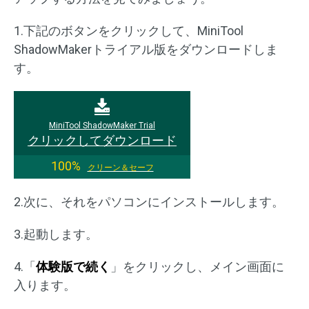
1.下記のボタンをクリックして、MiniTool
ShadowMakerトライアル版をダウンロードしま
す。
MiniTool ShadowMaker Trial
クリックしてダウンロード
100%
クリーン＆セーフ
2.次に、それをパソコンにインストールします。
3.起動します。
4.「
体験版で続く
」をクリックし、メイン画面に
入ります。