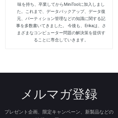
味を持ち、卒業してからMiniToolに加入しまし
た。これまで、データバックアップ、データ復
元、パーティション管理などの知識に関する記
事を多数書いてきました。 今後も、Erikaは、さ
まざまなコンピューター問題の解決策を提供す
ることに専念していきます。
メルマガ登録
プレゼント企画、限定キャンペーン、新製品などの