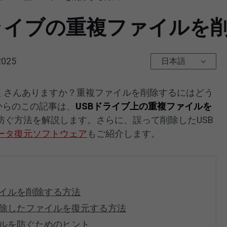
ライブの重複ファイルを
2025
日本語
たくさんありますか？重複ファイルを削除するにはどう
からのこの記事は、
USBドライブ上の重複ファイルを
防ぐ方法を解説します。さらに、誤って削除したUSB
ータ復元ソフトウェア
もご紹介します。
ァイルを削除する方法
削除したファイルを復元する方法
イルを防ぐためのヒント