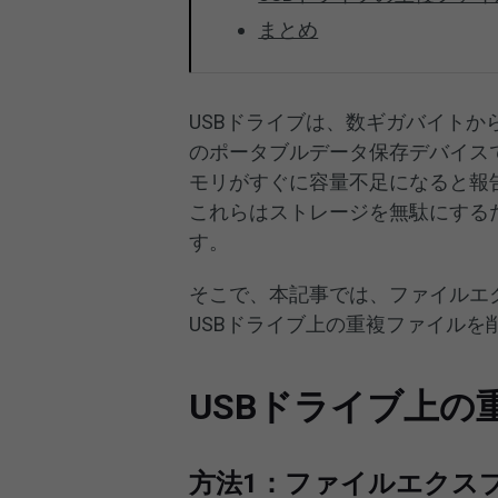
まとめ
USBドライブは、数ギガバイトか
のポータブルデータ保存デバイス
モリがすぐに容量不足になると報
これらはストレージを無駄にする
す。
そこで、本記事では、ファイルエ
USBドライブ上の重複ファイルを
USBドライブ上
方法1：ファイルエクス