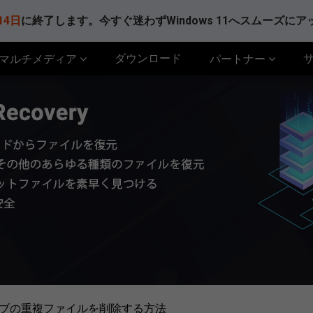
14日
に終了します。今すぐ迷わずWindows 11へスムーズに
ダウンロード
マルチメディア
パートナー
イブの重複ファイルを削除する方法