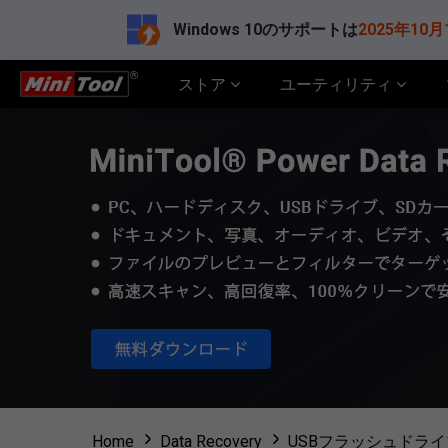
Windows 10のサポートは
2025年10月
ストア
ユーティリティ
Home
Data Recovery
USBフラッシュドラ