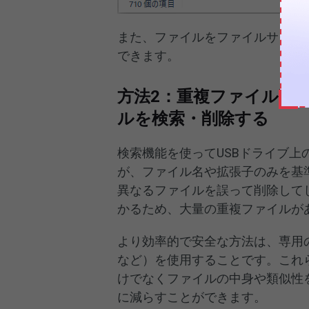
また、ファイルをファイルサイズ
できます。
方法2：重複ファイル削
ルを検索・削除する
検索機能を使ってUSBドライブ
が、ファイル名や拡張子のみを基
異なるファイルを誤って削除して
かるため、大量の重複ファイルが
より効率的で安全な方法は、専用
など）を使用することです。これ
けでなくファイルの中身や類似性
に減らすことができます。