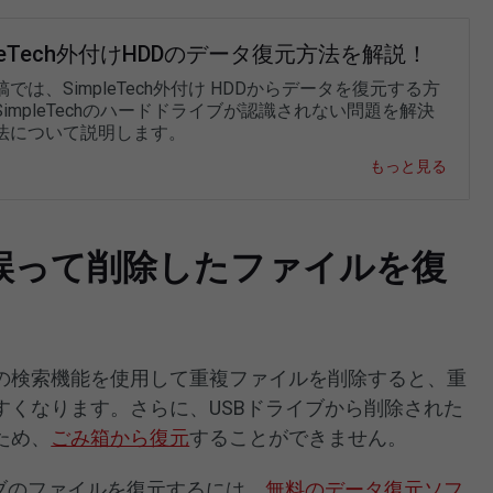
pleTech外付けHDDのデータ復元方法を解説！
では、SimpleTech外付け HDDからデータを復元する方
impleTechのハードドライブが認識されない問題を解決
法について説明します。
もっと見る
ら誤って削除したファイルを復
の検索機能を使用して重複ファイルを削除すると、重
すくなります。さらに、USBドライブから削除された
ため、
ごみ箱から復元
することができません。
ブのファイルを復元するには、
無料のデータ復元ソフ