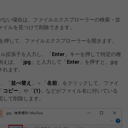
が少ない場合は、ファイルエクスプローラーの検索・並
ァイルを見つけて削除できます。
を押して、ファイルエクスプローラーを開きます。
イル拡張子を入力し、「
Enter
」キーを押して特定の種
例えば、「
jpg
」と入力して「
Enter
」を押すと、jpg
されます。
し、「
並べ替え
」＞「
名前
」をクリックして、ファイ
「
コピー
」や「
(1)
」などがファイル名に付いている
認して削除します。