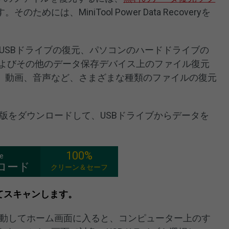
めには、MiniTool Power Data Recoveryを
ecoveryは、USBドライブの復元、パソコンのハードドライブの
およびその他のデータ保存デバイス上のファイル復元
、動画、音声など、さまざまな種類のファイルの復元
ecovery無料版をダウンロードして、USBドライブからデータを
100%
ee
ロード
クリーン＆セーフ
てスキャンします。
ecoveryを起動してホーム画面に入ると、コンピューター上のす