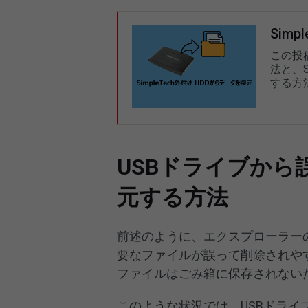
Sim
この投稿
法と、S
する方
USBドライブか
元する方法
前述のように、エクスプローラー
要なファイルが誤って削除されや
ファイルはごみ箱に保存されない
このような状況では、USBドライ