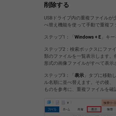
削除する
USBドライブ内の重複ファイル
べ替え機能を使って手動で重複フ
ステップ1：「
Windows + E
」キー
ステップ2：検索ボックスにファ
類のファイルを一覧表示します。
形式の画像ファイルがすべて表示
ステップ3：「
表示
」タブに移動
ル名順に並べ替えます。その後、
ものを参考に、重複ファイルを確