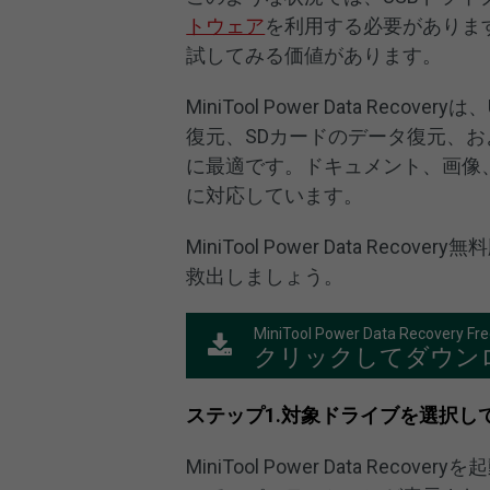
トウェア
を利用する必要があります。そのた
試してみる価値があります。
MiniTool Power Data R
復元、SDカードのデータ復元、
に最適です。ドキュメント、画像
に対応しています。
MiniTool Power Data R
救出しましょう。
MiniTool Power Data Recovery Fr
クリックしてダウン
ステップ1.対象ドライブを選択し
MiniTool Power Data R