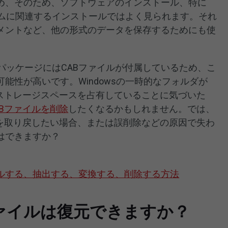
め、そのため、ソフトウェアのインストール、特に
ステムに関連するインストールではよく見られます。それ
メントなど、他の形式のデータを保存するためにも使
ルパッケージにはCABファイルが付属しているため、こ
能性が高いです。Windowsの一時的なフォルダが
、ストレージスペースを占有していることに気づいた
ABファイルを削除
したくなるかもしれません。では、
ルを取り戻したい場合、または誤削除などの原因で失わ
はできますか？
トールする、抽出する、変換する、削除する方法
ファイルは復元できますか？