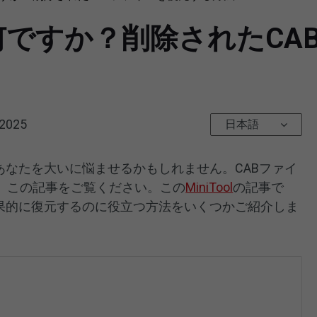
何ですか？削除されたCA
 2025
日本語
あなたを大いに悩ませるかもしれません。CABファイ
、この記事をご覧ください。この
MiniTool
の記事で
効果的に復元するのに役立つ方法をいくつかご紹介しま