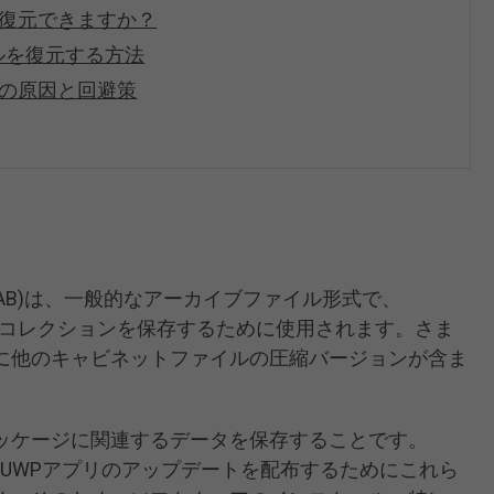
は復元できますか？
ルを復元する方法
他の原因と回避策
(CAB)は、一般的なアーカイブファイル形式で、
イルのコレクションを保存するために使用されます。さま
に他のキャビネットファイルの圧縮バージョンが含ま
ッケージに関連するデータを保存することです。
ドライバ、UWPアプリのアップデートを配布するためにこれら