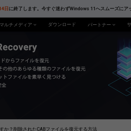
14日
に終了します。今すぐ迷わずWindows 11へスムーズに
ダウンロード
マルチメディア
パートナー
ですか？削除されたCABファイルを復元する方法