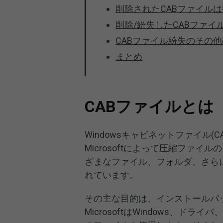
削除されたCABファイル
削除/紛失したCABファイ
CABファイル紛失のその
まとめ
CABファイルとは
Windowsキャビネットファイル
Microsoftによって圧縮ファ
ざまなファイル、フォルダ、さら
れています。
その主な目的は、インストールパ
MicrosoftはWindows、