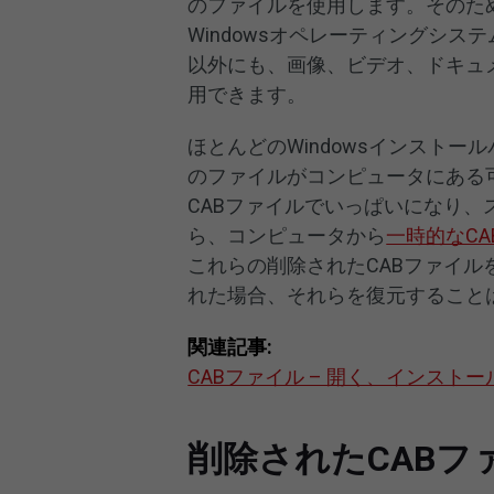
のファイルを使用します。そのた
Windowsオペレーティングシ
以外にも、画像、ビデオ、ドキュ
用できます。
ほとんどのWindowsインストー
のファイルがコンピュータにある可
CABファイルでいっぱいになり
ら、コンピュータから
一時的なC
これらの削除されたCABファイ
れた場合、それらを復元すること
関連記事:
CABファイル – 開く、インス
削除されたCAB