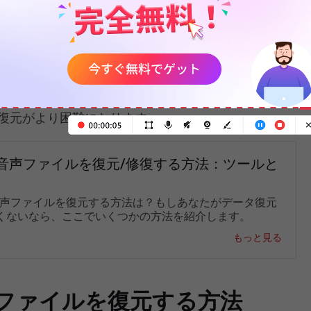
えば、
ハードドライブの損傷
やその他の問題は、復
バイスのスキャンを妨げ、紛失したファイルの検出
ォーマットなどの異なる削除方法は、ファイルの復
完全削除は通常、関連するデータブロックがすべて
復元がより困難になります。
A音声ファイルを復元/修復する方法：ツールと
ト
音声ファイルを復元する方法は？もしあなたがデータ復元
くないなら、ここでいくつかの方法を紹介します。
もっと見る
Bファイルを復元する方法