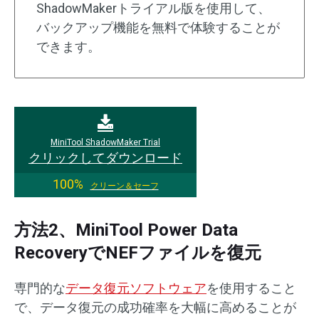
ShadowMakerトライアル版を使用して、
バックアップ機能を無料で体験することが
できます。
MiniTool ShadowMaker Trial
クリックしてダウンロード
100%
クリーン＆セーフ
方法2、MiniTool Power Data
RecoveryでNEFファイルを復元
専門的な
データ復元ソフトウェア
を使用すること
で、データ復元の成功確率を大幅に高めることが