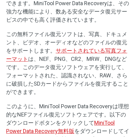
できます。MiniTool Power Data Recoveryは、その
強力な機能により、数ある安全なデータ復元サー
ビスの中でも高く評価されています。
この無料ファイル復元ソフトは、写真、ドキュメ
ント、ビデオ、オーディオなどのファイルの復元
をサポートします。
サポートされている写真フォ
ーマット
は、NEF、PNG、CR2、MRW、DNGなど
です。このデータ復元ソフトウェアを実行して、
フォーマットされた、認識されない、RAW、さら
に破損したSDカードからファイルを復元すること
ができます。
このように、MiniTool Power Data Recoveryは理想
的なNEFファイル復元ソフトウェアです。以下の
ダウンロードボタンをクリックして
MiniTool
Power Data Recovery無料版
をダウンロードしてイ