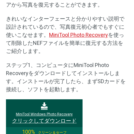
アから写真を復元することができます。
きれいなインターフェースと分かりやすい説明で
設計されているので、写真復元初心者でもすぐに
使いこなせます。
MiniTool Photo Recovery
を使っ
て削除したNEFファイルを簡単に復元する方法を
ご紹介します。
ステップ1、コンピュータにMiniTool Photo
Recoveryをダウンロードしてインストールしま
す。インストールが完了したら、まずSDカードを
接続し、ソフトを起動します。
MiniTool Windows Photo Recovery
クリックしてダウンロード
100%
クリーン＆セーフ