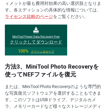
ィメットが最も費用対効果の高い選択肢となりま
す。各エディションの具体的な情報については、
ライセンス比較のページ
をご覧ください。
MiniTool Power Data Recovery Free
クリックしてダウンロード
100%
クリーン＆セーフ
方法3、MiniTool Photo Recoveryを
使ってNEFファイルを復元
または、MiniTool Photo Recoveryのような専門的
な写真復元ソフトウェアを選択することもできま
す。このソフトはUSBドライブ、デジタルカメ
ラ、メモリーカードなど様々なストレージメディ