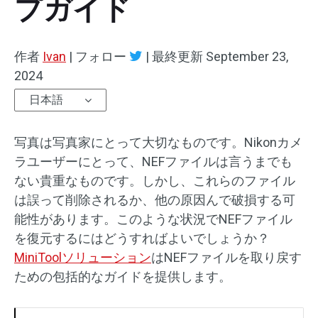
プガイド
作者
Ivan
|
フォロー
|
最終更新
September 23,
2024
日本語
写真は写真家にとって大切なものです。Nikonカメ
ラユーザーにとって、NEFファイルは言うまでも
ない貴重なものです。しかし、これらのファイル
は誤って削除されるか、他の原因んで破損する可
能性があります。このような状況でNEFファイル
を復元するにはどうすればよいでしょうか？
MiniToolソリューション
はNEFファイルを取り戻す
ための包括的なガイドを提供します。