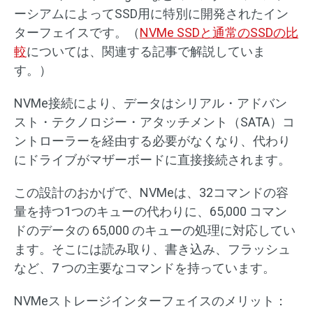
ーシアムによってSSD用に特別に開発されたイン
ターフェイスです。（
NVMe SSDと通常のSSDの比
較
については、関連する記事で解説していま
す。）
NVMe接続により、データはシリアル・アドバン
スト・テクノロジー・アタッチメント（SATA）コ
ントローラーを経由する必要がなくなり、代わり
にドライブがマザーボードに直接接続されます。
この設計のおかげで、NVMeは、32コマンドの容
量を持つ1つのキューの代わりに、65,000 コマン
ドのデータの 65,000 のキューの処理に対応してい
ます。そこには読み取り、書き込み、フラッシュ
など、7 つの主要なコマンドを持っています。
NVMeストレージインターフェイスのメリット：