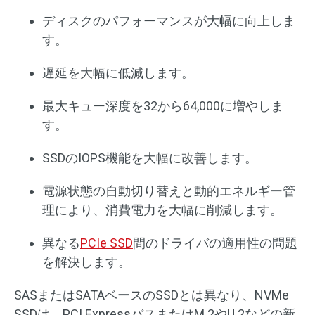
ディスクのパフォーマンスが大幅に向上しま
す。
遅延を大幅に低減します。
最大キュー深度を32から64,000に増やしま
す。
SSDのIOPS機能を大幅に改善します。
電源状態の自動切り替えと動的エネルギー管
理により、消費電力を大幅に削減します。
異なる
PCIe SSD
間のドライバの適用性の問題
を解決します。
SASまたはSATAベースのSSDとは異なり、NVMe
SSDは、PCI ExpressバスまたはM.2やU.2などの新