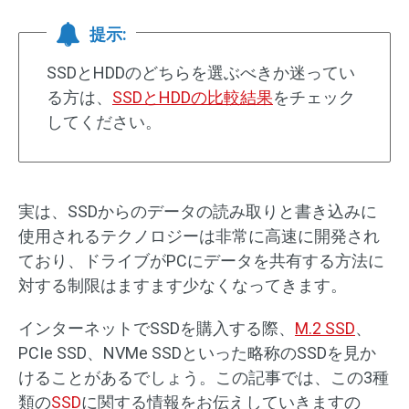
提示:
SSDとHDDのどちらを選ぶべきか迷ってい
る方は、
SSDとHDDの比較結果
をチェック
してください。
実は、SSDからのデータの読み取りと書き込みに
使用されるテクノロジーは非常に高速に開発され
ており、ドライブがPCにデータを共有する方法に
対する制限はますます少なくなってきます。
インターネットでSSDを購入する際、
M.2 SSD
、
PCIe SSD、NVMe SSDといった略称のSSDを見か
けることがあるでしょう。この記事では、この3種
類の
SSD
に関する情報をお伝えしていきますの