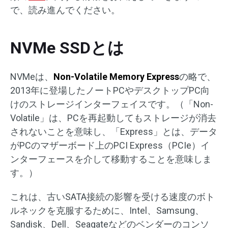
で、読み進んでください。
NVMe SSDとは
NVMeは、
Non-Volatile Memory Express
の略で、
2013年に登場したノートPCやデスクトップPC向
けのストレージインターフェイスです。（「Non-
Volatile」は、PCを再起動してもストレージが消去
されないことを意味し、「Express」とは、データ
がPCのマザーボード上のPCI Express（PCIe）イ
ンターフェースを介して移動することを意味しま
す。）
これは、古いSATA接続の影響を受ける速度のボト
ルネックを克服するために、Intel、Samsung、
Sandisk、Dell、Seagateなどのベンダーのコンソ